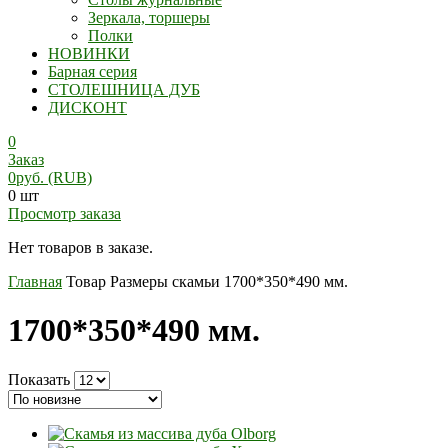
Зеркала, торшеры
Полки
НОВИНКИ
Барная серия
СТОЛЕШНИЦА ДУБ
ДИСКОНТ
0
Заказ
0
руб.
(RUB)
0 шт
Просмотр заказа
Нет товаров в заказе.
Главная
Товар Размеры скамьи
1700*350*490 мм.
1700*350*490 мм.
Показать