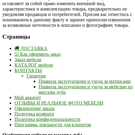
оставляют за собой право изменять внешний вид,
характеристики и комплектацию товара, предварительно не
уведомляя продавцов и потребителей. Просим вас отнестись с
пониманием к данному факту и заранее приносим извинения
за возможные неточности в описании и фотографиях товара.
Страницы
🚚 ДОСТАВКА
☑ Как оформить заказ
Заказ мебели
КАТАЛОГ мебели
КОНТАКТЫ
Гарантия
Правила эксплуатации и ухода за матрасами
Правила эксплуатации и ухода за мебелью из
массива дуба
Мой аккаунт
ОТЗЫВЫ И РЕАЛЬНОЕ ФОТО МЕБЕЛИ
Оформление заказа
Политика возврата
Политика конфиденциальности
Программа лояльности для клиентов
Особенности мебели из массива дуба