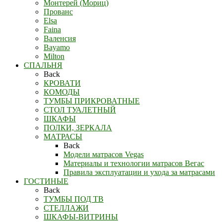
Монтерей (Мориц)
Прованс
Elsa
Faina
Валенсия
Bayamo
Milton
СПАЛЬНЯ
Back
КРОВАТИ
КОМОДЫ
ТУМБЫ ПРИКРОВАТНЫЕ
СТОЛ ТУАЛЕТНЫЙ
ШКАФЫ
ПОЛКИ, ЗЕРКАЛА
МАТРАСЫ
Back
Модели матрасов Vegas
Материалы и технологии матрасов Вегас
Правила эксплуатации и ухода за матрасами
ГОСТИНЫЕ
Back
ТУМБЫ ПОД ТВ
СТЕЛЛАЖИ
ШКАФЫ-ВИТРИНЫ