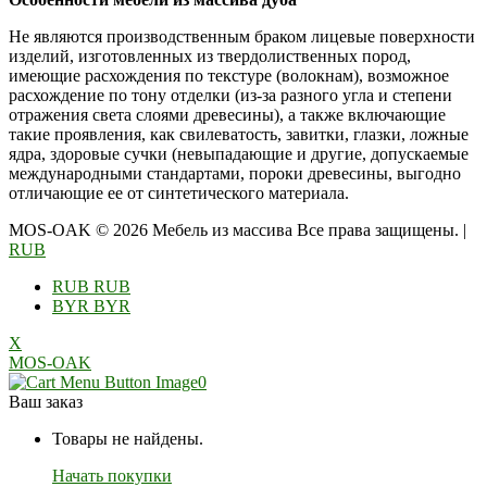
Не являются производственным браком лицевые поверхности
изделий, изготовленных из твердолиственных пород,
имеющие расхождения по текстуре (волокнам), возможное
расхождение по тону отделки (из-за разного угла и степени
отражения света слоями древесины), а также включающие
такие проявления, как свилеватость, завитки, глазки, ложные
ядра, здоровые сучки (невыпадающие и другие, допускаемые
международными стандартами, пороки древесины, выгодно
отличающие ее от синтетического материала.
MOS-OAK © 2026 Мебель из массива Все права защищены.
|
RUB
RUB
RUB
BYR
BYR
X
MOS-OAK
0
Ваш заказ
Товары не найдены.
Начать покупки