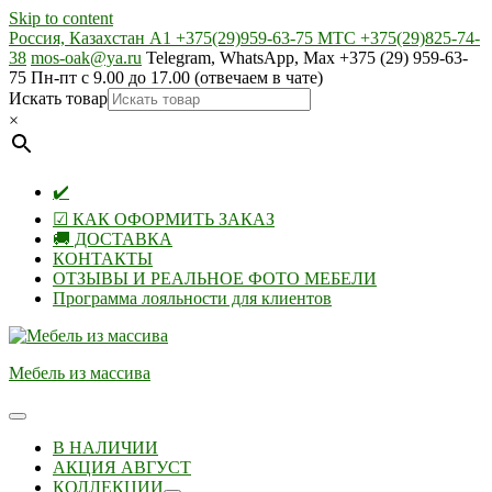
Skip to content
Россия, Казахстан А1 +375(29)959-63-75 МТС +375(29)825-74-
38
mos-oak@ya.ru
Telegram, WhatsApp, Max +375 (29) 959-63-
75 Пн-пт с 9.00 до 17.00 (отвечаем в чате)
Искать товар
×
✔️
☑ КАК ОФОРМИТЬ ЗАКАЗ
🚚 ДОСТАВКА
КОНТАКТЫ
ОТЗЫВЫ И РЕАЛЬНОЕ ФОТО МЕБЕЛИ
Программа лояльности для клиентов
Мебель из массива
В НАЛИЧИИ
АКЦИЯ АВГУСТ
КОЛЛЕКЦИИ