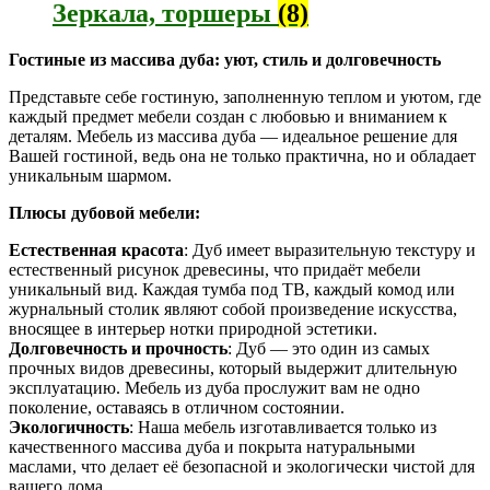
Зеркала, торшеры
(8)
Гостиные из массива дуба: уют, стиль и долговечность
Представьте себе гостиную, заполненную теплом и уютом, где
каждый предмет мебели создан с любовью и вниманием к
деталям. Мебель из массива дуба — идеальное решение для
Вашей гостиной, ведь она не только практична, но и обладает
уникальным шармом.
Плюсы дубовой мебели:
Естественная красота
: Дуб имеет выразительную текстуру и
естественный рисунок древесины, что придаёт мебели
уникальный вид. Каждая тумба под ТВ, каждый комод или
журнальный столик являют собой произведение искусства,
вносящее в интерьер нотки природной эстетики.
Долговечность и прочность
: Дуб — это один из самых
прочных видов древесины, который выдержит длительную
эксплуатацию. Мебель из дуба прослужит вам не одно
поколение, оставаясь в отличном состоянии.
Экологичность
: Наша мебель изготавливается только из
качественного массива дуба и покрыта натуральными
маслами, что делает её безопасной и экологически чистой для
вашего дома.