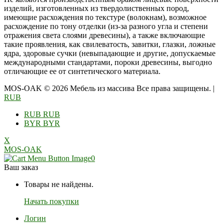
изделий, изготовленных из твердолиственных пород,
имеющие расхождения по текстуре (волокнам), возможное
расхождение по тону отделки (из-за разного угла и степени
отражения света слоями древесины), а также включающие
такие проявления, как свилеватость, завитки, глазки, ложные
ядра, здоровые сучки (невыпадающие и другие, допускаемые
международными стандартами, пороки древесины, выгодно
отличающие ее от синтетического материала.
MOS-OAK © 2026 Мебель из массива Все права защищены.
|
RUB
RUB
RUB
BYR
BYR
X
MOS-OAK
0
Ваш заказ
Товары не найдены.
Начать покупки
Логин