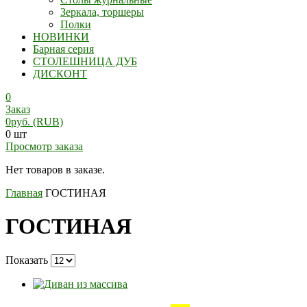
Зеркала, торшеры
Полки
НОВИНКИ
Барная серия
СТОЛЕШНИЦА ДУБ
ДИСКОНТ
0
Заказ
0
руб.
(RUB)
0 шт
Просмотр заказа
Нет товаров в заказе.
Главная
ГОСТИНАЯ
ГОСТИНАЯ
Показать