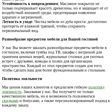
Устойчивость к повреждениям
: Масляное покрытие не
только подчеркивает красоту древесины, но и защищает её от
воздействий внешней среды, предотвращая появление
царапин и загрязнений.
Легкость в уходе
: Чистка мебели из дуба проста: достаточно
протереть её влажной тряпкой, чтобы сохранить
первоначальный вид.
Разнообразие предметов мебели для Вашей гостиной
У нас Вы можете заказать разнообразные предметы мебели в
гостиную, включая тумбы под ТВ, шкафы с витриной для
хранения ценных вещей, журнальные столики для уютных
встреч с друзьями, комоды и полки для организации
пространства. Каждый из этих предметов создан для того,
чтобы сделать ваш дом более функциональным и стильным.
Политика лояльности
Мы ценим наших клиентов и предлагаем гибкую
политику
лояльности
. Заказывая у нас, Вы получаете не только
качественную мебель, но и возможность пользоваться
скидками
и бонусами, а также персонализированный подход к
каждому заказу.