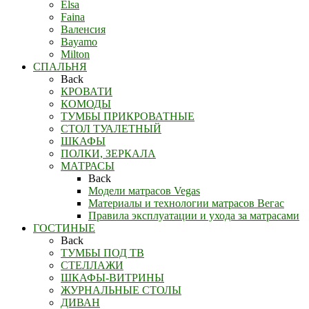
Elsa
Faina
Валенсия
Bayamo
Milton
СПАЛЬНЯ
Back
КРОВАТИ
КОМОДЫ
ТУМБЫ ПРИКРОВАТНЫЕ
СТОЛ ТУАЛЕТНЫЙ
ШКАФЫ
ПОЛКИ, ЗЕРКАЛА
МАТРАСЫ
Back
Модели матрасов Vegas
Материалы и технологии матрасов Вегас
Правила эксплуатации и ухода за матрасами
ГОСТИНЫЕ
Back
ТУМБЫ ПОД ТВ
СТЕЛЛАЖИ
ШКАФЫ-ВИТРИНЫ
ЖУРНАЛЬНЫЕ СТОЛЫ
ДИВАН