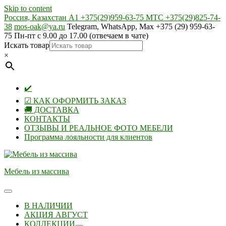
Skip to content
Россия, Казахстан А1 +375(29)959-63-75 МТС +375(29)825-74-
38
mos-oak@ya.ru
Telegram, WhatsApp, Max +375 (29) 959-63-
75 Пн-пт с 9.00 до 17.00 (отвечаем в чате)
Искать товар
×
✔️
☑ КАК ОФОРМИТЬ ЗАКАЗ
🚚 ДОСТАВКА
КОНТАКТЫ
ОТЗЫВЫ И РЕАЛЬНОЕ ФОТО МЕБЕЛИ
Программа лояльности для клиентов
Мебель из массива
В НАЛИЧИИ
АКЦИЯ АВГУСТ
КОЛЛЕКЦИИ