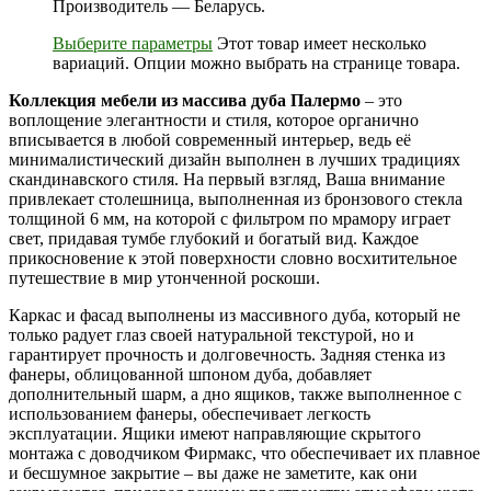
Производитель — Беларусь.
Выберите параметры
Этот товар имеет несколько
вариаций. Опции можно выбрать на странице товара.
Коллекция мебели из массива дуба Палермо
– это
воплощение элегантности и стиля, которое органично
вписывается в любой современный интерьер, ведь её
минималистический дизайн выполнен в лучших традициях
скандинавского стиля. На первый взгляд, Ваша внимание
привлекает столешница, выполненная из бронзового стекла
толщиной 6 мм, на которой с фильтром по мрамору играет
свет, придавая тумбе глубокий и богатый вид. Каждое
прикосновение к этой поверхности словно восхитительное
путешествие в мир утонченной роскоши.
Каркас и фасад выполнены из массивного дуба, который не
только радует глаз своей натуральной текстурой, но и
гарантирует прочность и долговечность. Задняя стенка из
фанеры, облицованной шпоном дуба, добавляет
дополнительный шарм, а дно ящиков, также выполненное с
использованием фанеры, обеспечивает легкость
эксплуатации. Ящики имеют направляющие скрытого
монтажа с доводчиком Фирмакс, что обеспечивает их плавное
и бесшумное закрытие – вы даже не заметите, как они