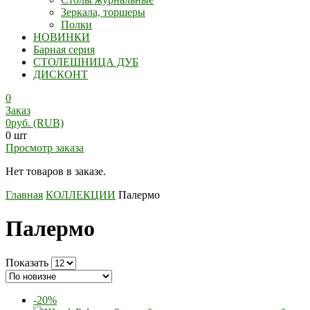
Зеркала, торшеры
Полки
НОВИНКИ
Барная серия
СТОЛЕШНИЦА ДУБ
ДИСКОНТ
0
Заказ
0
руб.
(RUB)
0 шт
Просмотр заказа
Нет товаров в заказе.
Главная
КОЛЛЕКЦИИ
Палермо
Палермо
Показать
-20%