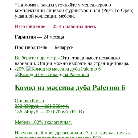
*На момент заказа уточняйте у менеджеров о
комплектации лицевой фурнитурой или (Push-To-Open)
у данной коллекции мебели.
Изготовление — 25-45 рабочих дней.
Гарантия
— 24 месяца
Производитель — Беларусь.
Выберите параметры
Этот товар имеет несколько
вариаций. Опции можно выбрать на странице товара.
-20%
Комод из массива дуба Palermo 6
Оценка
0
из 5
232 830
руб.
–
261 360
руб.
186 240
руб.
–
209 070
руб.
(
RUB
)
Мебель 100% экологичная.
Натуральный цвет древесины и её текстуру как нельзя