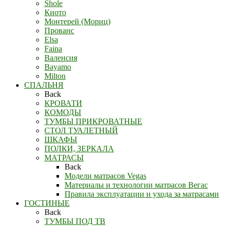
Shole
Киото
Монтерей (Мориц)
Прованс
Elsa
Faina
Валенсия
Bayamo
Milton
СПАЛЬНЯ
Back
КРОВАТИ
КОМОДЫ
ТУМБЫ ПРИКРОВАТНЫЕ
СТОЛ ТУАЛЕТНЫЙ
ШКАФЫ
ПОЛКИ, ЗЕРКАЛА
МАТРАСЫ
Back
Модели матрасов Vegas
Материалы и технологии матрасов Вегас
Правила эксплуатации и ухода за матрасами
ГОСТИНЫЕ
Back
ТУМБЫ ПОД ТВ