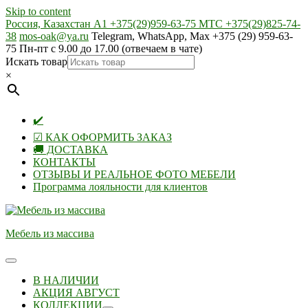
Skip to content
Россия, Казахстан А1 +375(29)959-63-75 МТС +375(29)825-74-
38
mos-oak@ya.ru
Telegram, WhatsApp, Max +375 (29) 959-63-
75 Пн-пт с 9.00 до 17.00 (отвечаем в чате)
Искать товар
×
✔️
☑ КАК ОФОРМИТЬ ЗАКАЗ
🚚 ДОСТАВКА
КОНТАКТЫ
ОТЗЫВЫ И РЕАЛЬНОЕ ФОТО МЕБЕЛИ
Программа лояльности для клиентов
Мебель из массива
В НАЛИЧИИ
АКЦИЯ АВГУСТ
КОЛЛЕКЦИИ