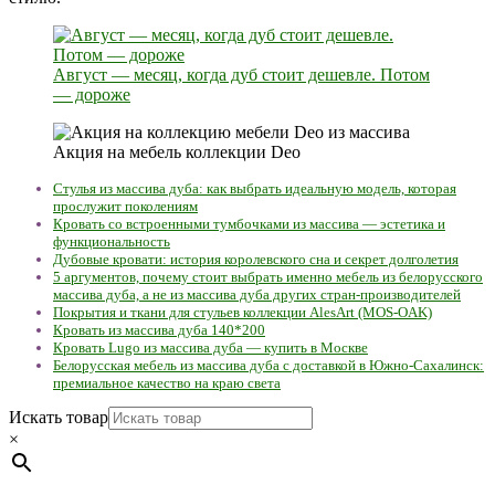
Август — месяц, когда дуб стоит дешевле. Потом
— дороже
Акция на мебель коллекции Deo
Стулья из массива дуба: как выбрать идеальную модель, которая
прослужит поколениям
Кровать со встроенными тумбочками из массива — эстетика и
функциональность
Дубовые кровати: история королевского сна и секрет долголетия
5 аргументов, почему стоит выбрать именно мебель из белорусского
массива дуба, а не из массива дуба других стран-производителей
Покрытия и ткани для стульев коллекции AlesArt (MOS-OAK)
Кровать из массива дуба 140*200
Кровать Lugo из массива дуба — купить в Москве
Белорусская мебель из массива дуба с доставкой в Южно-Сахалинск:
премиальное качество на краю света
Искать товар
×