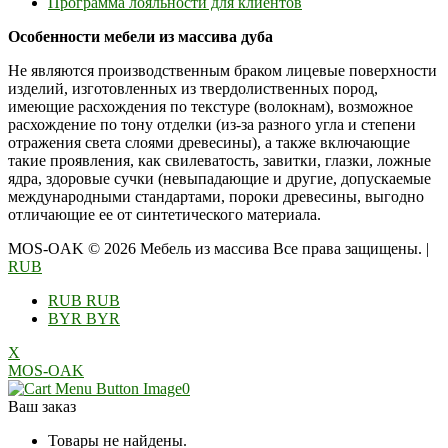
Программа лояльности для клиентов
Особенности мебели из массива дуба
Не являются производственным браком лицевые поверхности
изделий, изготовленных из твердолиственных пород,
имеющие расхождения по текстуре (волокнам), возможное
расхождение по тону отделки (из-за разного угла и степени
отражения света слоями древесины), а также включающие
такие проявления, как свилеватость, завитки, глазки, ложные
ядра, здоровые сучки (невыпадающие и другие, допускаемые
международными стандартами, пороки древесины, выгодно
отличающие ее от синтетического материала.
MOS-OAK © 2026 Мебель из массива Все права защищены.
|
RUB
RUB
RUB
BYR
BYR
X
MOS-OAK
0
Ваш заказ
Товары не найдены.