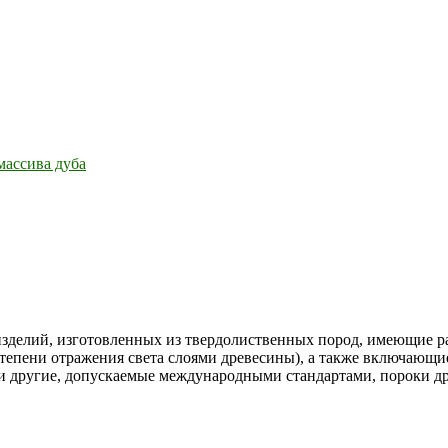
массива дуба
зделий, изготовленных из твердолиственных пород, имеющие ра
степени отражения света слоями древесины), а также включающие
 и другие, допускаемые международными стандартами, пороки д