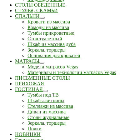
СТОЛЫ ОБЕДЕННЫЕ
СТУЛЬЯ, СКАМЬИ
СПАЛЬНИ
Кровати из массива
Комоды из массива
Тумбы прикроватные
Стол туалетный
Шкаф из массива дуба
Зеркала, торшеры
Основания для кроватей
МАТРАСЫ
Модели матрасов Vegas
Материалы и технологии матрасов Vegas
ПИСЬМЕННЫЕ СТОЛЫ
ПРИХОЖАЯ
ГОСТИНАЯ
Тумбы под ТВ
Шкафы-витрины
Стеллажи из массива
Диван из массива
Столы журнальные
Зеркала, торшеры
Полки
НОВИНКИ
Барная серия