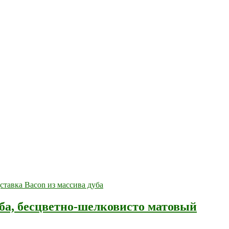
уба, бесцветно-шелковисто матовый