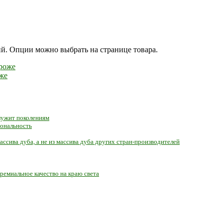
ий. Опции можно выбрать на странице товара.
же
служит поколениям
иональность
ассива дуба, а не из массива дуба других стран-производителей
ремиальное качество на краю света