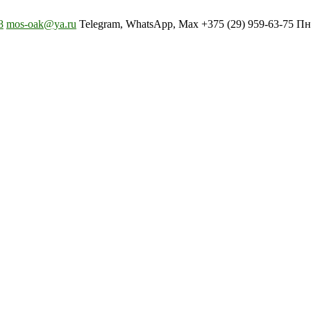
8
mos-oak@ya.ru
Telegram, WhatsApp, Max +375 (29) 959-63-75 Пн-