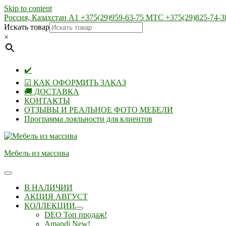
Skip to content
Россия, Казахстан А1 +375(29)959-63-75 МТС +375(29)825-74-3
Искать товар
×
✔️
☑ КАК ОФОРМИТЬ ЗАКАЗ
🚚 ДОСТАВКА
КОНТАКТЫ
ОТЗЫВЫ И РЕАЛЬНОЕ ФОТО МЕБЕЛИ
Программа лояльности для клиентов
Мебель из массива
В НАЛИЧИИ
АКЦИЯ АВГУСТ
КОЛЛЕКЦИИ
DEO Топ продаж!
Amandi New!