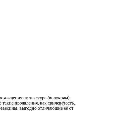
схождения по текстуре (волокнам),
 такие проявления, как свилеватость,
ревесины, выгодно отличающие ее от