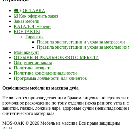
🚚 ДОСТАВКА
☑ Как оформить заказ
Заказ мебели
КАТАЛОГ мебели
КОНТАКТЫ
Гарантия
Правила эксплуатации и ухода за матрасами
Правила эксплуатации и ухода за мебелью из 
Мой аккаунт
ОТЗЫВЫ И РЕАЛЬНОЕ ФОТО МЕБЕЛИ
Оформление заказа
Политика возврата
Политика конфиденциальности
Программа лояльности для клиентов
Особенности мебели из массива дуба
Не являются производственным браком лицевые поверхности и
возможное расхождение по тону отделки (из-за разного угла и 
завитки, глазки, ложные ядра, здоровые сучки (невыпадающие
синтетического материала.
MOS-OAK © 2026 Мебель из массива Все права защищены.
|
RUB