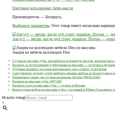
Цветовое исполнение: бейц-масло
Производитель — Беларусь.
Выберите параметры
Этот товар имеет несколько вариац
Август — месяц, когда дуб стоит дешевле. Потом — доро
Акция на мебель коллекции Deo
Стулья из массива дуба: как выбрать идеальную модель, которая про
Кровать со встроенными тумбочками из массива — эстетика и функц
Дубовые кровати: история королевского сна и секрет долголетия
5 аргументов, почему стоит выбрать именно мебель из белорусского м
Покрытия и ткани для стульев коллекции AlesArt (MOS-OAK)
Кровать из массива дуба 140*200
Кровать Lugo из массива дуба — купить в Москве
Белорусская мебель из массива дуба с доставкой в Южно-Сахалинск: п
Искать товар
×