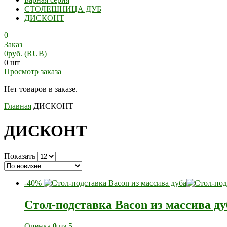
СТОЛЕШНИЦА ДУБ
ДИСКОНТ
0
Заказ
0
руб.
(RUB)
0 шт
Просмотр заказа
Нет товаров в заказе.
Главная
ДИСКОНТ
ДИСКОНТ
Показать
-40%
Стол-подставка Bacon из массива д
Оценка
0
из 5