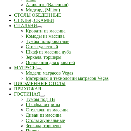
Аликанте (Валенсия)
Мидгард (Milton)
СТОЛЫ ОБЕДЕННЫЕ
СТУЛЬЯ, СКАМЬИ
СПАЛЬНИ
Кровати из массива
Комоды из массива
Тумбы прикроватные
Стол туалетный
Шкаф из массива дуба
Зеркала, торшеры
Основания для кроватей
МАТРАСЫ
Модели матрасов Vegas
Материалы и технологии матрасов Vegas
ПИСЬМЕННЫЕ СТОЛЫ
ПРИХОЖАЯ
ГОСТИНАЯ
Тумбы под ТВ
Шкафы-витрины
Стеллажи из массива
Диван из массива
Столы журнальные
Зеркала, торшеры
Полки