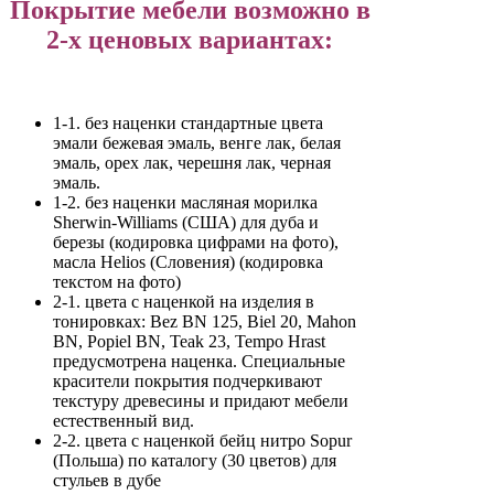
Покрытие мебели возможно в
2-х ценовых вариантах:
1-1. без наценки стандартные цвета
эмали бежевая эмаль, венге лак, белая
эмаль, орех лак, черешня лак, черная
эмаль.
1-2. без наценки масляная морилка
Sherwin-Williams (США) для дуба и
березы (кодировка цифрами на фото),
масла Helios (Словения) (кодировка
текстом на фото)
2-1. цвета с наценкой на изделия в
тонировках: Bez BN 125, Biel 20, Mahon
BN, Popiel BN, Teak 23, Tempo Hrast
предусмотрена наценка. Специальные
красители покрытия подчеркивают
текстуру древесины и придают мебели
естественный вид.
2-2. цвета с наценкой бейц нитро Sopur
(Польша) по каталогу (30 цветов) для
стульев в дубе