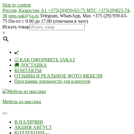
Skip to content
Россия, Казахстан А1 +375(29)959-63-75 МТС +375(29)825-74-
38
mos-oak@ya.ru
Telegram, WhatsApp, Max +375 (29) 959-63-
75 Пн-пт с 9.00 до 17.00 (отвечаем в чате)
Искать товар
×
✔️
☑ КАК ОФОРМИТЬ ЗАКАЗ
🚚 ДОСТАВКА
КОНТАКТЫ
ОТЗЫВЫ И РЕАЛЬНОЕ ФОТО МЕБЕЛИ
Программа лояльности для клиентов
Мебель из массива
В НАЛИЧИИ
АКЦИЯ АВГУСТ
КОЛЛЕКЦИИ