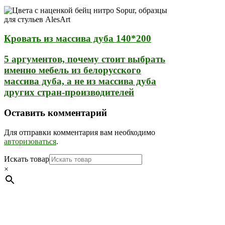
Кровать из массива дуба 140*200
5 аргументов, почему стоит выбрать
именно мебель из белорусского
массива дуба, а не из массива дуба
других стран-производителей
Оставить комментарий
Для отправки комментария вам необходимо
авторизоваться
.
Искать товар
×
Мебель натуральная из массива дуба в скандинавском
стиле с экологичным покрытием.
Юр. лицо Частное
предприятие "Мос-оак "(Офис - Беларусь, г. Пинск , ул.