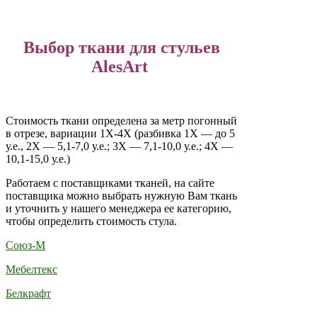
Выбор ткани для стульев
AlesArt
Стоимость ткани определена за метр погонный
в отрезе, вариации 1Х-4Х (разбивка 1Х — до 5
у.е., 2Х — 5,1-7,0 у.е.; 3Х — 7,1-10,0 у.е.; 4Х —
10,1-15,0 у.е.)
Работаем с поставщиками тканей, на сайте
поставщика можно выбрать нужную Вам ткань
и уточнить у нашего менеджера ее категорию,
чтобы определить стоимость стула.
Союз-М
Мебелтекс
Белкрафт