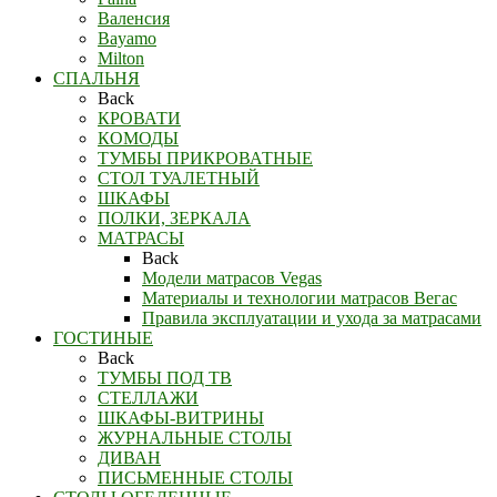
Валенсия
Bayamo
Milton
СПАЛЬНЯ
Back
КРОВАТИ
КОМОДЫ
ТУМБЫ ПРИКРОВАТНЫЕ
СТОЛ ТУАЛЕТНЫЙ
ШКАФЫ
ПОЛКИ, ЗЕРКАЛА
МАТРАСЫ
Back
Модели матрасов Vegas
Материалы и технологии матрасов Вегас
Правила эксплуатации и ухода за матрасами
ГОСТИНЫЕ
Back
ТУМБЫ ПОД ТВ
СТЕЛЛАЖИ
ШКАФЫ-ВИТРИНЫ
ЖУРНАЛЬНЫЕ СТОЛЫ
ДИВАН
ПИСЬМЕННЫЕ СТОЛЫ