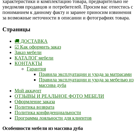
характеристики и комплектацию товара, предварительно не
уведомляя продавцов и потребителей. Просим вас отнестись с
пониманием к данному факту и заранее приносим извинения
за возможные неточности в описании и фотографиях товара.
Страницы
🚚 ДОСТАВКА
☑ Как оформить заказ
Заказ мебели
КАТАЛОГ мебели
КОНТАКТЫ
Гарантия
Правила эксплуатации и ухода за матрасами
Правила эксплуатации и ухода за мебелью из
массива дуба
Мой аккаунт
ОТЗЫВЫ И РЕАЛЬНОЕ ФОТО МЕБЕЛИ
Оформление заказа
Политика возврата
Политика конфиденциальности
Программа лояльности для клиентов
Особенности мебели из массива дуба