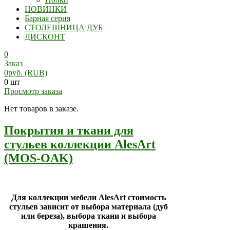
НОВИНКИ
Барная серия
СТОЛЕШНИЦА ДУБ
ДИСКОНТ
0
Заказ
0
руб.
(RUB)
0 шт
Просмотр заказа
Нет товаров в заказе.
Покрытия и ткани для
стульев коллекции AlesArt
(MOS-OAK)
Для коллекции мебели AlesArt стоимость
стульев зависит от выбора материала (дуб
или береза), выбора ткани и выбора
крашения.