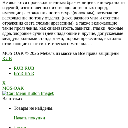
Не являются производственным браком лицевые поверхности
изделий, изготовленных из твердолиственных пород,
имеющие расхождения по текстуре (волокнам), возможное
расхождение по тону отделки (из-за разного угла и степени
отражения света слоями древесины), а также включающие
такие проявления, как свилеватость, завитки, глазки, ложные
ядра, здоровые сучки (невыпадающие и другие, допускаемые
международными стандартами, пороки древесины, выгодно
отличающие ее от синтетического материала.
MOS-OAK © 2026 Мебель из массива Все права защищены.
|
RUB
RUB
RUB
BYR
BYR
X
MOS-OAK
0
Ваш заказ
Товары не найдены.
Начать покупки
Логин