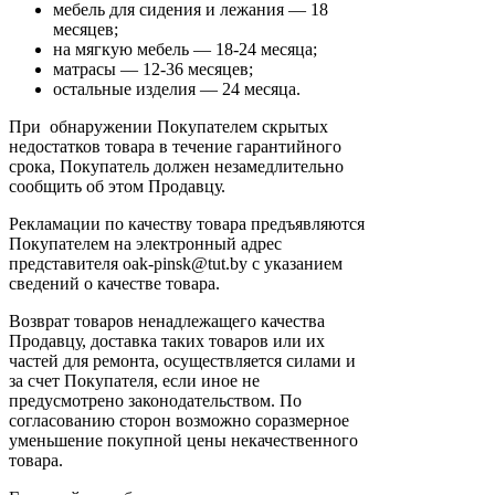
мебель для сидения и лежания — 18
месяцев;
на мягкую мебель — 18-24 месяца;
матрасы — 12-36 месяцев;
остальные изделия — 24 месяца.
При обнаружении Покупателем скрытых
недостатков товара в течение гарантийного
срока, Покупатель должен незамедлительно
сообщить об этом Продавцу.
Рекламации по качеству товара предъявляются
Покупателем на электронный адрес
представителя oak-pinsk@tut.by с указанием
сведений о качестве товара.
Возврат товаров ненадлежащего качества
Продавцу, доставка таких товаров или их
частей для ремонта, осуществляется силами и
за счет Покупателя, если иное не
предусмотрено законодательством. По
согласованию сторон возможно соразмерное
уменьшение покупной цены некачественного
товара.