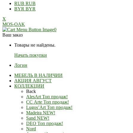
RUB
RUB
BYR
BYR
X
MOS-OAK
0
Ваш заказ
Товары не найдены.
Начать покупки
Логин
МЕБЕЛЬ В НАЛИЧИИ
АКЦИЯ АВГУСТ
КОЛЛЕКЦИИ
Back
AlesArt Топ продаж!
СС Arte Топ продаж!
Lugos’Art Топ продаж!
Madeira NEW!
Sand NEW!
DEO Топ продаж!
Nord