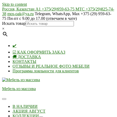
Skip to content
Россия, Казахстан А1 +375(29)959-63-75 МТС +375(29)825-74-
38
mos-oak@ya.ru
Telegram, WhatsApp, Max +375 (29) 959-63-
75 Пн-пт с 9.00 до 17.00 (отвечаем в чате)
Искать товар
×
✔️
☑ КАК ОФОРМИТЬ ЗАКАЗ
🚚 ДОСТАВКА
КОНТАКТЫ
ОТЗЫВЫ И РЕАЛЬНОЕ ФОТО МЕБЕЛИ
Программа лояльности для клиентов
Мебель из массива
В НАЛИЧИИ
АКЦИЯ АВГУСТ
КОЛЛЕКЦИИ