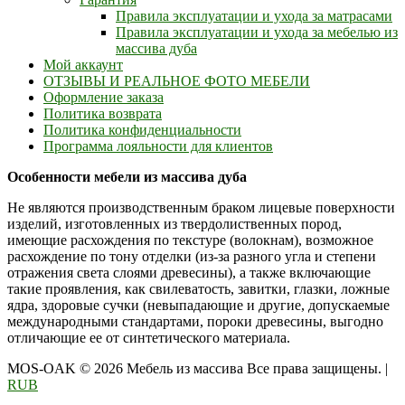
Правила эксплуатации и ухода за матрасами
Правила эксплуатации и ухода за мебелью из
массива дуба
Мой аккаунт
ОТЗЫВЫ И РЕАЛЬНОЕ ФОТО МЕБЕЛИ
Оформление заказа
Политика возврата
Политика конфиденциальности
Программа лояльности для клиентов
Особенности мебели из массива дуба
Не являются производственным браком лицевые поверхности
изделий, изготовленных из твердолиственных пород,
имеющие расхождения по текстуре (волокнам), возможное
расхождение по тону отделки (из-за разного угла и степени
отражения света слоями древесины), а также включающие
такие проявления, как свилеватость, завитки, глазки, ложные
ядра, здоровые сучки (невыпадающие и другие, допускаемые
международными стандартами, пороки древесины, выгодно
отличающие ее от синтетического материала.
MOS-OAK © 2026 Мебель из массива Все права защищены.
|
RUB