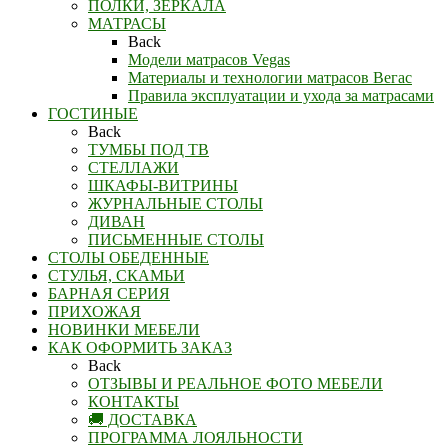
ПОЛКИ, ЗЕРКАЛА
МАТРАСЫ
Back
Модели матрасов Vegas
Материалы и технологии матрасов Вегас
Правила эксплуатации и ухода за матрасами
ГОСТИНЫЕ
Back
ТУМБЫ ПОД ТВ
СТЕЛЛАЖИ
ШКАФЫ-ВИТРИНЫ
ЖУРНАЛЬНЫЕ СТОЛЫ
ДИВАН
ПИСЬМЕННЫЕ СТОЛЫ
СТОЛЫ ОБЕДЕННЫЕ
СТУЛЬЯ, СКАМЬИ
БАРНАЯ СЕРИЯ
ПРИХОЖАЯ
НОВИНКИ МЕБЕЛИ
КАК ОФОРМИТЬ ЗАКАЗ
Back
ОТЗЫВЫ И РЕАЛЬНОЕ ФОТО МЕБЕЛИ
КОНТАКТЫ
🚚 ДОСТАВКА
ПРОГРАММА ЛОЯЛЬНОСТИ