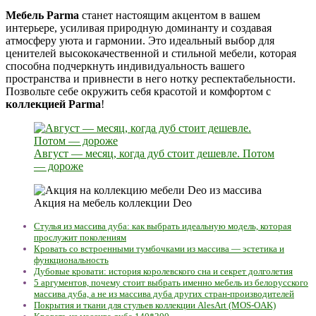
Мебель Parma
станет настоящим акцентом в вашем
интерьере, усиливая природную доминанту и создавая
атмосферу уюта и гармонии. Это идеальный выбор для
ценителей высококачественной и стильной мебели, которая
способна подчеркнуть индивидуальность вашего
пространства и привнести в него нотку респектабельности.
Позвольте себе окружить себя красотой и комфортом с
коллекцией Parma
!
Август — месяц, когда дуб стоит дешевле. Потом
— дороже
Акция на мебель коллекции Deo
Стулья из массива дуба: как выбрать идеальную модель, которая
прослужит поколениям
Кровать со встроенными тумбочками из массива — эстетика и
функциональность
Дубовые кровати: история королевского сна и секрет долголетия
5 аргументов, почему стоит выбрать именно мебель из белорусского
массива дуба, а не из массива дуба других стран-производителей
Покрытия и ткани для стульев коллекции AlesArt (MOS-OAK)