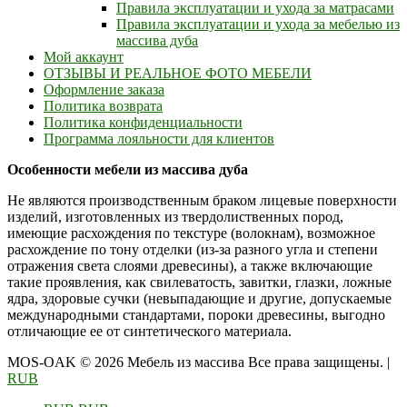
Правила эксплуатации и ухода за матрасами
Правила эксплуатации и ухода за мебелью из
массива дуба
Мой аккаунт
ОТЗЫВЫ И РЕАЛЬНОЕ ФОТО МЕБЕЛИ
Оформление заказа
Политика возврата
Политика конфиденциальности
Программа лояльности для клиентов
Особенности мебели из массива дуба
Не являются производственным браком лицевые поверхности
изделий, изготовленных из твердолиственных пород,
имеющие расхождения по текстуре (волокнам), возможное
расхождение по тону отделки (из-за разного угла и степени
отражения света слоями древесины), а также включающие
такие проявления, как свилеватость, завитки, глазки, ложные
ядра, здоровые сучки (невыпадающие и другие, допускаемые
международными стандартами, пороки древесины, выгодно
отличающие ее от синтетического материала.
MOS-OAK © 2026 Мебель из массива Все права защищены.
|
RUB