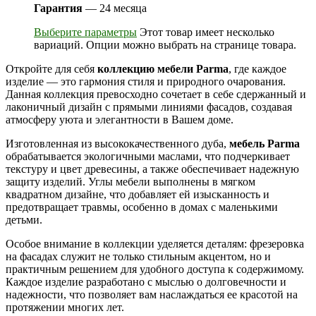
Гарантия
— 24 месяца
Выберите параметры
Этот товар имеет несколько
вариаций. Опции можно выбрать на странице товара.
Откройте для себя
коллекцию мебели Parma
, где каждое
изделие — это гармония стиля и природного очарования.
Данная коллекция превосходно сочетает в себе сдержанный и
лаконичный дизайн с прямыми линиями фасадов, создавая
атмосферу уюта и элегантности в Вашем доме.
Изготовленная из высококачественного дуба,
мебель Parma
обрабатывается экологичными маслами, что подчеркивает
текстуру и цвет древесины, а также обеспечивает надежную
защиту изделий. Углы мебели выполнены в мягком
квадратном дизайне, что добавляет ей изысканность и
предотвращает травмы, особенно в домах с маленькими
детьми.
Особое внимание в коллекции уделяется деталям: фрезеровка
на фасадах служит не только стильным акцентом, но и
практичным решением для удобного доступа к содержимому.
Каждое изделие разработано с мыслью о долговечности и
надежности, что позволяет вам наслаждаться ее красотой на
протяжении многих лет.