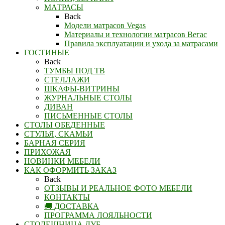
МАТРАСЫ
Back
Модели матрасов Vegas
Материалы и технологии матрасов Вегас
Правила эксплуатации и ухода за матрасами
ГОСТИНЫЕ
Back
ТУМБЫ ПОД ТВ
СТЕЛЛАЖИ
ШКАФЫ-ВИТРИНЫ
ЖУРНАЛЬНЫЕ СТОЛЫ
ДИВАН
ПИСЬМЕННЫЕ СТОЛЫ
СТОЛЫ ОБЕДЕННЫЕ
СТУЛЬЯ, СКАМЬИ
БАРНАЯ СЕРИЯ
ПРИХОЖАЯ
НОВИНКИ МЕБЕЛИ
КАК ОФОРМИТЬ ЗАКАЗ
Back
ОТЗЫВЫ И РЕАЛЬНОЕ ФОТО МЕБЕЛИ
КОНТАКТЫ
🚚 ДОСТАВКА
ПРОГРАММА ЛОЯЛЬНОСТИ
СТОЛЕШНИЦА ДУБ