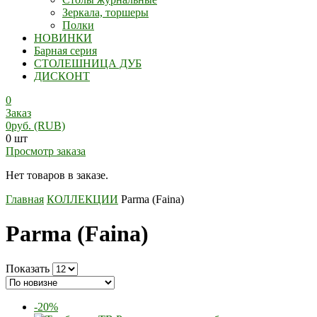
Зеркала, торшеры
Полки
НОВИНКИ
Барная серия
СТОЛЕШНИЦА ДУБ
ДИСКОНТ
0
Заказ
0
руб.
(RUB)
0 шт
Просмотр заказа
Нет товаров в заказе.
Главная
КОЛЛЕКЦИИ
Parma (Faina)
Parma (Faina)
Показать
-20%