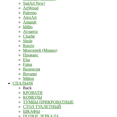
StalArt New!
ArtWood
Palermo
AlexArt
Amandi
Idillio
Атланта
Charlie
Shole
Киото
Монтерей (Мориц)
Прованс
Elsa
Faina
Валенсия
Bayamo
Milton
СПАЛЬНЯ
Back
КРОВАТИ
КОМОДЫ
ТУМБЫ ПРИКРОВАТНЫЕ
СТОЛ ТУАЛЕТНЫЙ
ШКАФЫ
ПОЛКИ, ЗЕРКАЛА