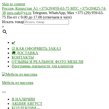
Skip to content
Россия, Казахстан А1 +375(29)959-63-75 МТС +375(29)825-74-
38
mos-oak@ya.ru
Telegram, WhatsApp, Max +375 (29) 959-63-
75 Пн-пт с 9.00 до 17.00 (отвечаем в чате)
Искать товар
×
✔️
☑ КАК ОФОРМИТЬ ЗАКАЗ
🚚 ДОСТАВКА
КОНТАКТЫ
ОТЗЫВЫ И РЕАЛЬНОЕ ФОТО МЕБЕЛИ
Программа лояльности для клиентов
Мебель из массива
В НАЛИЧИИ
АКЦИЯ АВГУСТ
КОЛЛЕКЦИИ