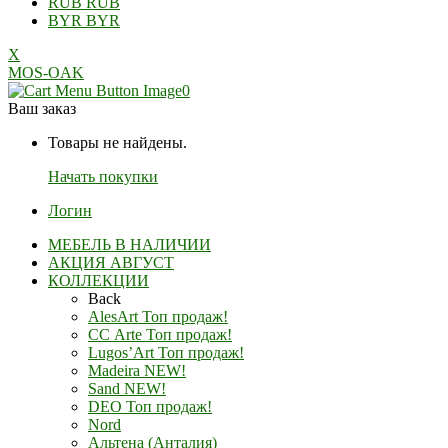
RUB
RUB
BYR
BYR
X
MOS-OAK
0
Ваш заказ
Товары не найдены.
Начать покупки
Логин
МЕБЕЛЬ В НАЛИЧИИ
АКЦИЯ АВГУСТ
КОЛЛЕКЦИИ
Back
AlesArt Топ продаж!
СС Arte Топ продаж!
Lugos’Art Топ продаж!
Madeira NEW!
Sand NEW!
DEO Топ продаж!
Nord
Альтена (Анталия)