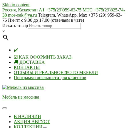
Skip to content
Россия, Казахстан А1 +375(29)959-63-75 МТС +375(29)825-74-
38
mos-oak@ya.ru
Telegram, WhatsApp, Max +375 (29) 959-63-
75 Пн-пт с 9.00 до 17.00 (отвечаем в чате)
Искать товар
×
✔️
☑ КАК ОФОРМИТЬ ЗАКАЗ
🚚 ДОСТАВКА
КОНТАКТЫ
ОТЗЫВЫ И РЕАЛЬНОЕ ФОТО МЕБЕЛИ
Программа лояльности для клиентов
Мебель из массива
В НАЛИЧИИ
АКЦИЯ АВГУСТ
КОЛЛЕКЦИИ