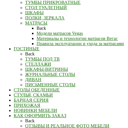
ТУМБЫ ПРИКРОВАТНЫЕ
СТОЛ ТУАЛЕТНЫЙ
ШКАФЫ
ПОЛКИ, ЗЕРКАЛА
МАТРАСЫ
Back
Модели матрасов Vegas
Материалы и технологии матрасов Вегас
Правила эксплуатации и ухода за матрасами
ГОСТИНЫЕ
Back
ТУМБЫ ПОД ТВ
СТЕЛЛАЖИ
ШКАФЫ-ВИТРИНЫ
ЖУРНАЛЬНЫЕ СТОЛЫ
ДИВАН
ПИСЬМЕННЫЕ СТОЛЫ
СТОЛЫ ОБЕДЕННЫЕ
СТУЛЬЯ, СКАМЬИ
БАРНАЯ СЕРИЯ
ПРИХОЖАЯ
НОВИНКИ МЕБЕЛИ
КАК ОФОРМИТЬ ЗАКАЗ
Back
ОТЗЫВЫ И РЕАЛЬНОЕ ФОТО МЕБЕЛИ