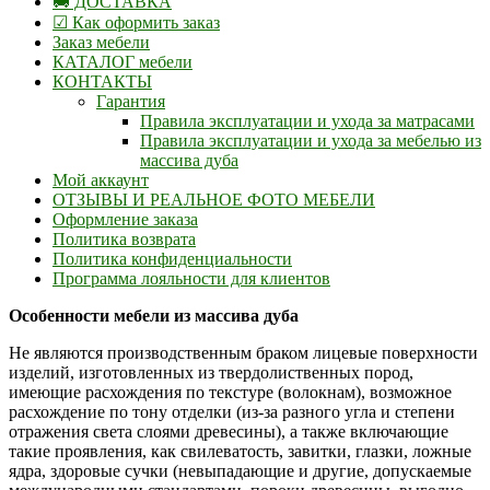
🚚 ДОСТАВКА
☑ Как оформить заказ
Заказ мебели
КАТАЛОГ мебели
КОНТАКТЫ
Гарантия
Правила эксплуатации и ухода за матрасами
Правила эксплуатации и ухода за мебелью из
массива дуба
Мой аккаунт
ОТЗЫВЫ И РЕАЛЬНОЕ ФОТО МЕБЕЛИ
Оформление заказа
Политика возврата
Политика конфиденциальности
Программа лояльности для клиентов
Особенности мебели из массива дуба
Не являются производственным браком лицевые поверхности
изделий, изготовленных из твердолиственных пород,
имеющие расхождения по текстуре (волокнам), возможное
расхождение по тону отделки (из-за разного угла и степени
отражения света слоями древесины), а также включающие
такие проявления, как свилеватость, завитки, глазки, ложные
ядра, здоровые сучки (невыпадающие и другие, допускаемые