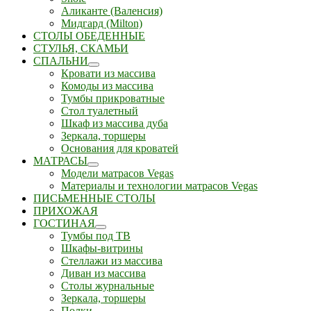
Аликанте (Валенсия)
Мидгард (Milton)
СТОЛЫ ОБЕДЕННЫЕ
СТУЛЬЯ, СКАМЬИ
СПАЛЬНИ
Кровати из массива
Комоды из массива
Тумбы прикроватные
Стол туалетный
Шкаф из массива дуба
Зеркала, торшеры
Основания для кроватей
МАТРАСЫ
Модели матрасов Vegas
Материалы и технологии матрасов Vegas
ПИСЬМЕННЫЕ СТОЛЫ
ПРИХОЖАЯ
ГОСТИНАЯ
Тумбы под ТВ
Шкафы-витрины
Стеллажи из массива
Диван из массива
Столы журнальные
Зеркала, торшеры
Полки