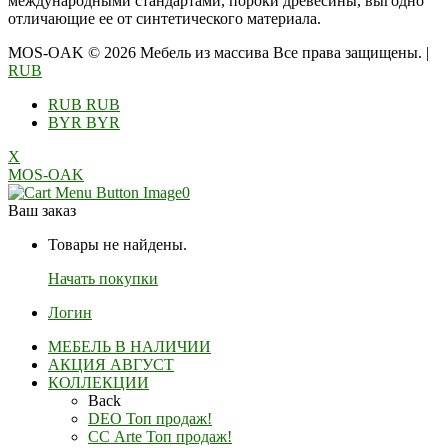
международными стандартами, пороки древесины, выгодно
отличающие ее от синтетического материала.
MOS-OAK © 2026 Мебель из массива Все права защищены.
|
RUB
RUB
RUB
BYR
BYR
X
MOS-OAK
0
Ваш заказ
Товары не найдены.
Начать покупки
Логин
МЕБЕЛЬ В НАЛИЧИИ
АКЦИЯ АВГУСТ
КОЛЛЕКЦИИ
Back
DEO Топ продаж!
СС Arte Топ продаж!