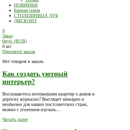
НОВИНКИ
Барная серия
СТОЛЕШНИЦА ДУБ
ДИСКОНТ
0
Заказ
0
руб.
(RUB)
0 шт
Просмотр заказа
Нет товаров в заказе.
Как создать уютный
интерьер?
Восхищаетесь интерьерами квартир о домов в
дорогих журналах? Выглядит шикарно и
необычно для наших постсоветских стран,
можно с упоением изучать…
Читать далее