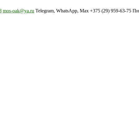
8
mos-oak@ya.ru
Telegram, WhatsApp, Max +375 (29) 959-63-75 Пн-