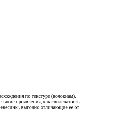
схождения по текстуре (волокнам),
 такие проявления, как свилеватость,
ревесины, выгодно отличающие ее от