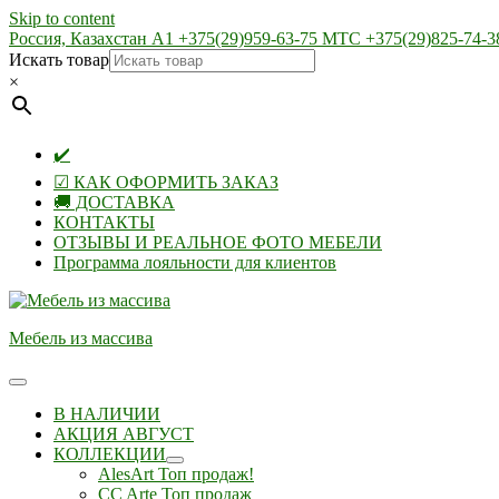
Skip to content
Россия, Казахстан А1 +375(29)959-63-75 МТС +375(29)825-74-3
Искать товар
×
✔️
☑ КАК ОФОРМИТЬ ЗАКАЗ
🚚 ДОСТАВКА
КОНТАКТЫ
ОТЗЫВЫ И РЕАЛЬНОЕ ФОТО МЕБЕЛИ
Программа лояльности для клиентов
Мебель из массива
В НАЛИЧИИ
АКЦИЯ АВГУСТ
КОЛЛЕКЦИИ
AlesArt Топ продаж!
CC Arte Топ продаж