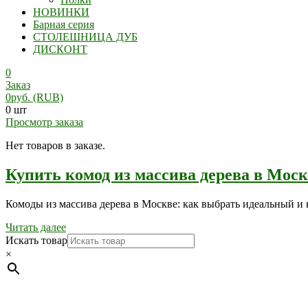
НОВИНКИ
Барная серия
СТОЛЕШНИЦА ДУБ
ДИСКОНТ
0
Заказ
0
руб.
(RUB)
0 шт
Просмотр заказа
Нет товаров в заказе.
Купить комод из массива дерева в Моск
Комоды из массива дерева в Москве: как выбрать идеальный и
Читать далее
Искать товар
×
Мебель натуральная из массива дуба в скандинавском стил