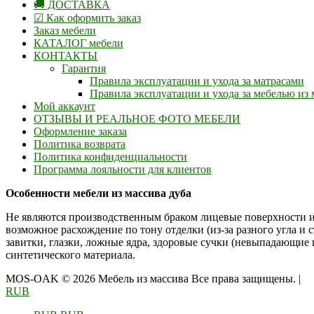
🚚 ДОСТАВКА
☑ Как оформить заказ
Заказ мебели
КАТАЛОГ мебели
КОНТАКТЫ
Гарантия
Правила эксплуатации и ухода за матрасами
Правила эксплуатации и ухода за мебелью из 
Мой аккаунт
ОТЗЫВЫ И РЕАЛЬНОЕ ФОТО МЕБЕЛИ
Оформление заказа
Политика возврата
Политика конфиденциальности
Программа лояльности для клиентов
Особенности мебели из массива дуба
Не являются производственным браком лицевые поверхности и
возможное расхождение по тону отделки (из-за разного угла и 
завитки, глазки, ложные ядра, здоровые сучки (невыпадающие
синтетического материала.
MOS-OAK © 2026 Мебель из массива Все права защищены.
|
RUB