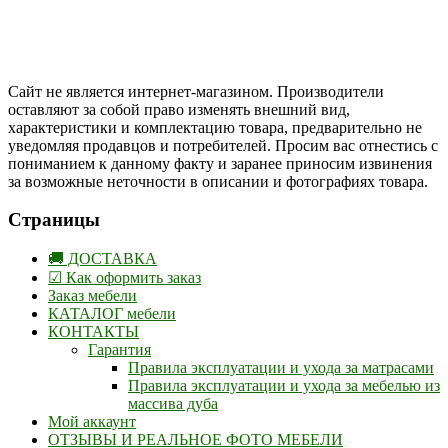
Instargam
#mosoak
Одноклассники
Сайт не является интернет-магазином. Производители
оставляют за собой право изменять внешний вид,
характеристики и комплектацию товара, предварительно не
уведомляя продавцов и потребителей. Просим вас отнестись с
пониманием к данному факту и заранее приносим извинения
за возможные неточности в описании и фотографиях товара.
Страницы
🚚 ДОСТАВКА
☑ Как оформить заказ
Заказ мебели
КАТАЛОГ мебели
КОНТАКТЫ
Гарантия
Правила эксплуатации и ухода за матрасами
Правила эксплуатации и ухода за мебелью из
массива дуба
Мой аккаунт
ОТЗЫВЫ И РЕАЛЬНОЕ ФОТО МЕБЕЛИ