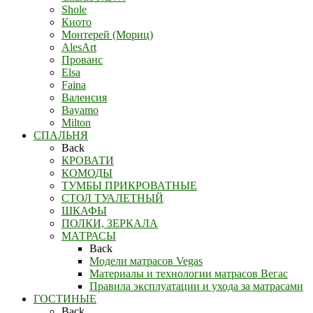
Shole
Киото
Монтерей (Мориц)
AlesArt
Прованс
Elsa
Faina
Валенсия
Bayamo
Milton
СПАЛЬНЯ
Back
КРОВАТИ
КОМОДЫ
ТУМБЫ ПРИКРОВАТНЫЕ
СТОЛ ТУАЛЕТНЫЙ
ШКАФЫ
ПОЛКИ, ЗЕРКАЛА
МАТРАСЫ
Back
Модели матрасов Vegas
Материалы и технологии матрасов Вегас
Правила эксплуатации и ухода за матрасами
ГОСТИНЫЕ
Back