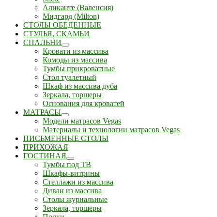
Аликанте (Валенсия)
Мидгард (Milton)
СТОЛЫ ОБЕДЕННЫЕ
СТУЛЬЯ, СКАМЬИ
СПАЛЬНИ
Кровати из массива
Комоды из массива
Тумбы прикроватные
Стол туалетный
Шкаф из массива дуба
Зеркала, торшеры
Основания для кроватей
МАТРАСЫ
Модели матрасов Vegas
Материалы и технологии матрасов Vegas
ПИСЬМЕННЫЕ СТОЛЫ
ПРИХОЖАЯ
ГОСТИНАЯ
Тумбы под ТВ
Шкафы-витрины
Стеллажи из массива
Диван из массива
Столы журнальные
Зеркала, торшеры
Полки