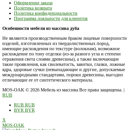
Оформление заказа
Политика возврата
Политика конфиденциальности
Программа лояльности для клиентов
Особенности мебели из массива дуба
Не являются производственным браком лицевые поверхности
изделий, изготовленных из твердолиственных пород,
имеющие расхождения по текстуре (волокнам), возможное
расхождение по тону отделки (из-за разного угла и степени
отражения света слоями древесины), а также включающие
такие проявления, как свилеватость, завитки, глазки, ложные
ядра, здоровые сучки (невыпадающие и другие, допускаемые
международными стандартами, пороки древесины, выгодно
отличающие ее от синтетического материала.
MOS-OAK © 2026 Мебель из массива Все права защищены.
|
RUB
RUB
RUB
BYR
BYR
X
MOS-OAK