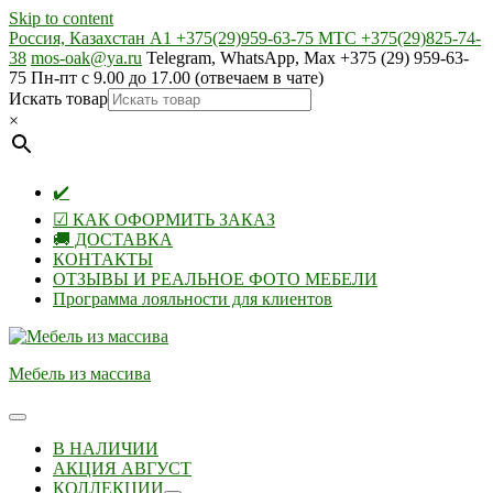
Skip to content
Россия, Казахстан А1 +375(29)959-63-75 МТС +375(29)825-74-
38
mos-oak@ya.ru
Telegram, WhatsApp, Max +375 (29) 959-63-
75 Пн-пт с 9.00 до 17.00 (отвечаем в чате)
Искать товар
×
✔️
☑ КАК ОФОРМИТЬ ЗАКАЗ
🚚 ДОСТАВКА
КОНТАКТЫ
ОТЗЫВЫ И РЕАЛЬНОЕ ФОТО МЕБЕЛИ
Программа лояльности для клиентов
Мебель из массива
В НАЛИЧИИ
АКЦИЯ АВГУСТ
КОЛЛЕКЦИИ