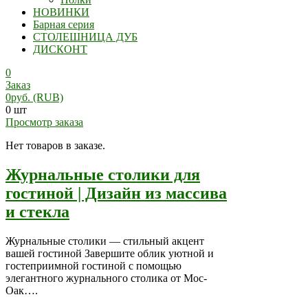
НОВИНКИ
Барная серия
СТОЛЕШНИЦА ДУБ
ДИСКОНТ
0
Заказ
0
руб.
(RUB)
0 шт
Просмотр заказа
Нет товаров в заказе.
Журнальные столики для
гостиной | Дизайн из массива
и стекла
Журнальные столики — стильный акцент
вашей гостиной Завершите облик уютной и
гостеприимной гостиной с помощью
элегантного журнального столика от Мос-
Оак….