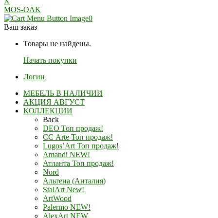
X
MOS-OAK
0
Ваш заказ
Товары не найдены.
Начать покупки
Логин
МЕБЕЛЬ В НАЛИЧИИ
АКЦИЯ АВГУСТ
КОЛЛЕКЦИИ
Back
DEO Топ продаж!
СС Arte Топ продаж!
Lugos’Art Топ продаж!
Amandi NEW!
Атланта Топ продаж!
Nord
Альтена (Анталия)
StalArt New!
ArtWood
Palermo NEW!
AlexArt NEW