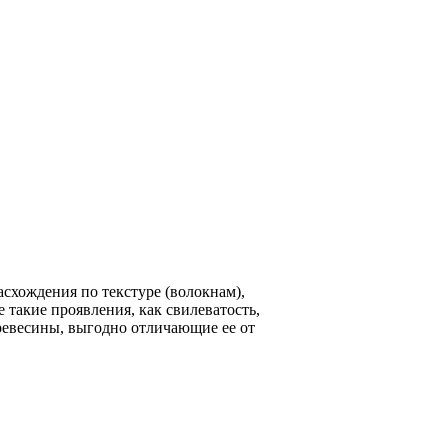
схождения по текстуре (волокнам),
 такие проявления, как свилеватость,
ревесины, выгодно отличающие ее от