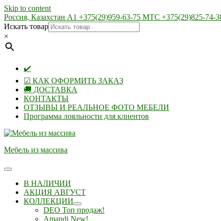
Skip to content
Россия, Казахстан А1 +375(29)959-63-75 МТС +375(29)825-74-3
Искать товар
×
✔️
☑ КАК ОФОРМИТЬ ЗАКАЗ
🚚 ДОСТАВКА
КОНТАКТЫ
ОТЗЫВЫ И РЕАЛЬНОЕ ФОТО МЕБЕЛИ
Программа лояльности для клиентов
Мебель из массива
В НАЛИЧИИ
АКЦИЯ АВГУСТ
КОЛЛЕКЦИИ
DEO Топ продаж!
Amandi New!