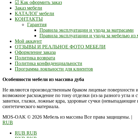
☑ Как оформить заказ
Заказ мебели
КАТАЛОГ мебели
КОНТАКТЫ
Гарантия
Правила эксплуатации и ухода за матрасами
Правила эксплуатации и ухода за мебелью из 
Мой аккаунт
ОТЗЫВЫ И РЕАЛЬНОЕ ФОТО МЕБЕЛИ
Оформление заказа
Политика возврата
Политика конфиденциальности
Программа лояльности для клиентов
Особенности мебели из массива дуба
Не являются производственным браком лицевые поверхности и
возможное расхождение по тону отделки (из-за разного угла и 
завитки, глазки, ложные ядра, здоровые сучки (невыпадающие
синтетического материала.
MOS-OAK © 2026 Мебель из массива Все права защищены.
|
RUB
RUB
RUB