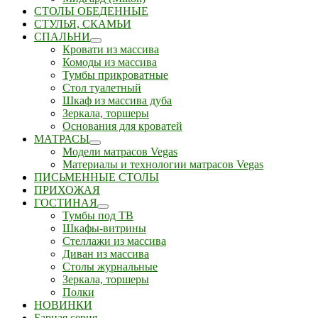
СТОЛЫ ОБЕДЕННЫЕ
СТУЛЬЯ, СКАМЬИ
СПАЛЬНИ
Кровати из массива
Комоды из массива
Тумбы прикроватные
Стол туалетный
Шкаф из массива дуба
Зеркала, торшеры
Основания для кроватей
МАТРАСЫ
Модели матрасов Vegas
Материалы и технологии матрасов Vegas
ПИСЬМЕННЫЕ СТОЛЫ
ПРИХОЖАЯ
ГОСТИНАЯ
Тумбы под ТВ
Шкафы-витрины
Стеллажи из массива
Диван из массива
Столы журнальные
Зеркала, торшеры
Полки
НОВИНКИ
Барная серия