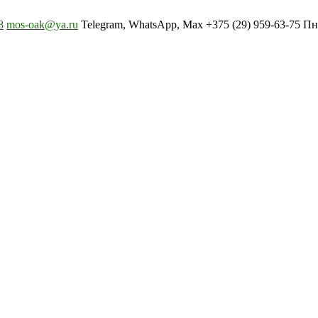
8
mos-oak@ya.ru
Telegram, WhatsApp, Max +375 (29) 959-63-75 Пн-