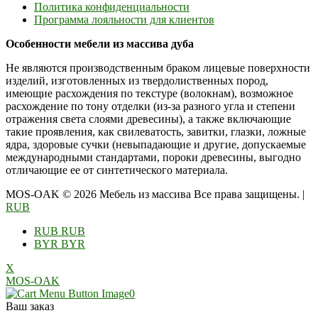
Политика конфиденциальности
Программа лояльности для клиентов
Особенности мебели из массива дуба
Не являются производственным браком лицевые поверхности
изделий, изготовленных из твердолиственных пород,
имеющие расхождения по текстуре (волокнам), возможное
расхождение по тону отделки (из-за разного угла и степени
отражения света слоями древесины), а также включающие
такие проявления, как свилеватость, завитки, глазки, ложные
ядра, здоровые сучки (невыпадающие и другие, допускаемые
международными стандартами, пороки древесины, выгодно
отличающие ее от синтетического материала.
MOS-OAK © 2026 Мебель из массива Все права защищены.
|
RUB
RUB
RUB
BYR
BYR
X
MOS-OAK
0
Ваш заказ