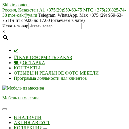
Skip to content
Россия, Казахстан А1 +375(29)959-63-75 МТС +375(29)825-74-
38
mos-oak@ya.ru
Telegram, WhatsApp, Max +375 (29) 959-63-
75 Пн-пт с 9.00 до 17.00 (отвечаем в чате)
Искать товар
×
✔️
☑ КАК ОФОРМИТЬ ЗАКАЗ
🚚 ДОСТАВКА
КОНТАКТЫ
ОТЗЫВЫ И РЕАЛЬНОЕ ФОТО МЕБЕЛИ
Программа лояльности для клиентов
Мебель из массива
В НАЛИЧИИ
АКЦИЯ АВГУСТ
КОЛЛЕКЦИИ