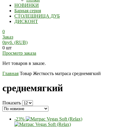
НОВИНКИ
Барная серия
СТОЛЕШНИЦА ДУБ
ДИСКОНТ
0
Заказ
0
руб.
(RUB)
0 шт
Просмотр заказа
Нет товаров в заказе.
Главная
Товар Жесткость матраса
среднемягкий
среднемягкий
Показать
-23%