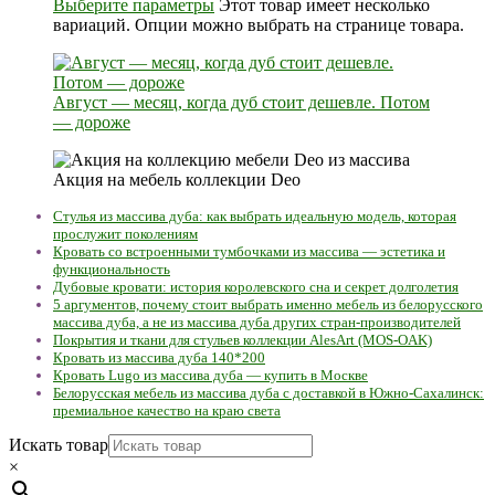
Выберите параметры
Этот товар имеет несколько
вариаций. Опции можно выбрать на странице товара.
Август — месяц, когда дуб стоит дешевле. Потом
— дороже
Акция на мебель коллекции Deo
Стулья из массива дуба: как выбрать идеальную модель, которая
прослужит поколениям
Кровать со встроенными тумбочками из массива — эстетика и
функциональность
Дубовые кровати: история королевского сна и секрет долголетия
5 аргументов, почему стоит выбрать именно мебель из белорусского
массива дуба, а не из массива дуба других стран-производителей
Покрытия и ткани для стульев коллекции AlesArt (MOS-OAK)
Кровать из массива дуба 140*200
Кровать Lugo из массива дуба — купить в Москве
Белорусская мебель из массива дуба с доставкой в Южно-Сахалинск:
премиальное качество на краю света
Искать товар
×