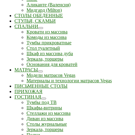
Аликанте (Валенсия)
Мидгард (Milton)
СТОЛЫ ОБЕДЕННЫЕ
СТУЛЬЯ, СКАМЬИ
СПАЛЬНИ
Кровати из массива
Комоды из массива
Тумбы прикроватные
Стол туалетный
Шкаф из массива дуба
Зеркала, торшеры
Основания для кроватей
МАТРАСЫ
Модели матрасов Vegas
Материалы и технологии матрасов Vegas
ПИСЬМЕННЫЕ СТОЛЫ
ПРИХОЖАЯ
ГОСТИНАЯ
Тумбы под ТВ
Шкафы-витрины
Стеллажи из массива
Диван из массива
Столы журнальные
Зеркала, торшеры
Полки