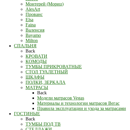
Монтерей (Мориц)
AlesArt
Прованс
Elsa
Faina
Валенсия
Bayamo
Milton
СПАЛЬНЯ
Back
КРОВАТИ
КОМОДЫ
ТУМБЫ ПРИКРОВАТНЫЕ
СТОЛ ТУАЛЕТНЫЙ
ШКАФЫ
ПОЛКИ, ЗЕРКАЛА
МАТРАСЫ
Back
Модели матрасов Vegas
Материалы и технологии матрасов Вегас
Правила эксплуатации и ухода за матрасами
ГОСТИНЫЕ
Back
ТУМБЫ ПОД ТВ
СТЕЛЛАЖИ