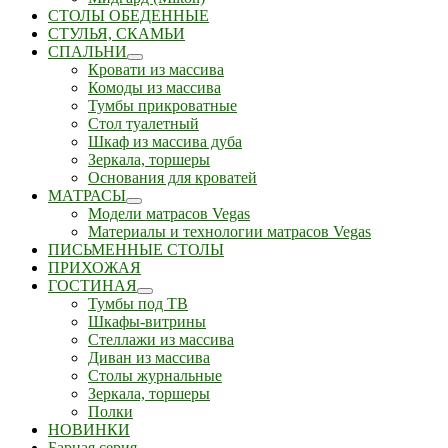
СТОЛЫ ОБЕДЕННЫЕ
СТУЛЬЯ, СКАМЬИ
СПАЛЬНИ
Кровати из массива
Комоды из массива
Тумбы прикроватные
Стол туалетный
Шкаф из массива дуба
Зеркала, торшеры
Основания для кроватей
МАТРАСЫ
Модели матрасов Vegas
Материалы и технологии матрасов Vegas
ПИСЬМЕННЫЕ СТОЛЫ
ПРИХОЖАЯ
ГОСТИНАЯ
Тумбы под ТВ
Шкафы-витрины
Стеллажи из массива
Диван из массива
Столы журнальные
Зеркала, торшеры
Полки
НОВИНКИ
Барная серия