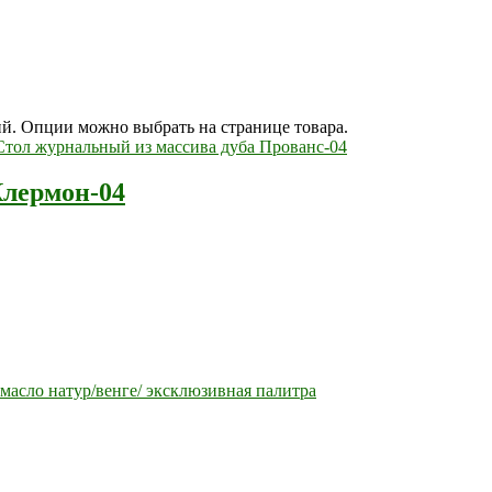
ий. Опции можно выбрать на странице товара.
Клермон-04
масло натур/венге/ эксклюзивная палитра