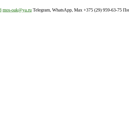
8
mos-oak@ya.ru
Telegram, WhatsApp, Max +375 (29) 959-63-75 Пн-