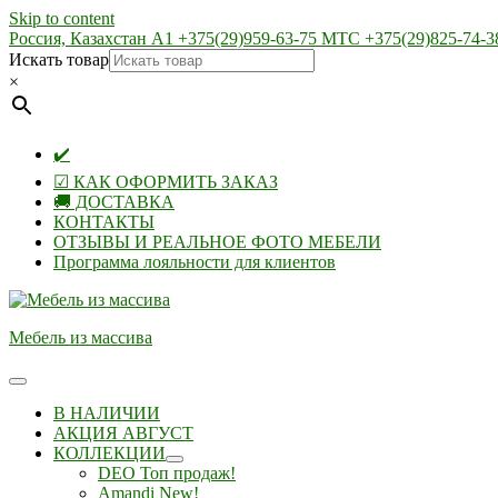
Skip to content
Россия, Казахстан А1 +375(29)959-63-75 МТС +375(29)825-74-3
Искать товар
×
✔️
☑ КАК ОФОРМИТЬ ЗАКАЗ
🚚 ДОСТАВКА
КОНТАКТЫ
ОТЗЫВЫ И РЕАЛЬНОЕ ФОТО МЕБЕЛИ
Программа лояльности для клиентов
Мебель из массива
В НАЛИЧИИ
АКЦИЯ АВГУСТ
КОЛЛЕКЦИИ
DEO Топ продаж!
Amandi New!