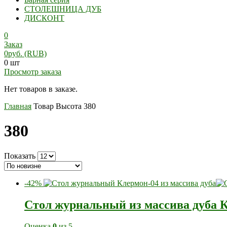
СТОЛЕШНИЦА ДУБ
ДИСКОНТ
0
Заказ
0
руб.
(RUB)
0 шт
Просмотр заказа
Нет товаров в заказе.
Главная
Товар Высота
380
380
Показать
-42%
Стол журнальный из массива дуба 
Оценка
0
из 5