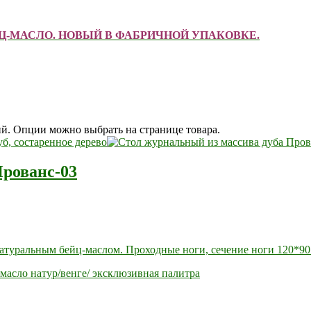
ЕЙЦ-МАСЛО. НОВЫЙ В ФАБРИЧНОЙ УПАКОВКЕ.
ий. Опции можно выбрать на странице товара.
Прованс-03
натуральным бейц-маслом. Проходные ноги, сечение ноги 120*90
масло натур/венге/ эксклюзивная палитра