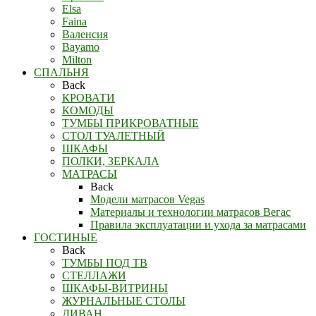
Elsa
Faina
Валенсия
Bayamo
Milton
СПАЛЬНЯ
Back
КРОВАТИ
КОМОДЫ
ТУМБЫ ПРИКРОВАТНЫЕ
СТОЛ ТУАЛЕТНЫЙ
ШКАФЫ
ПОЛКИ, ЗЕРКАЛА
МАТРАСЫ
Back
Модели матрасов Vegas
Материалы и технологии матрасов Вегас
Правила эксплуатации и ухода за матрасами
ГОСТИНЫЕ
Back
ТУМБЫ ПОД ТВ
СТЕЛЛАЖИ
ШКАФЫ-ВИТРИНЫ
ЖУРНАЛЬНЫЕ СТОЛЫ
ДИВАН