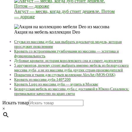
Август — месяц, когда дуб стоит дешевле. Потом
— дороже
Акция на мебель коллекции Deo
Стулья из массива дуба: как выбрать идеальную модель, которая
прослужит поколениям
Кровать со встроенными тумбочками из массива — эстетика и
функциональность
Дубовые кровати: история королевского сна и секрет долголетия
5 аргументов, почему стоит выбрать именно мебель из белорусского
массива дуба, а не из массива дуба других стран-производителей
Покрытия и ткани для стульев коллекции AlesArt (MOS-OAK)
Кровать из массива дуба 140*200
Кровать Lugo из массива дуба — купить в Москве
Белорусская мебель из массива дуба с доставкой в Южно-Сахалинск:
премиальное качество на краю света
Искать товар
×
Мебель натуральная из массива дуба в скандинавском