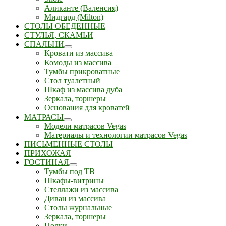
Аликанте (Валенсия)
Мидгард (Milton)
СТОЛЫ ОБЕДЕННЫЕ
СТУЛЬЯ, СКАМЬИ
СПАЛЬНИ
Кровати из массива
Комоды из массива
Тумбы прикроватные
Стол туалетный
Шкаф из массива дуба
Зеркала, торшеры
Основания для кроватей
МАТРАСЫ
Модели матрасов Vegas
Материалы и технологии матрасов Vegas
ПИСЬМЕННЫЕ СТОЛЫ
ПРИХОЖАЯ
ГОСТИНАЯ
Тумбы под ТВ
Шкафы-витрины
Стеллажи из массива
Диван из массива
Столы журнальные
Зеркала, торшеры
Полки