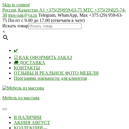
Skip to content
Россия, Казахстан А1 +375(29)959-63-75 МТС +375(29)825-74-
38
mos-oak@ya.ru
Telegram, WhatsApp, Max +375 (29) 959-63-
75 Пн-пт с 9.00 до 17.00 (отвечаем в чате)
Искать товар
×
✔️
☑ КАК ОФОРМИТЬ ЗАКАЗ
🚚 ДОСТАВКА
КОНТАКТЫ
ОТЗЫВЫ И РЕАЛЬНОЕ ФОТО МЕБЕЛИ
Программа лояльности для клиентов
Мебель из массива
В НАЛИЧИИ
АКЦИЯ АВГУСТ
КОЛЛЕКЦИИ