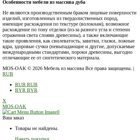
Особенности мебели из массива дуба
Не являются производственным браком лицевые поверхности
изделий, изготовленных из твердолиственных пород,
имеющие расхождения по текстуре (волокнам), возможное
расхождение по тону отделки (из-за разного угла и степени
отражения света слоями древесины), а также включающие
такие проявления, как свилеватость, завитки, глазки, ложные
ядра, здоровые сучки (невыпадающие и другие, допускаемые
международными стандартами, пороки древесины, выгодно
отличающие ее от синтетического материала.
MOS-OAK © 2026 Мебель из массива Все права защищены.
|
RUB
RUB
RUB
BYR
BYR
X
MOS-OAK
0
Ваш заказ
Товары не найдены.
Начать покупки