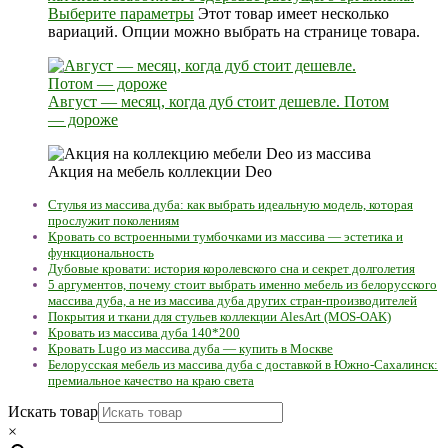
Выберите параметры
Этот товар имеет несколько
вариаций. Опции можно выбрать на странице товара.
Август — месяц, когда дуб стоит дешевле. Потом
— дороже
Акция на мебель коллекции Deo
Стулья из массива дуба: как выбрать идеальную модель, которая
прослужит поколениям
Кровать со встроенными тумбочками из массива — эстетика и
функциональность
Дубовые кровати: история королевского сна и секрет долголетия
5 аргументов, почему стоит выбрать именно мебель из белорусского
массива дуба, а не из массива дуба других стран-производителей
Покрытия и ткани для стульев коллекции AlesArt (MOS-OAK)
Кровать из массива дуба 140*200
Кровать Lugo из массива дуба — купить в Москве
Белорусская мебель из массива дуба с доставкой в Южно-Сахалинск:
премиальное качество на краю света
Искать товар
×