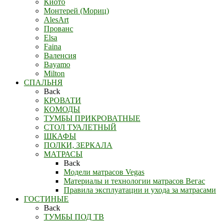
Киото
Монтерей (Мориц)
AlesArt
Прованс
Elsa
Faina
Валенсия
Bayamo
Milton
СПАЛЬНЯ
Back
КРОВАТИ
КОМОДЫ
ТУМБЫ ПРИКРОВАТНЫЕ
СТОЛ ТУАЛЕТНЫЙ
ШКАФЫ
ПОЛКИ, ЗЕРКАЛА
МАТРАСЫ
Back
Модели матрасов Vegas
Материалы и технологии матрасов Вегас
Правила эксплуатации и ухода за матрасами
ГОСТИНЫЕ
Back
ТУМБЫ ПОД ТВ