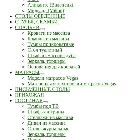
Аликанте (Валенсия)
Мидгард (Milton)
СТОЛЫ ОБЕДЕННЫЕ
СТУЛЬЯ, СКАМЬИ
СПАЛЬНИ
Кровати из массива
Комоды из массива
Тумбы прикроватные
Стол туалетный
Шкаф из массива дуба
Зеркала, торшеры
Основания для кроватей
МАТРАСЫ
Модели матрасов Vegas
Материалы и технологии матрасов Vegas
ПИСЬМЕННЫЕ СТОЛЫ
ПРИХОЖАЯ
ГОСТИНАЯ
Тумбы под ТВ
Шкафы-витрины
Стеллажи из массива
Диван из массива
Столы журнальные
Зеркала, торшеры
Полки