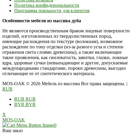
Политика конфиденциальности
Программа лояльности для клиентов
Особенности мебели из массива дуба
Не являются производственным браком лицевые поверхности
изделий, изготовленных из твердолиственных пород,
имеющие расхождения по текстуре (волокнам), возможное
расхождение по тону отделки (из-за разного угла и степени
отражения света слоями древесины), а также включающие
такие проявления, как свилеватость, завитки, глазки, ложные
ядра, здоровые сучки (невыпадающие и другие, допускаемые
международными стандартами, пороки древесины, выгодно
отличающие ее от синтетического материала.
MOS-OAK © 2026 Мебель из массива Все права защищены.
|
RUB
RUB
RUB
BYR
BYR
X
MOS-OAK
0
Ваш заказ