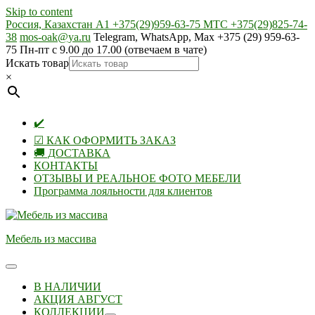
Skip to content
Россия, Казахстан А1 +375(29)959-63-75 МТС +375(29)825-74-
38
mos-oak@ya.ru
Telegram, WhatsApp, Max +375 (29) 959-63-
75 Пн-пт с 9.00 до 17.00 (отвечаем в чате)
Искать товар
×
✔️
☑ КАК ОФОРМИТЬ ЗАКАЗ
🚚 ДОСТАВКА
КОНТАКТЫ
ОТЗЫВЫ И РЕАЛЬНОЕ ФОТО МЕБЕЛИ
Программа лояльности для клиентов
Мебель из массива
В НАЛИЧИИ
АКЦИЯ АВГУСТ
КОЛЛЕКЦИИ