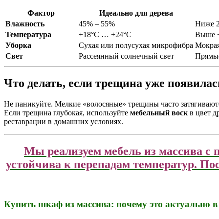
Фактор
Идеально для дерева
Влажность
45% – 55%
Ниже 2
Температура
+18°C … +24°C
Выше +
Уборка
Сухая или полусухая микрофибра
Мокрая
Свет
Рассеянный солнечный свет
Прямые
Что делать, если трещина уже появилас
Не паникуйте. Мелкие «волосяные» трещины часто затягивают
Если трещина глубокая, используйте
мебельный воск
в цвет д
реставрации в домашних условиях.
Мы реализуем мебель из массива с 
устойчива к перепадам температур. По
Купить шкаф из массива: почему это актуально в