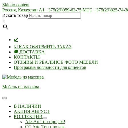
Skip to content
Россия, Казахстан А1 +375(29)959-63-75 МТС +375(29)825-74-3
Искать товар
×
✔️
☑ КАК ОФОРМИТЬ ЗАКАЗ
🚚 ДОСТАВКА
КОНТАКТЫ
ОТЗЫВЫ И РЕАЛЬНОЕ ФОТО МЕБЕЛИ
Программа лояльности для клиентов
Мебель из массива
В НАЛИЧИИ
АКЦИЯ АВГУСТ
КОЛЛЕКЦИИ
AlesArt Топ продаж!
CC Arte Топ продаж