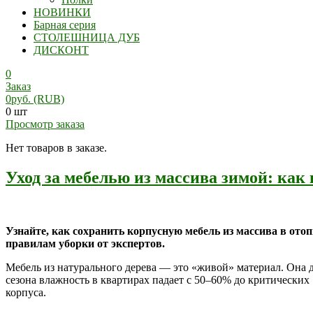
НОВИНКИ
Барная серия
СТОЛЕШНИЦА ДУБ
ДИСКОНТ
0
Заказ
0
руб.
(RUB)
0 шт
Просмотр заказа
Нет товаров в заказе.
Уход за мебелью из массива зимой: как
Узнайте, как сохранить корпусную мебель из массива в ото
правилам уборки от экспертов.
Мебель из натурального дерева — это «живой» материал. Она д
сезона влажность в квартирах падает с 50–60% до критически
корпуса.