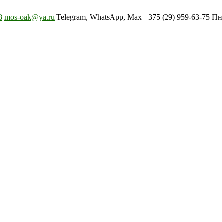
8
mos-oak@ya.ru
Telegram, WhatsApp, Max +375 (29) 959-63-75 Пн-