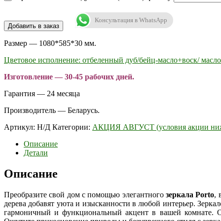
Консультация в WhatsApp
Добавить в заказ
Размер — 1080*585*30 мм.
Цветовое исполнение: отбеленный дуб/бейц-масло+воск/ масло
Изготовление — 30-45 рабочих дней.
Гарантия — 24 месяца
Производитель — Беларусь.
Артикул:
Н/Д
Категории:
АКЦИЯ АВГУСТ (условия акции ниж
Описание
Детали
Описание
Преобразите свой дом с помощью элегантного
зеркала Porto
,
дерева добавят уюта и изысканности в любой интерьер. Зерка
гармоничный и функциональный акцент в вашей комнате. Отр