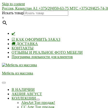
Skip to content
Россия, Казахстан А1 +375(29)959-63-75 МТС +375(29)825-74-3
Искать товар
×
✔️
☑ КАК ОФОРМИТЬ ЗАКАЗ
🚚 ДОСТАВКА
КОНТАКТЫ
ОТЗЫВЫ И РЕАЛЬНОЕ ФОТО МЕБЕЛИ
Программа лояльности для клиентов
Мебель из массива
В НАЛИЧИИ
АКЦИЯ АВГУСТ
КОЛЛЕКЦИИ
AlesArt Топ продаж!
CC Arte Топ продаж