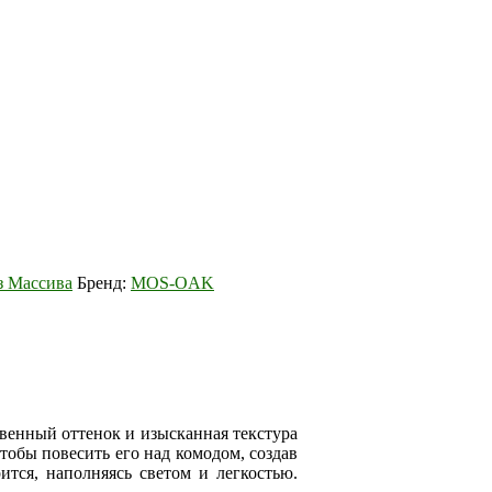
з Массива
Бренд:
MOS-OAK
твенный оттенок и изысканная текстура
тобы повесить его над комодом, создав
тся, наполняясь светом и легкостью.