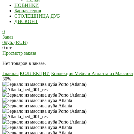
НОВИНКИ
Барная серия
СТОЛЕШНИЦА ДУБ
ДИСКОНТ
0
Заказ
0
руб.
(RUB)
0 шт
Просмотр заказа
Нет товаров в заказе.
Главная
КОЛЛЕКЦИИ
Коллекция Мебели Атланта из Массива
30%