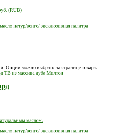
руб.
(
RUB
)
масло натур/венге/ эксклюзивная палитра
ий. Опции можно выбрать на странице товара.
ард
натуральным маслом.
масло натур/венге/ эксклюзивная палитра