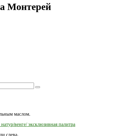
ба Монтерей
льным маслом.
 натур/венге/ эксклюзивная палитра
ли слева.