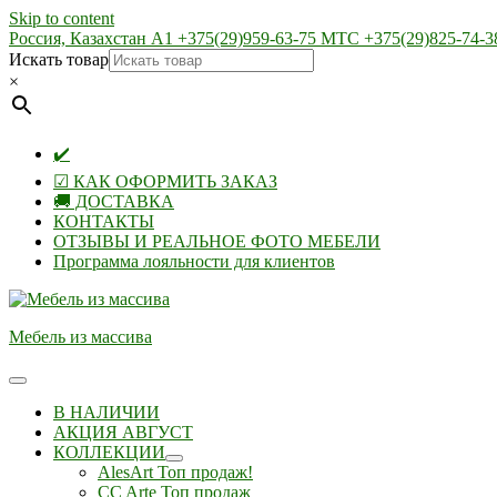
Skip to content
Россия, Казахстан А1 +375(29)959-63-75 МТС +375(29)825-74-3
Искать товар
×
✔️
☑ КАК ОФОРМИТЬ ЗАКАЗ
🚚 ДОСТАВКА
КОНТАКТЫ
ОТЗЫВЫ И РЕАЛЬНОЕ ФОТО МЕБЕЛИ
Программа лояльности для клиентов
Мебель из массива
В НАЛИЧИИ
АКЦИЯ АВГУСТ
КОЛЛЕКЦИИ
AlesArt Топ продаж!
CC Arte Топ продаж