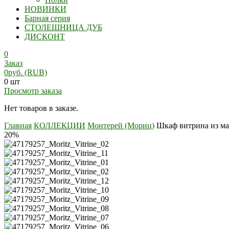
НОВИНКИ
Барная серия
СТОЛЕШНИЦА ДУБ
ДИСКОНТ
0
Заказ
0
руб.
(RUB)
0 шт
Просмотр заказа
Нет товаров в заказе.
Главная
КОЛЛЕКЦИИ
Монтерей (Мориц)
Шкаф витрина из ма
20%