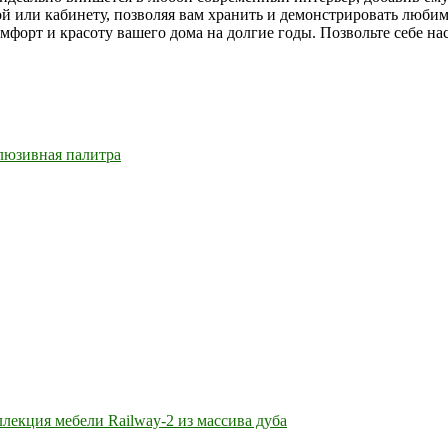
й или кабинету, позволяя вам хранить и демонстрировать любим
омфорт и красоту вашего дома на долгие годы. Позвольте себе н
люзивная палитра