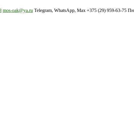
8
mos-oak@ya.ru
Telegram, WhatsApp, Max +375 (29) 959-63-75 Пн-