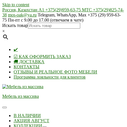
Skip to content
Россия, Казахстан А1 +375(29)959-63-75 МТС +375(29)825-74-
38
mos-oak@ya.ru
Telegram, WhatsApp, Max +375 (29) 959-63-
75 Пн-пт с 9.00 до 17.00 (отвечаем в чате)
Искать товар
×
✔️
☑ КАК ОФОРМИТЬ ЗАКАЗ
🚚 ДОСТАВКА
КОНТАКТЫ
ОТЗЫВЫ И РЕАЛЬНОЕ ФОТО МЕБЕЛИ
Программа лояльности для клиентов
Мебель из массива
В НАЛИЧИИ
АКЦИЯ АВГУСТ
КОЛЛЕКЦИИ