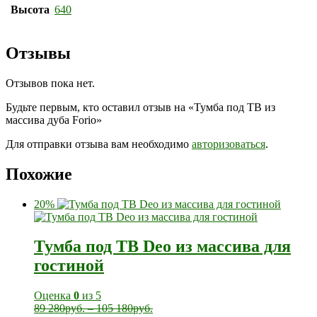
Высота
640
Отзывы
Отзывов пока нет.
Будьте первым, кто оставил отзыв на «Тумба под ТВ из
массива дуба Forio»
Для отправки отзыва вам необходимо
авторизоваться
.
Похожие
20%
Тумба под ТВ Deo из массива для
гостиной
Оценка
0
из 5
89 280
руб.
–
105 180
руб.