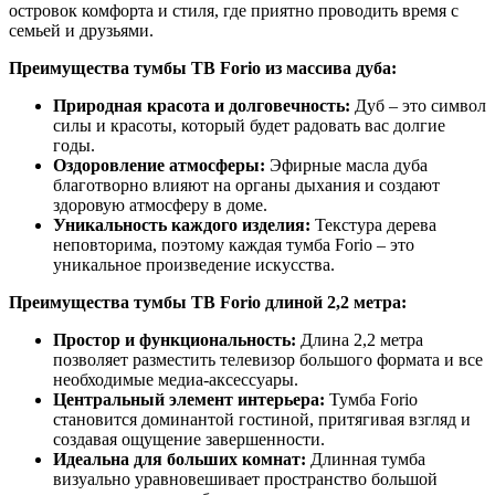
островок комфорта и стиля, где приятно проводить время с
семьей и друзьями.
Преимущества тумбы ТВ Forio из массива дуба:
Природная красота и долговечность:
Дуб – это символ
силы и красоты, который будет радовать вас долгие
годы.
Оздоровление атмосферы:
Эфирные масла дуба
благотворно влияют на органы дыхания и создают
здоровую атмосферу в доме.
Уникальность каждого изделия:
Текстура дерева
неповторима, поэтому каждая тумба Forio – это
уникальное произведение искусства.
Преимущества тумбы ТВ Forio длиной 2,2 метра:
Простор и функциональность:
Длина 2,2 метра
позволяет разместить телевизор большого формата и все
необходимые медиа-аксессуары.
Центральный элемент интерьера:
Тумба Forio
становится доминантой гостиной, притягивая взгляд и
создавая ощущение завершенности.
Идеальна для больших комнат:
Длинная тумба
визуально уравновешивает пространство большой