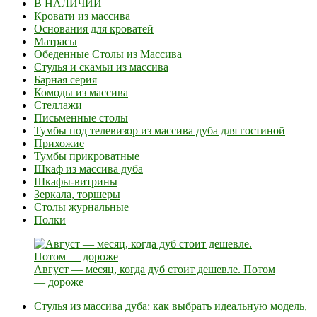
В НАЛИЧИИ
Кровати из массива
Основания для кроватей
Матрасы
Обеденные Столы из Массива
Стулья и скамьи из массива
Барная серия
Комоды из массива
Стеллажи
Письменные столы
Тумбы под телевизор из массива дуба для гостиной
Прихожие
Тумбы прикроватные
Шкаф из массива дуба
Шкафы-витрины
Зеркала, торшеры
Столы журнальные
Полки
Август — месяц, когда дуб стоит дешевле. Потом
— дороже
Стулья из массива дуба: как выбрать идеальную модель,