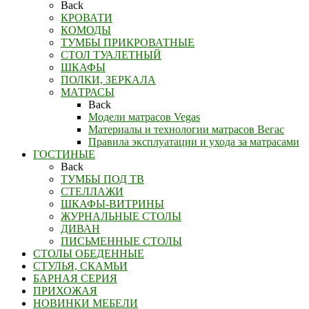
Back
КРОВАТИ
КОМОДЫ
ТУМБЫ ПРИКРОВАТНЫЕ
СТОЛ ТУАЛЕТНЫЙ
ШКАФЫ
ПОЛКИ, ЗЕРКАЛА
МАТРАСЫ
Back
Модели матрасов Vegas
Материалы и технологии матрасов Вегас
Правила эксплуатации и ухода за матрасами
ГОСТИНЫЕ
Back
ТУМБЫ ПОД ТВ
СТЕЛЛАЖИ
ШКАФЫ-ВИТРИНЫ
ЖУРНАЛЬНЫЕ СТОЛЫ
ДИВАН
ПИСЬМЕННЫЕ СТОЛЫ
СТОЛЫ ОБЕДЕННЫЕ
СТУЛЬЯ, СКАМЬИ
БАРНАЯ СЕРИЯ
ПРИХОЖАЯ
НОВИНКИ МЕБЕЛИ