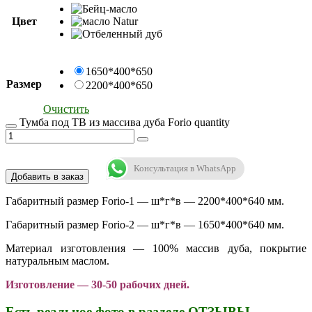
Цвет
1650*400*650
Размер
2200*400*650
Очистить
Тумба под ТВ из массива дуба Forio quantity
Консультация в WhatsApp
Добавить в заказ
Габаритный размер Forio-1 — ш*г*в — 2200*400*640 мм.
Габаритный размер Forio-2 — ш*г*в — 1650*400*640 мм.
Материал изготовления — 100% массив дуба, покрытие
натуральным маслом.
Изготовление — 30-50 рабочих дней.
Есть реальное фото в разделе ОТЗЫВЫ.