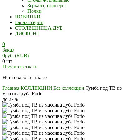
Зеркала, торшеры
Полки
НОВИНКИ
Барная серия
СТОЛЕШНИЦА ДУБ
ДИСКОНТ
0
Заказ
0
руб.
(RUB)
0 шт
Просмотр заказа
Нет товаров в заказе.
Главная
КОЛЛЕКЦИИ
Без коллекции
Тумба под ТВ из
массива дуба Forio
до 27%