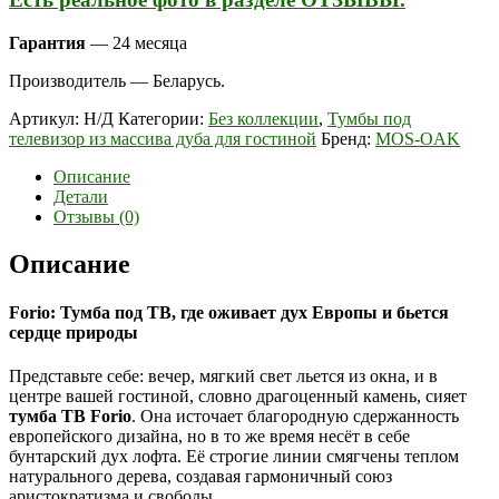
Гарантия
— 24 месяца
Производитель — Беларусь.
Артикул:
Н/Д
Категории:
Без коллекции
,
Тумбы под
телевизор из массива дуба для гостиной
Бренд:
MOS-OAK
Описание
Детали
Отзывы (0)
Описание
Forio: Тумба под ТВ, где оживает дух Европы и бьется
сердце природы
Представьте себе: вечер, мягкий свет льется из окна, и в
центре вашей гостиной, словно драгоценный камень, сияет
тумба ТВ Forio
. Она источает благородную сдержанность
европейского дизайна, но в то же время несёт в себе
бунтарский дух лофта. Её строгие линии смягчены теплом
натурального дерева, создавая гармоничный союз
аристократизма и свободы.