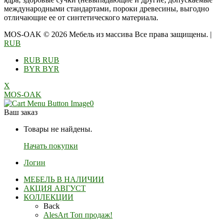
международными стандартами, пороки древесины, выгодно
отличающие ее от синтетического материала.
MOS-OAK © 2026 Мебель из массива Все права защищены.
|
RUB
RUB
RUB
BYR
BYR
X
MOS-OAK
0
Ваш заказ
Товары не найдены.
Начать покупки
Логин
МЕБЕЛЬ В НАЛИЧИИ
АКЦИЯ АВГУСТ
КОЛЛЕКЦИИ
Back
AlesArt Топ продаж!