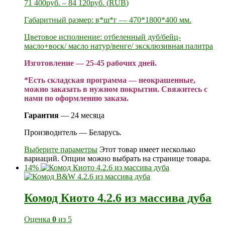
71 400
руб.
–
84 120
руб.
(
RUB
)
Габаритный размер: в*ш*г — 470*1800*400 мм.
Цветовое исполнение: отбеленный дуб/бейц-
масло+воск/ масло натур/венге/ эксклюзивная палитра
Изготовление — 25-45 рабочих дней.
*Есть складская программа — неокрашенные,
можно заказать в нужном покрытии. Свяжитесь с
нами по оформлению заказа.
Гарантия
— 24 месяца
Производитель — Беларусь.
Выберите параметры
Этот товар имеет несколько
вариаций. Опции можно выбрать на странице товара.
14%
Комод Киото 4.2.6 из массива дуба
Оценка
0
из 5