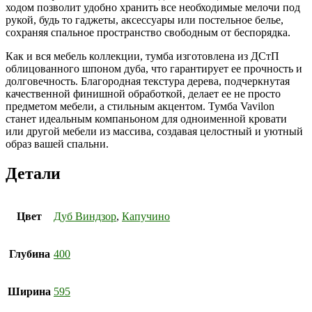
ходом позволит удобно хранить все необходимые мелочи под
рукой, будь то гаджеты, аксессуары или постельное белье,
сохраняя спальное пространство свободным от беспорядка.
Как и вся мебель коллекции, тумба изготовлена из ДСтП
облицованного шпоном дуба, что гарантирует ее прочность и
долговечность. Благородная текстура дерева, подчеркнутая
качественной финишной обработкой, делает ее не просто
предметом мебели, а стильным акцентом. Тумба Vavilon
станет идеальным компаньоном для одноименной кровати
или другой мебели из массива, создавая целостный и уютный
образ вашей спальни.
Детали
Цвет
Дуб Виндзор
,
Капучино
Глубина
400
Ширина
595