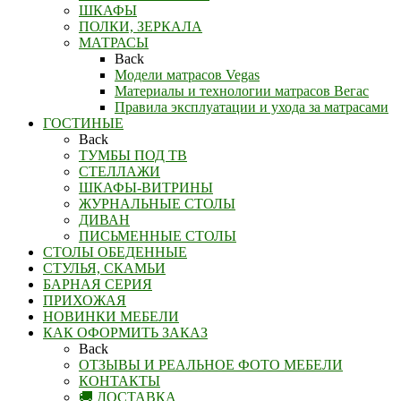
ШКАФЫ
ПОЛКИ, ЗЕРКАЛА
МАТРАСЫ
Back
Модели матрасов Vegas
Материалы и технологии матрасов Вегас
Правила эксплуатации и ухода за матрасами
ГОСТИНЫЕ
Back
ТУМБЫ ПОД ТВ
СТЕЛЛАЖИ
ШКАФЫ-ВИТРИНЫ
ЖУРНАЛЬНЫЕ СТОЛЫ
ДИВАН
ПИСЬМЕННЫЕ СТОЛЫ
СТОЛЫ ОБЕДЕННЫЕ
СТУЛЬЯ, СКАМЬИ
БАРНАЯ СЕРИЯ
ПРИХОЖАЯ
НОВИНКИ МЕБЕЛИ
КАК ОФОРМИТЬ ЗАКАЗ
Back
ОТЗЫВЫ И РЕАЛЬНОЕ ФОТО МЕБЕЛИ
КОНТАКТЫ
🚚 ДОСТАВКА