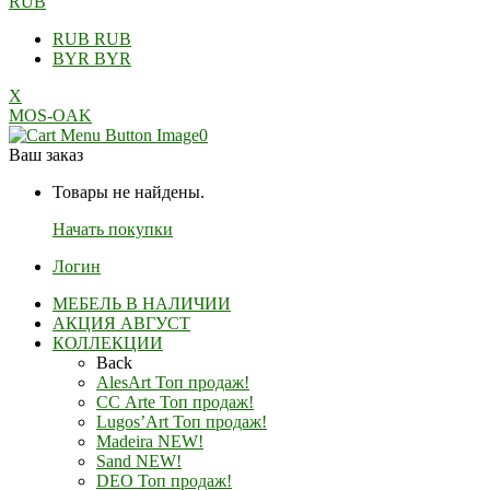
RUB
RUB
RUB
BYR
BYR
X
MOS-OAK
0
Ваш заказ
Товары не найдены.
Начать покупки
Логин
МЕБЕЛЬ В НАЛИЧИИ
АКЦИЯ АВГУСТ
КОЛЛЕКЦИИ
Back
AlesArt Топ продаж!
СС Arte Топ продаж!
Lugos’Art Топ продаж!
Madeira NEW!
Sand NEW!
DEO Топ продаж!