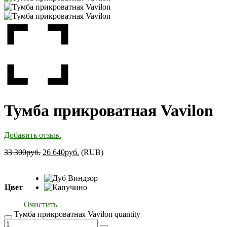
Тумба прикроватная Vavilon
Добавить отзыв.
33 300
руб.
26 640
руб.
(
RUB
)
Цвет
Очистить
Тумба прикроватная Vavilon quantity