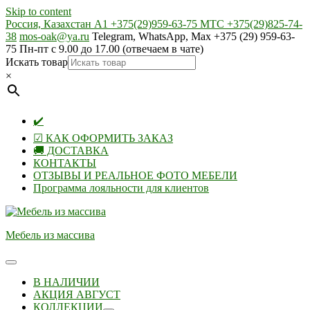
Skip to content
Россия, Казахстан А1 +375(29)959-63-75 МТС +375(29)825-74-
38
mos-oak@ya.ru
Telegram, WhatsApp, Max +375 (29) 959-63-
75 Пн-пт с 9.00 до 17.00 (отвечаем в чате)
Искать товар
×
✔️
☑ КАК ОФОРМИТЬ ЗАКАЗ
🚚 ДОСТАВКА
КОНТАКТЫ
ОТЗЫВЫ И РЕАЛЬНОЕ ФОТО МЕБЕЛИ
Программа лояльности для клиентов
Мебель из массива
В НАЛИЧИИ
АКЦИЯ АВГУСТ
КОЛЛЕКЦИИ