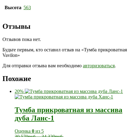
Высота
563
Отзывы
Отзывов пока нет.
Будьте первым, кто оставил отзыв на «Тумба прикроватная
Vavilon»
Для отправки отзыва вам необходимо
авторизоваться
.
Похожие
20%
Тумба прикроватная из массива
дуба Ланс-1
Оценка
0
из 5
30 570
руб.
–
34 320
руб.