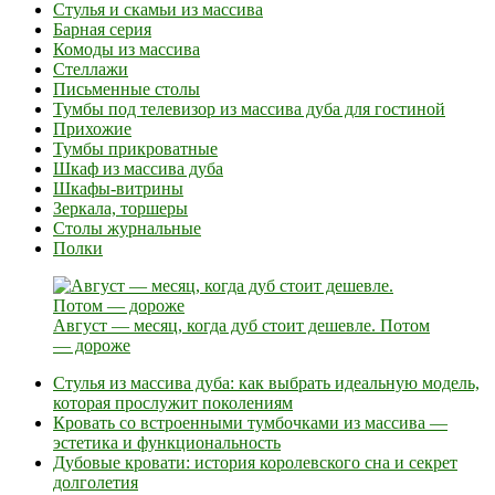
Стулья и скамьи из массива
Барная серия
Комоды из массива
Стеллажи
Письменные столы
Тумбы под телевизор из массива дуба для гостиной
Прихожие
Тумбы прикроватные
Шкаф из массива дуба
Шкафы-витрины
Зеркала, торшеры
Столы журнальные
Полки
Август — месяц, когда дуб стоит дешевле. Потом
— дороже
Стулья из массива дуба: как выбрать идеальную модель,
которая прослужит поколениям
Кровать со встроенными тумбочками из массива —
эстетика и функциональность
Дубовые кровати: история королевского сна и секрет
долголетия