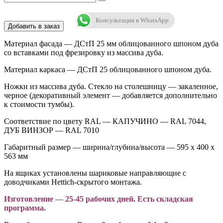
Консультация в WhatsApp
Добавить в заказ
Материал фасада — ДСтП 25 мм облицованного шпоном дуба
со вставками под фрезировку из массива дуба.
Материал каркаса — ДСтП 25 облицованного шпоном дуба.
Ножки из массива дуба. Стекло на столешницу — закаленное,
черное (декоративный элемент — добавляется дополнительно
к стоимости тумбы).
Соответствие по цвету RAL — КАПУЧИНО — RAL 7044,
ДУБ ВИНЗОР — RAL 7010
Габаритный размер — ширина/глубина/высота — 595 х 400 х
563 мм
На ящиках установлены шариковые направляющие c
доводчиками Hettich-скрытого монтажа.
Изготовление — 25-45 рабочих дней. Есть складская
программа.