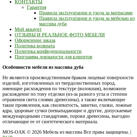
КОНТАКТЫ
Гарантия
Правила эксплуатации и ухода за матрасами
Правила эксплуатации и ухода за мебелью из
массива дуба
Мой аккаунт
ОТЗЫВЫ И РЕАЛЬНОЕ ФОТО МЕБЕЛИ
Оформление заказа
Политика возврата
Политика конфиденциальности
Программа лояльности для клиентов
Особенности мебели из массива дуба
Не являются производственным браком лицевые поверхности
изделий, изготовленных из твердолиственных пород,
имеющие расхождения по текстуре (волокнам), возможное
расхождение по тону отделки (из-за разного угла и степени
отражения света слоями древесины), а также включающие
такие проявления, как свилеватость, завитки, глазки, ложные
ядра, здоровые сучки (невыпадающие и другие, допускаемые
международными стандартами, пороки древесины, выгодно
отличающие ее от синтетического материала.
MOS-OAK © 2026 Мебель из массива Все права защищены.
|