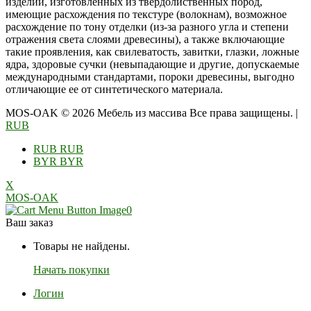
изделий, изготовленных из твердолиственных пород,
имеющие расхождения по текстуре (волокнам), возможное
расхождение по тону отделки (из-за разного угла и степени
отражения света слоями древесины), а также включающие
такие проявления, как свилеватость, завитки, глазки, ложные
ядра, здоровые сучки (невыпадающие и другие, допускаемые
международными стандартами, пороки древесины, выгодно
отличающие ее от синтетического материала.
MOS-OAK © 2026 Мебель из массива Все права защищены.
|
RUB
RUB
RUB
BYR
BYR
X
MOS-OAK
0
Ваш заказ
Товары не найдены.
Начать покупки
Логин