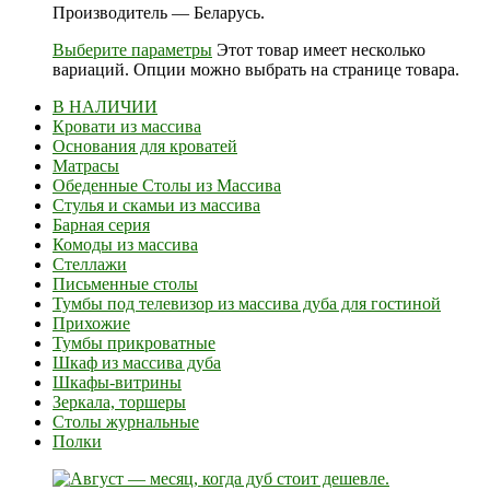
Производитель — Беларусь.
Выберите параметры
Этот товар имеет несколько
вариаций. Опции можно выбрать на странице товара.
В НАЛИЧИИ
Кровати из массива
Основания для кроватей
Матрасы
Обеденные Столы из Массива
Стулья и скамьи из массива
Барная серия
Комоды из массива
Стеллажи
Письменные столы
Тумбы под телевизор из массива дуба для гостиной
Прихожие
Тумбы прикроватные
Шкаф из массива дуба
Шкафы-витрины
Зеркала, торшеры
Столы журнальные
Полки