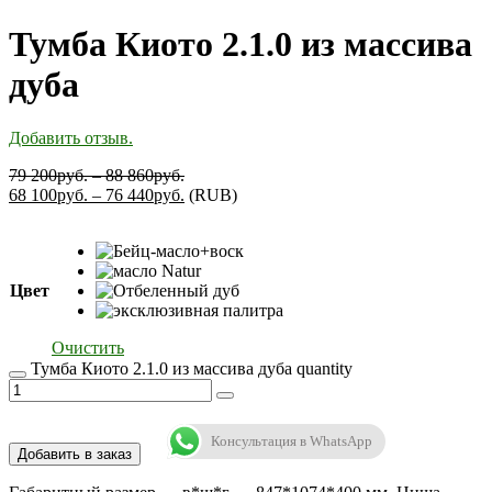
Тумба Киото 2.1.0 из массива
дуба
Добавить отзыв.
79 200
руб.
–
88 860
руб.
68 100
руб.
–
76 440
руб.
(
RUB
)
Цвет
Очистить
Тумба Киото 2.1.0 из массива дуба quantity
Консультация в WhatsApp
Добавить в заказ