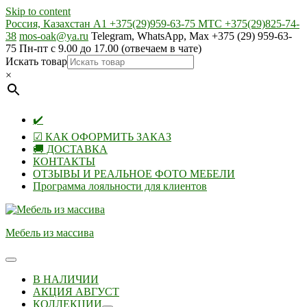
Skip to content
Россия, Казахстан А1 +375(29)959-63-75 МТС +375(29)825-74-
38
mos-oak@ya.ru
Telegram, WhatsApp, Max +375 (29) 959-63-
75 Пн-пт с 9.00 до 17.00 (отвечаем в чате)
Искать товар
×
✔️
☑ КАК ОФОРМИТЬ ЗАКАЗ
🚚 ДОСТАВКА
КОНТАКТЫ
ОТЗЫВЫ И РЕАЛЬНОЕ ФОТО МЕБЕЛИ
Программа лояльности для клиентов
Мебель из массива
В НАЛИЧИИ
АКЦИЯ АВГУСТ
КОЛЛЕКЦИИ