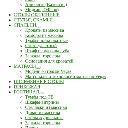
Аликанте (Валенсия)
Мидгард (Milton)
СТОЛЫ ОБЕДЕННЫЕ
СТУЛЬЯ, СКАМЬИ
СПАЛЬНИ
Кровати из массива
Комоды из массива
Тумбы прикроватные
Стол туалетный
Шкаф из массива дуба
Зеркала, торшеры
Основания для кроватей
МАТРАСЫ
Модели матрасов Vegas
Материалы и технологии матрасов Vegas
ПИСЬМЕННЫЕ СТОЛЫ
ПРИХОЖАЯ
ГОСТИНАЯ
Тумбы под ТВ
Шкафы-витрины
Стеллажи из массива
Диван из массива
Столы журнальные
Зеркала, торшеры
Полки