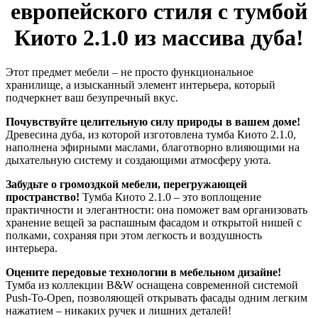
европейского стиля с тумбой
Киото 2.1.0 из массива дуба!
Этот предмет мебели – не просто функциональное
хранилище, а изысканный элемент интерьера, который
подчеркнет ваш безупречный вкус.
Почувствуйте целительную силу природы в вашем доме!
Древесина дуба, из которой изготовлена тумба Киото 2.1.0,
наполнена эфирными маслами, благотворно влияющими на
дыхательную систему и создающими атмосферу уюта.
Забудьте о громоздкой мебели, перегружающей
пространство!
Тумба Киото 2.1.0 – это воплощение
практичности и элегантности: она поможет вам организовать
хранение вещей за распашным фасадом и открытой нишей с
полками, сохраняя при этом легкость и воздушность
интерьера.
Оцените передовые технологии в мебельном дизайне!
Тумба из коллекции B&W оснащена современной системой
Push-To-Open, позволяющей открывать фасады одним легким
нажатием – никаких ручек и лишних деталей!