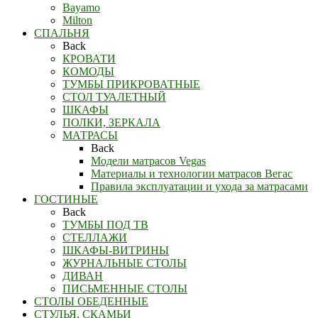
Bayamo
Milton
СПАЛЬНЯ
Back
КРОВАТИ
КОМОДЫ
ТУМБЫ ПРИКРОВАТНЫЕ
СТОЛ ТУАЛЕТНЫЙ
ШКАФЫ
ПОЛКИ, ЗЕРКАЛА
МАТРАСЫ
Back
Модели матрасов Vegas
Материалы и технологии матрасов Вегас
Правила эксплуатации и ухода за матрасами
ГОСТИНЫЕ
Back
ТУМБЫ ПОД ТВ
СТЕЛЛАЖИ
ШКАФЫ-ВИТРИНЫ
ЖУРНАЛЬНЫЕ СТОЛЫ
ДИВАН
ПИСЬМЕННЫЕ СТОЛЫ
СТОЛЫ ОБЕДЕННЫЕ
СТУЛЬЯ, СКАМЬИ