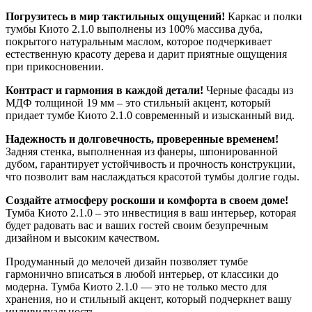
Погрузитесь в мир тактильных ощущений!
Каркас и полки
тумбы Киото 2.1.0 выполнены из 100% массива дуба,
покрытого натуральным маслом, которое подчеркивает
естественную красоту дерева и дарит приятные ощущения
при прикосновении.
Контраст и гармония в каждой детали!
Черные фасады из
МДФ толщиной 19 мм – это стильный акцент, который
придает тумбе Киото 2.1.0 современный и изысканный вид.
Надежность и долговечность, проверенные временем!
Задняя стенка, выполненная из фанеры, шпонированной
дубом, гарантирует устойчивость и прочность конструкции,
что позволит вам наслаждаться красотой тумбы долгие годы.
Создайте атмосферу роскоши и комфорта в своем доме!
Тумба Киото 2.1.0 – это инвестиция в ваш интерьер, которая
будет радовать вас и ваших гостей своим безупречным
дизайном и высоким качеством.
Продуманный до мелочей дизайн позволяет тумбе
гармонично вписаться в любой интерьер, от классики до
модерна. Тумба Киото 2.1.0 — это не только место для
хранения, но и стильный акцент, который подчеркнет вашу
индивидуальность.