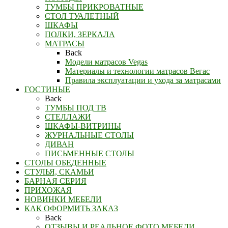
ТУМБЫ ПРИКРОВАТНЫЕ
СТОЛ ТУАЛЕТНЫЙ
ШКАФЫ
ПОЛКИ, ЗЕРКАЛА
МАТРАСЫ
Back
Модели матрасов Vegas
Материалы и технологии матрасов Вегас
Правила эксплуатации и ухода за матрасами
ГОСТИНЫЕ
Back
ТУМБЫ ПОД ТВ
СТЕЛЛАЖИ
ШКАФЫ-ВИТРИНЫ
ЖУРНАЛЬНЫЕ СТОЛЫ
ДИВАН
ПИСЬМЕННЫЕ СТОЛЫ
СТОЛЫ ОБЕДЕННЫЕ
СТУЛЬЯ, СКАМЬИ
БАРНАЯ СЕРИЯ
ПРИХОЖАЯ
НОВИНКИ МЕБЕЛИ
КАК ОФОРМИТЬ ЗАКАЗ
Back
ОТЗЫВЫ И РЕАЛЬНОЕ ФОТО МЕБЕЛИ