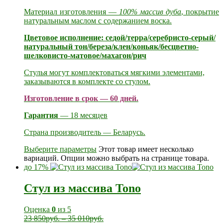
Материал изготовления —
100% массив дуба
, покрытие
натуральным маслом с содержанием воска.
Цветовое исполнение: седой/терра/серебристо-серый/
натуральный тон/береза/клен/коньяк/бесцветно-
шелковисто-матовое/махагон/рич
Стулья могут комплектоваться мягкими элементами,
заказываются в комплекте со стулом.
Изготовление в срок — 60 дней.
Гарантия
— 18 месяцев
Страна производитель — Беларусь.
Выберите параметры
Этот товар имеет несколько
вариаций. Опции можно выбрать на странице товара.
до 17%
Стул из массива Tono
Оценка
0
из 5
23 850
руб.
–
35 010
руб.