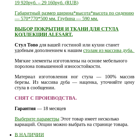
19 920
руб.
–
29 160
руб.
(
RUB
)
Габаритный размер ширина*высота*высота по сидению
— 570*770*500 мм. Глубина — 590 мм.
ВЫБОР ПОКРЫТИЯ И ТКАНИ ДЛЯ СТУЛА
КОЛЛЕКЦИИ ALESART.
Стул Tono
для вашей гостиной или кухни станет
удобным дополнением к нашим
столам из массива дуба.
Мягкие элементы изготовлены на основе мебельного
поролона повышенной износостойкости.
Материал изготовления ног стула — 100% массив
березы. Из массива дуба — наценка, уточняйте цену
стула в сообщении.
СНЯТ С ПРОИЗВОДСТВА.
Гарантия
— 18 месяцев
Выберите параметры
Этот товар имеет несколько
вариаций. Опции можно выбрать на странице товара.
В НАЛИЧИИ