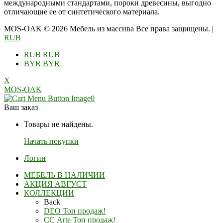
международными стандартами, пороки древесины, выгодно
отличающие ее от синтетического материала.
MOS-OAK © 2026 Мебель из массива Все права защищены.
|
RUB
RUB
RUB
BYR
BYR
X
MOS-OAK
0
Ваш заказ
Товары не найдены.
Начать покупки
Логин
МЕБЕЛЬ В НАЛИЧИИ
АКЦИЯ АВГУСТ
КОЛЛЕКЦИИ
Back
DEO Топ продаж!
СС Arte Топ продаж!