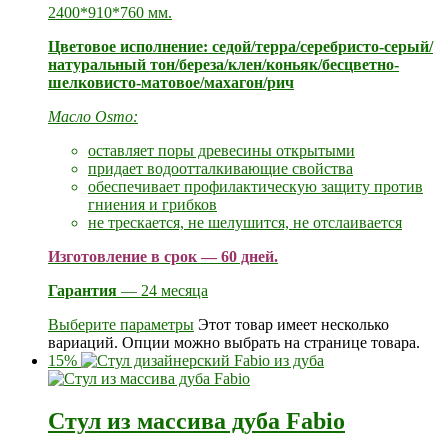
2400*910*760 мм.
Цветовое исполнение: седой/терра/серебристо-серый/
натуральный тон/береза/клен/коньяк/бесцветно-
шелковисто-матовое/махагон/рич
Масло Osmo:
оставляет поры древесины открытыми
придает водоотталкивающие свойства
обеспечивает профилактическую защиту против
гниения и грибков
не трескается, не шелушится, не отслаивается
Изготовление в срок — 60 дней.
Гарантия
— 24 месяца
Выберите параметры
Этот товар имеет несколько
вариаций. Опции можно выбрать на странице товара.
15%
Стул из массива дуба Fabio