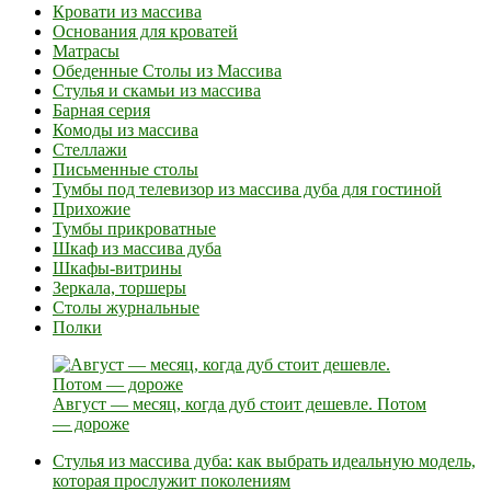
Кровати из массива
Основания для кроватей
Матрасы
Обеденные Столы из Массива
Стулья и скамьи из массива
Барная серия
Комоды из массива
Стеллажи
Письменные столы
Тумбы под телевизор из массива дуба для гостиной
Прихожие
Тумбы прикроватные
Шкаф из массива дуба
Шкафы-витрины
Зеркала, торшеры
Столы журнальные
Полки
Август — месяц, когда дуб стоит дешевле. Потом
— дороже
Стулья из массива дуба: как выбрать идеальную модель,
которая прослужит поколениям