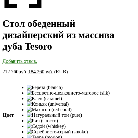
Стол обеденный
дизайнерский из массива
дуба Tesoro
Добавить отзыв.
212 760
руб.
184 260
руб.
(
RUB
)
Цвет