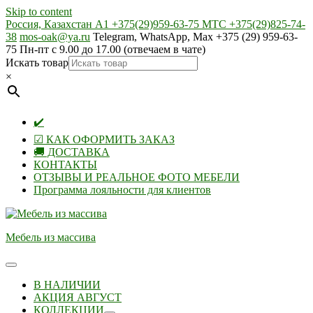
Skip to content
Россия, Казахстан А1 +375(29)959-63-75 МТС +375(29)825-74-
38
mos-oak@ya.ru
Telegram, WhatsApp, Max +375 (29) 959-63-
75 Пн-пт с 9.00 до 17.00 (отвечаем в чате)
Искать товар
×
✔️
☑ КАК ОФОРМИТЬ ЗАКАЗ
🚚 ДОСТАВКА
КОНТАКТЫ
ОТЗЫВЫ И РЕАЛЬНОЕ ФОТО МЕБЕЛИ
Программа лояльности для клиентов
Мебель из массива
В НАЛИЧИИ
АКЦИЯ АВГУСТ
КОЛЛЕКЦИИ