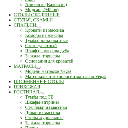
Аликанте (Валенсия)
Мидгард (Milton)
СТОЛЫ ОБЕДЕННЫЕ
СТУЛЬЯ, СКАМЬИ
СПАЛЬНИ
Кровати из массива
Комоды из массива
Тумбы прикроватные
Стол туалетный
Шкаф из массива дуба
Зеркала, торшеры
Основания для кроватей
МАТРАСЫ
Модели матрасов Vegas
Материалы и технологии матрасов Vegas
ПИСЬМЕННЫЕ СТОЛЫ
ПРИХОЖАЯ
ГОСТИНАЯ
Тумбы под ТВ
Шкафы-витрины
Стеллажи из массива
Диван из массива
Столы журнальные
Зеркала, торшеры
Полки