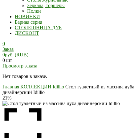
Зеркала, торшеры
Полки
НОВИНКИ
Барная серия
СТОЛЕШНИЦА ДУБ
ДИСКОНТ
0
Заказ
0
руб.
(RUB)
0 шт
Просмотр заказа
Нет товаров в заказе.
Главная
КОЛЛЕКЦИИ
Idillio
Стол туалетный из массива дуба
дизайнерский Idillio
21%