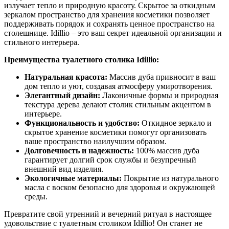
излучает тепло и природную красоту. Скрытое за откидным
зеркалом пространство для хранения косметики позволяет
поддерживать порядок и сохранять ценное пространство на
столешнице. Idillio – это ваш секрет идеальной организации и
стильного интерьера.
Преимущества туалетного столика Idillio:
Натуральная красота:
Массив дуба привносит в ваш
дом тепло и уют, создавая атмосферу умиротворения.
Элегантный дизайн:
Лаконичные формы и природная
текстура дерева делают столик стильным акцентом в
интерьере.
Функциональность и удобство:
Откидное зеркало и
скрытое хранение косметики помогут организовать
ваше пространство наилучшим образом.
Долговечность и надежность:
100% массив дуба
гарантирует долгий срок службы и безупречный
внешний вид изделия.
Экологичные материалы:
Покрытие из натурального
масла с воском безопасно для здоровья и окружающей
среды.
Превратите свой утренний и вечерний ритуал в настоящее
удовольствие с туалетным столиком Idillio! Он станет не