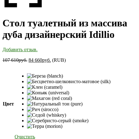
Стол туалетный из массива
дуба дизайнерский Idillio
Добавить отзыв.
107 610
руб.
84 660
руб.
(
RUB
)
Цвет
Очистить