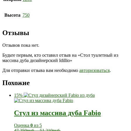
Высота
750
Отзывы
Отзывов пока нет.
Будьте первым, кто оставил отзыв на «Стол туалетный из
массива дуба дизайнерский Idillio»
Для отправки отзыва вам необходимо
авторизоваться
.
Похожие
15%
Стул из массива дуба Fabio
Оценка
0
из 5
47 250
руб.
–
51 210
руб.