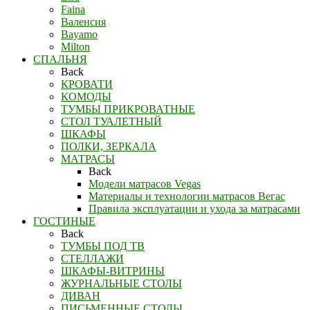
Faina
Валенсия
Bayamo
Milton
СПАЛЬНЯ
Back
КРОВАТИ
КОМОДЫ
ТУМБЫ ПРИКРОВАТНЫЕ
СТОЛ ТУАЛЕТНЫЙ
ШКАФЫ
ПОЛКИ, ЗЕРКАЛА
МАТРАСЫ
Back
Модели матрасов Vegas
Материалы и технологии матрасов Вегас
Правила эксплуатации и ухода за матрасами
ГОСТИНЫЕ
Back
ТУМБЫ ПОД ТВ
СТЕЛЛАЖИ
ШКАФЫ-ВИТРИНЫ
ЖУРНАЛЬНЫЕ СТОЛЫ
ДИВАН
ПИСЬМЕННЫЕ СТОЛЫ