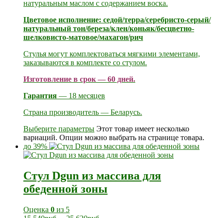
натуральным маслом с содержанием воска.
Цветовое исполнение: седой/терра/серебристо-серый/
натуральный тон/береза/клен/коньяк/бесцветно-
шелковисто-матовое/махагон/рич
Стулья могут комплектоваться мягкими элементами,
заказываются в комплекте со стулом.
Изготовление в срок — 60 дней.
Гарантия
— 18 месяцев
Страна производитель — Беларусь.
Выберите параметры
Этот товар имеет несколько
вариаций. Опции можно выбрать на странице товара.
до 39%
Стул Dgun из массива для
обеденной зоны
Оценка
0
из 5