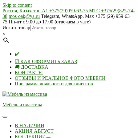
Skip to content
Россия, Казахстан А1 +375(29)959-63-75 МТС +375(29)825-74-
38
mos-oak@ya.ru
Telegram, WhatsApp, Max +375 (29) 959-63-
75 Пн-пт с 9.00 до 17.00 (отвечаем в чате)
Искать товар
×
✔️
☑ КАК ОФОРМИТЬ ЗАКАЗ
🚚 ДОСТАВКА
КОНТАКТЫ
ОТЗЫВЫ И РЕАЛЬНОЕ ФОТО МЕБЕЛИ
Программа лояльности для клиентов
Мебель из массива
В НАЛИЧИИ
АКЦИЯ АВГУСТ
КОЛЛЕКЦИИ