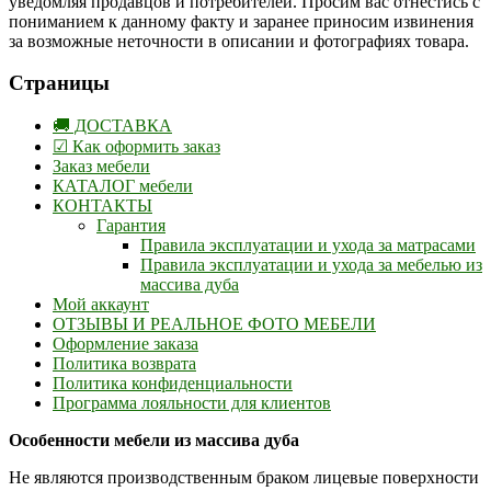
уведомляя продавцов и потребителей. Просим вас отнестись с
пониманием к данному факту и заранее приносим извинения
за возможные неточности в описании и фотографиях товара.
Страницы
🚚 ДОСТАВКА
☑ Как оформить заказ
Заказ мебели
КАТАЛОГ мебели
КОНТАКТЫ
Гарантия
Правила эксплуатации и ухода за матрасами
Правила эксплуатации и ухода за мебелью из
массива дуба
Мой аккаунт
ОТЗЫВЫ И РЕАЛЬНОЕ ФОТО МЕБЕЛИ
Оформление заказа
Политика возврата
Политика конфиденциальности
Программа лояльности для клиентов
Особенности мебели из массива дуба
Не являются производственным браком лицевые поверхности