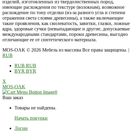
изделий, изготовленных из твердолиственных пород,
имеющие расхождения по текстуре (волокнам), возможное
расхождение по тону отделки (из-за разного угла и степени
отражения света слоями древесины), а также включающие
такие проявления, как свилеватость, завитки, глазки, ложные
ядра, здоровые сучки (невыпадающие и другие, допускаемые
международными стандартами, пороки древесины, выгодно
отличающие ее от синтетического материала.
MOS-OAK © 2026 Мебель из массива Все права защищены.
|
RUB
RUB
RUB
BYR
BYR
X
MOS-OAK
0
Ваш заказ
Товары не найдены.
Начать покупки
Логин