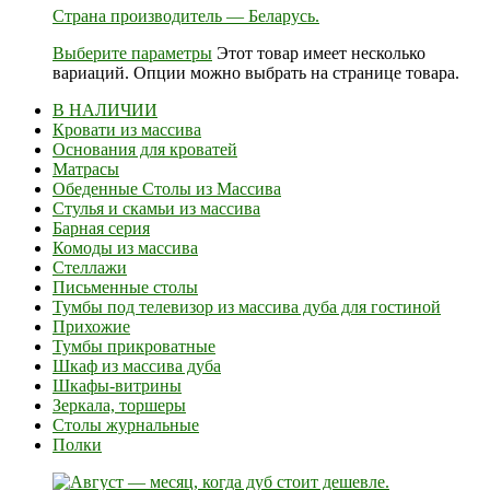
Страна производитель — Беларусь.
Выберите параметры
Этот товар имеет несколько
вариаций. Опции можно выбрать на странице товара.
В НАЛИЧИИ
Кровати из массива
Основания для кроватей
Матрасы
Обеденные Столы из Массива
Стулья и скамьи из массива
Барная серия
Комоды из массива
Стеллажи
Письменные столы
Тумбы под телевизор из массива дуба для гостиной
Прихожие
Тумбы прикроватные
Шкаф из массива дуба
Шкафы-витрины
Зеркала, торшеры
Столы журнальные
Полки