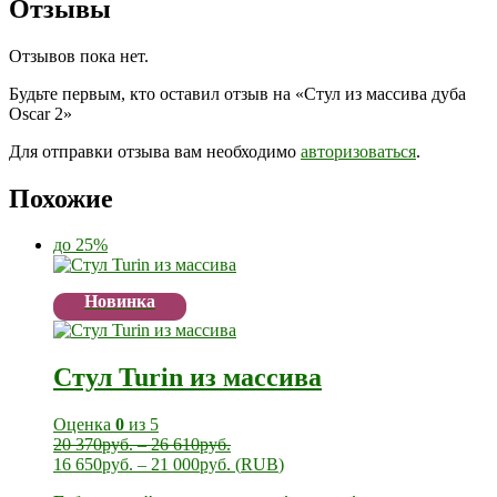
Отзывы
Отзывов пока нет.
Будьте первым, кто оставил отзыв на «Стул из массива дуба
Oscar 2»
Для отправки отзыва вам необходимо
авторизоваться
.
Похожие
до 25%
Новинка
Стул Turin из массива
Оценка
0
из 5
20 370
руб.
–
26 610
руб.
16 650
руб.
–
21 000
руб.
(
RUB
)