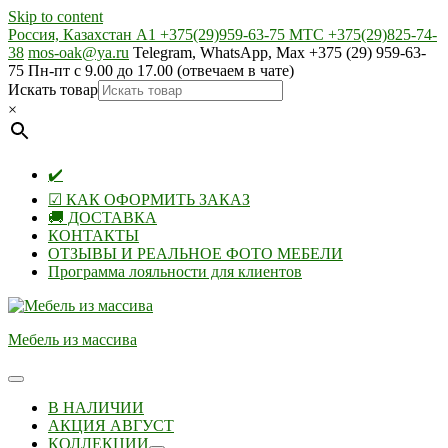
Skip to content
Россия, Казахстан А1 +375(29)959-63-75 МТС +375(29)825-74-
38
mos-oak@ya.ru
Telegram, WhatsApp, Max +375 (29) 959-63-
75 Пн-пт с 9.00 до 17.00 (отвечаем в чате)
Искать товар
×
✔️
☑ КАК ОФОРМИТЬ ЗАКАЗ
🚚 ДОСТАВКА
КОНТАКТЫ
ОТЗЫВЫ И РЕАЛЬНОЕ ФОТО МЕБЕЛИ
Программа лояльности для клиентов
Мебель из массива
В НАЛИЧИИ
АКЦИЯ АВГУСТ
КОЛЛЕКЦИИ