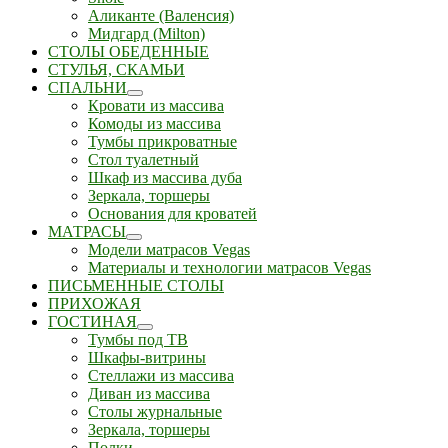
Аликанте (Валенсия)
Мидгард (Milton)
СТОЛЫ ОБЕДЕННЫЕ
СТУЛЬЯ, СКАМЬИ
СПАЛЬНИ
Кровати из массива
Комоды из массива
Тумбы прикроватные
Стол туалетный
Шкаф из массива дуба
Зеркала, торшеры
Основания для кроватей
МАТРАСЫ
Модели матрасов Vegas
Материалы и технологии матрасов Vegas
ПИСЬМЕННЫЕ СТОЛЫ
ПРИХОЖАЯ
ГОСТИНАЯ
Тумбы под ТВ
Шкафы-витрины
Стеллажи из массива
Диван из массива
Столы журнальные
Зеркала, торшеры
Полки