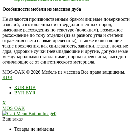
Особенности мебели из массива дуба
Не являются производственным браком лицевые поверхности
изделий, изготовленных из твердолиственных пород,
имеющие расхождения по текстуре (волокнам), возможное
расхождение по тону отделки (из-за разного угла и степени
отражения света слоями древесины), а также включающие
такие проявления, как свилеватость, завитки, глазки, ложные
ядра, здоровые сучки (невыпадающие и другие, допускаемые
международными стандартами, пороки древесины, выгодно
отличающие ее от синтетического материала.
MOS-OAK © 2026 Мебель из массива Все права защищены.
|
RUB
RUB
RUB
BYR
BYR
X
MOS-OAK
0
Ваш заказ
Товары не найдены.