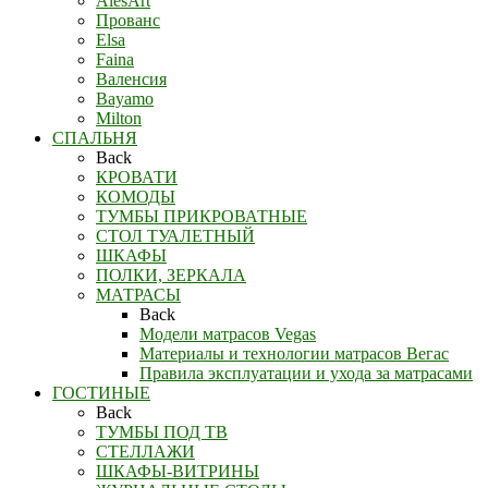
AlesArt
Прованс
Elsa
Faina
Валенсия
Bayamo
Milton
СПАЛЬНЯ
Back
КРОВАТИ
КОМОДЫ
ТУМБЫ ПРИКРОВАТНЫЕ
СТОЛ ТУАЛЕТНЫЙ
ШКАФЫ
ПОЛКИ, ЗЕРКАЛА
МАТРАСЫ
Back
Модели матрасов Vegas
Материалы и технологии матрасов Вегас
Правила эксплуатации и ухода за матрасами
ГОСТИНЫЕ
Back
ТУМБЫ ПОД ТВ
СТЕЛЛАЖИ
ШКАФЫ-ВИТРИНЫ