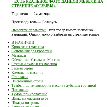
ЕСТЬ РЕАЛЬНОЕ ФОТО ДАННОЙ МЕБЕЛИ НА
СТРАНИЦЕ «ОТЗЫВЫ».
Гарантия
— 24 месяца
Производитель — Беларусь.
Выберите параметры
Этот товар имеет несколько
вариаций. Опции можно выбрать на странице товара.
В НАЛИЧИИ
Кровати из массива
Основания для кроватей
Матрасы
Обеденные Столы из Массива
Стулья и скамьи из массива
Барная серия
Комоды из массива
Стеллажи
Письменные столы
Тумбы под телевизор из массива дуба для гостиной
Прихожие
Тумбы прикроватные
Шкаф из массива дуба
Шкафы-витрины
Зеркала, торшеры