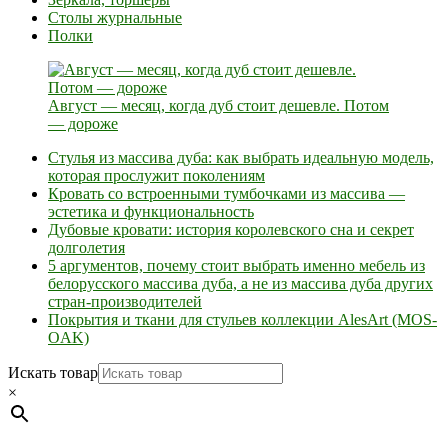
Столы журнальные
Полки
Август — месяц, когда дуб стоит дешевле. Потом
— дороже
Стулья из массива дуба: как выбрать идеальную модель,
которая прослужит поколениям
Кровать со встроенными тумбочками из массива —
эстетика и функциональность
Дубовые кровати: история королевского сна и секрет
долголетия
5 аргументов, почему стоит выбрать именно мебель из
белорусского массива дуба, а не из массива дуба других
стран-производителей
Покрытия и ткани для стульев коллекции AlesArt (MOS-
OAK)
Искать товар
×