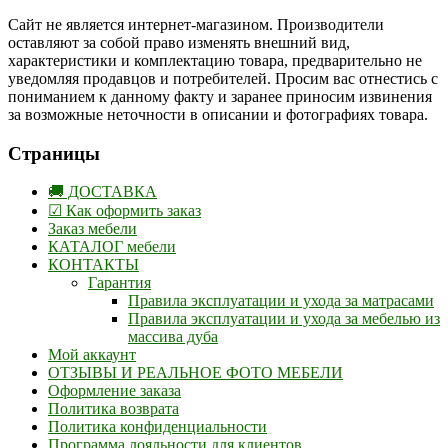
Сайт не является интернет-магазином. Производители
оставляют за собой право изменять внешний вид,
характеристики и комплектацию товара, предварительно не
уведомляя продавцов и потребителей. Просим вас отнестись с
пониманием к данному факту и заранее приносим извинения
за возможные неточности в описании и фотографиях товара.
Страницы
🚚 ДОСТАВКА
☑ Как оформить заказ
Заказ мебели
КАТАЛОГ мебели
КОНТАКТЫ
Гарантия
Правила эксплуатации и ухода за матрасами
Правила эксплуатации и ухода за мебелью из
массива дуба
Мой аккаунт
ОТЗЫВЫ И РЕАЛЬНОЕ ФОТО МЕБЕЛИ
Оформление заказа
Политика возврата
Политика конфиденциальности
Программа лояльности для клиентов