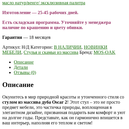
масло натур/венге/ эксклюзивная палитра
Изготовление — 25-45 рабочих дней.
Есть складская программа. Уточняйте у менеджера
наличие по крашению и цвету обивки.
Гарантия
— 18 месяцев
Артикул:
Н/Д
Категории:
В НАЛИЧИИ
,
НОВИНКИ
МЕБЕЛИ
,
Стулья и скамьи из массива
Бренд:
MOS-OAK
Описание
Детали
Отзывы (0)
Описание
Окунитесь в мир природной красоты и утонченного стиля со
стулом из массива дуба Oscar 2
! Этот стул – это не просто
предмет мебели, это частичка природы, воплощенная в
элегантном дизайне, призванная подарить вам комфорт и уют
на долгие годы. Представьте, как он гармонично впишется в
ваш интерьер, наполняя его теплом и светом!