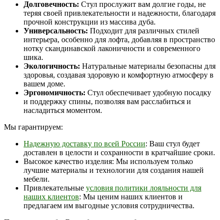
Долговечность:
Стул прослужит вам долгие годы, не
теряя своей привлекательности и надежности, благодаря
прочной конструкции из массива дуба.
Универсальность:
Подходит для различных стилей
интерьера, особенно для лофта, добавляя в пространство
нотку скандинавской лаконичности и современного
шика.
Экологичность:
Натуральные материалы безопасны для
здоровья, создавая здоровую и комфортную атмосферу в
вашем доме.
Эргономичность:
Стул обеспечивает удобную посадку
и поддержку спины, позволяя вам расслабиться и
насладиться моментом.
Мы гарантируем:
Надежную доставку по всей России
: Ваш стул будет
доставлен в целости и сохранности в кратчайшие сроки.
Высокое качество изделия: Мы используем только
лучшие материалы и технологии для создания нашей
мебели.
Привлекательные
условия политики лояльности для
наших клиентов
: Мы ценим наших клиентов и
предлагаем им выгодные условия сотрудничества.