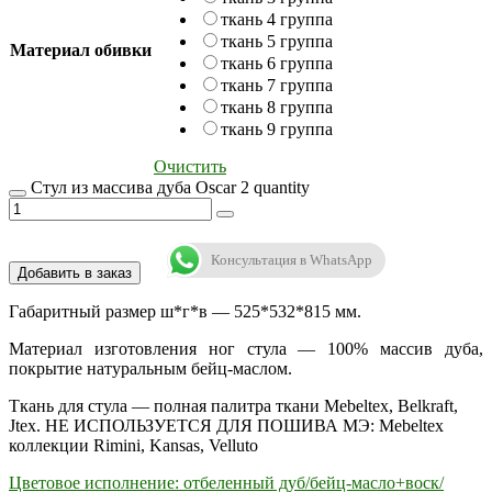
ткань 4 группа
ткань 5 группа
Материал обивки
ткань 6 группа
ткань 7 группа
ткань 8 группа
ткань 9 группа
Очистить
Стул из массива дуба Oscar 2 quantity
Консультация в WhatsApp
Добавить в заказ
Габаритный размер ш*г*в — 525*532*815 мм.
Материал изготовления ног стула — 100% массив дуба,
покрытие натуральным бейц-маслом.
Ткань для стула — полная палитра ткани Mebeltex, Belkraft,
Jtex. НЕ ИСПОЛЬЗУЕТСЯ ДЛЯ ПОШИВА МЭ: Mebeltex
коллекции Rimini, Kansas, Velluto
Цветовое исполнение: отбеленный дуб/бейц-масло+воск/