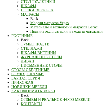
СТОЛ ТУАЛЕТНЫЙ
ШКАФЫ
ПОЛКИ, ЗЕРКАЛА
МАТРАСЫ
Back
Модели матрасов Vegas
Материалы и технологии матрасов Вегас
Правила эксплуатации и ухода за матрасами
ГОСТИНЫЕ
Back
ТУМБЫ ПОД ТВ
СТЕЛЛАЖИ
ШКАФЫ-ВИТРИНЫ
ЖУРНАЛЬНЫЕ СТОЛЫ
ДИВАН
ПИСЬМЕННЫЕ СТОЛЫ
СТОЛЫ ОБЕДЕННЫЕ
СТУЛЬЯ, СКАМЬИ
БАРНАЯ СЕРИЯ
ПРИХОЖАЯ
НОВИНКИ МЕБЕЛИ
КАК ОФОРМИТЬ ЗАКАЗ
Back
ОТЗЫВЫ И РЕАЛЬНОЕ ФОТО МЕБЕЛИ
КОНТАКТЫ