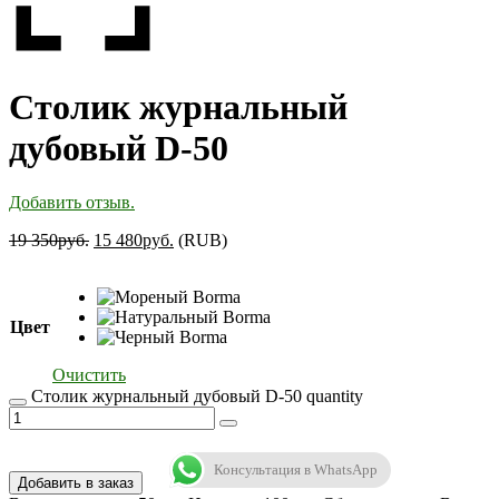
Столик журнальный
дубовый D-50
Добавить отзыв.
19 350
руб.
15 480
руб.
(
RUB
)
Цвет
Очистить
Столик журнальный дубовый D-50 quantity
Консультация в WhatsApp
Добавить в заказ