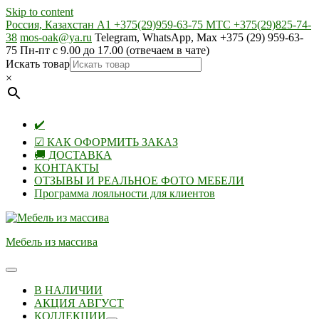
Skip to content
Россия, Казахстан А1 +375(29)959-63-75 МТС +375(29)825-74-
38
mos-oak@ya.ru
Telegram, WhatsApp, Max +375 (29) 959-63-
75 Пн-пт с 9.00 до 17.00 (отвечаем в чате)
Искать товар
×
✔️
☑ КАК ОФОРМИТЬ ЗАКАЗ
🚚 ДОСТАВКА
КОНТАКТЫ
ОТЗЫВЫ И РЕАЛЬНОЕ ФОТО МЕБЕЛИ
Программа лояльности для клиентов
Мебель из массива
В НАЛИЧИИ
АКЦИЯ АВГУСТ
КОЛЛЕКЦИИ