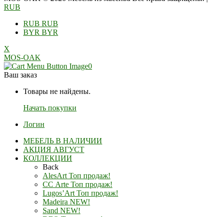
RUB
RUB
RUB
BYR
BYR
X
MOS-OAK
0
Ваш заказ
Товары не найдены.
Начать покупки
Логин
МЕБЕЛЬ В НАЛИЧИИ
АКЦИЯ АВГУСТ
КОЛЛЕКЦИИ
Back
AlesArt Топ продаж!
СС Arte Топ продаж!
Lugos’Art Топ продаж!
Madeira NEW!
Sand NEW!