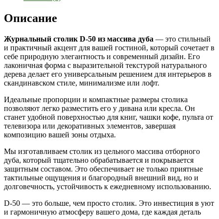
Описание
Журнальный столик D-50 из массива дуба
— это стильный
и практичный акцент для вашей гостиной, который сочетает в
себе природную элегантность и современный дизайн. Его
лаконичная форма с выразительной текстурой натурального
дерева делает его универсальным решением для интерьеров в
скандинавском стиле, минимализме или лофт.
Идеальные пропорции и компактные размеры столика
позволяют легко разместить его у дивана или кресла. Он
станет удобной поверхностью для книг, чашки кофе, пульта от
телевизора или декоративных элементов, завершая
композицию вашей зоны отдыха.
Мы изготавливаем столик из цельного массива отборного
дуба, который тщательно обрабатывается и покрывается
защитным составом. Это обеспечивает не только приятные
тактильные ощущения и благородный внешний вид, но и
долговечность, устойчивость к ежедневному использованию.
D-50 — это больше, чем просто столик. Это инвестиция в уют
и гармоничную атмосферу вашего дома, где каждая деталь