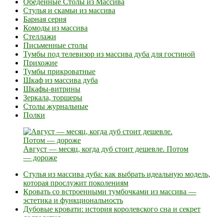
Обеденные Столы из Массива
Стулья и скамьи из массива
Барная серия
Комоды из массива
Стеллажи
Письменные столы
Тумбы под телевизор из массива дуба для гостиной
Прихожие
Тумбы прикроватные
Шкаф из массива дуба
Шкафы-витрины
Зеркала, торшеры
Столы журнальные
Полки
Август — месяц, когда дуб стоит дешевле. Потом
— дороже
Стулья из массива дуба: как выбрать идеальную модель,
которая прослужит поколениям
Кровать со встроенными тумбочками из массива —
эстетика и функциональность
Дубовые кровати: история королевского сна и секрет