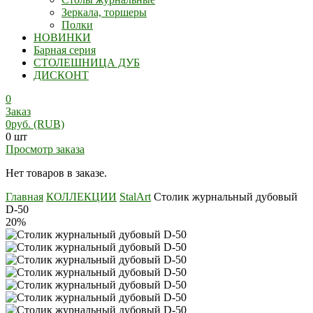
Зеркала, торшеры
Полки
НОВИНКИ
Барная серия
СТОЛЕШНИЦА ДУБ
ДИСКОНТ
0
Заказ
0
руб.
(RUB)
0 шт
Просмотр заказа
Нет товаров в заказе.
Главная
КОЛЛЕКЦИИ
StalArt
Столик журнальный дубовый
D-50
20%