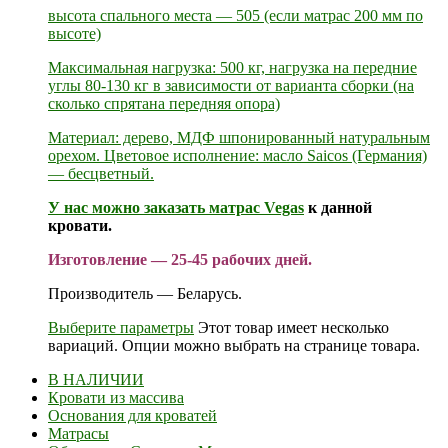
высота спального места — 505 (если матрас 200 мм по
высоте)
Максимальная нагрузка: 500 кг, нагрузка на передние
углы 80-130 кг в зависимости от варианта сборки (на
сколько спрятана передняя опора)
Материал: дерево, МДФ шпонированный натуральным
орехом. Цветовое исполнение: масло Saicos (Германия)
— бесцветный.
У нас можно заказать
матрас Vegas
к данной
кровати.
Изготовление — 25-45 рабочих дней.
Производитель — Беларусь.
Выберите параметры
Этот товар имеет несколько
вариаций. Опции можно выбрать на странице товара.
В НАЛИЧИИ
Кровати из массива
Основания для кроватей
Матрасы