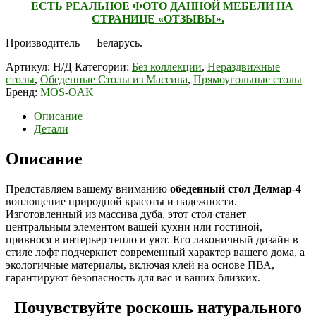
ЕСТЬ РЕАЛЬНОЕ ФОТО ДАННОЙ МЕБЕЛИ НА
СТРАНИЦЕ «ОТЗЫВЫ».
Производитель — Беларусь.
Артикул:
Н/Д
Категории:
Без коллекции
,
Нераздвижные
столы
,
Обеденные Столы из Массива
,
Прямоугольные столы
Бренд:
MOS-OAK
Описание
Детали
Описание
Представляем вашему вниманию
обеденный стол Делмар-4
–
воплощение природной красоты и надежности.
Изготовленный из массива дуба, этот стол станет
центральным элементом вашей кухни или гостиной,
привнося в интерьер тепло и уют. Его лаконичный дизайн в
стиле лофт подчеркнет современный характер вашего дома, а
экологичные материалы, включая клей на основе ПВА,
гарантируют безопасность для вас и ваших близких.
Почувствуйте роскошь натурального