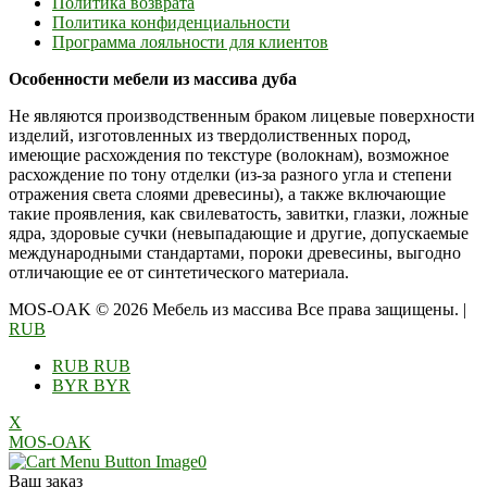
Политика возврата
Политика конфиденциальности
Программа лояльности для клиентов
Особенности мебели из массива дуба
Не являются производственным браком лицевые поверхности
изделий, изготовленных из твердолиственных пород,
имеющие расхождения по текстуре (волокнам), возможное
расхождение по тону отделки (из-за разного угла и степени
отражения света слоями древесины), а также включающие
такие проявления, как свилеватость, завитки, глазки, ложные
ядра, здоровые сучки (невыпадающие и другие, допускаемые
международными стандартами, пороки древесины, выгодно
отличающие ее от синтетического материала.
MOS-OAK © 2026 Мебель из массива Все права защищены.
|
RUB
RUB
RUB
BYR
BYR
X
MOS-OAK
0
Ваш заказ