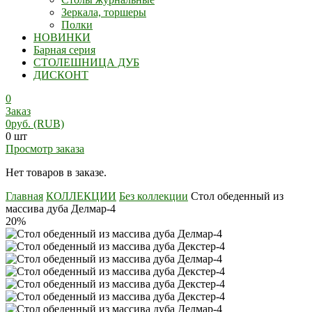
Зеркала, торшеры
Полки
НОВИНКИ
Барная серия
СТОЛЕШНИЦА ДУБ
ДИСКОНТ
0
Заказ
0
руб.
(RUB)
0 шт
Просмотр заказа
Нет товаров в заказе.
Главная
КОЛЛЕКЦИИ
Без коллекции
Стол обеденный из
массива дуба Делмар-4
20%