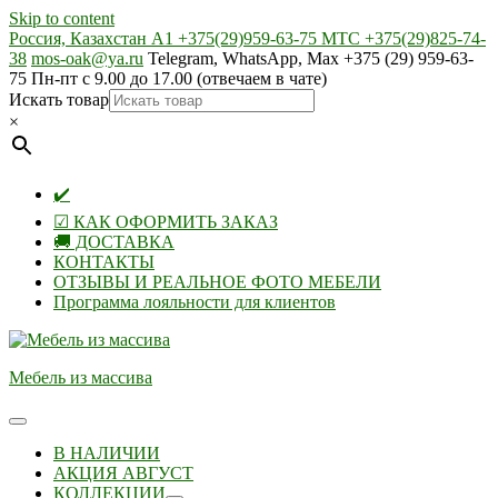
Skip to content
Россия, Казахстан А1 +375(29)959-63-75 МТС +375(29)825-74-
38
mos-oak@ya.ru
Telegram, WhatsApp, Max +375 (29) 959-63-
75 Пн-пт с 9.00 до 17.00 (отвечаем в чате)
Искать товар
×
✔️
☑ КАК ОФОРМИТЬ ЗАКАЗ
🚚 ДОСТАВКА
КОНТАКТЫ
ОТЗЫВЫ И РЕАЛЬНОЕ ФОТО МЕБЕЛИ
Программа лояльности для клиентов
Мебель из массива
В НАЛИЧИИ
АКЦИЯ АВГУСТ
КОЛЛЕКЦИИ