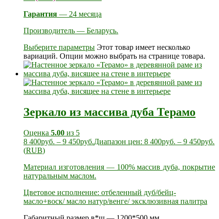
Гарантия
— 24 месяца
Производитель — Беларусь.
Выберите параметры
Этот товар имеет несколько
вариаций. Опции можно выбрать на странице товара.
Зеркало из массива дуба Терамо
Оценка
5.00
из 5
8 400
руб.
–
9 450
руб.
Диапазон цен: 8 400руб. – 9 450руб.
(
RUB
)
Материал изготовления — 100% массив дуба, покрытие
натуральным маслом.
Цветовое исполнение: отбеленный дуб/бейц-
масло+воск/ масло натур/венге/ эксклюзивная палитра
Габаритный размер в*ш — 1200*500 мм.