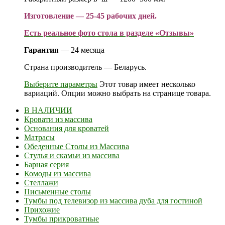
Изготовление — 25-45 рабочих дней.
Есть реальное фото стола в разделе «Отзывы»
Гарантия
— 24 месяца
Страна производитель — Беларусь.
Выберите параметры
Этот товар имеет несколько
вариаций. Опции можно выбрать на странице товара.
В НАЛИЧИИ
Кровати из массива
Основания для кроватей
Матрасы
Обеденные Столы из Массива
Стулья и скамьи из массива
Барная серия
Комоды из массива
Стеллажи
Письменные столы
Тумбы под телевизор из массива дуба для гостиной
Прихожие
Тумбы прикроватные