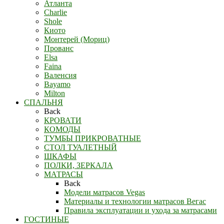
Атланта
Charlie
Shole
Киото
Монтерей (Мориц)
Прованс
Elsa
Faina
Валенсия
Bayamo
Milton
СПАЛЬНЯ
Back
КРОВАТИ
КОМОДЫ
ТУМБЫ ПРИКРОВАТНЫЕ
СТОЛ ТУАЛЕТНЫЙ
ШКАФЫ
ПОЛКИ, ЗЕРКАЛА
МАТРАСЫ
Back
Модели матрасов Vegas
Материалы и технологии матрасов Вегас
Правила эксплуатации и ухода за матрасами
ГОСТИНЫЕ