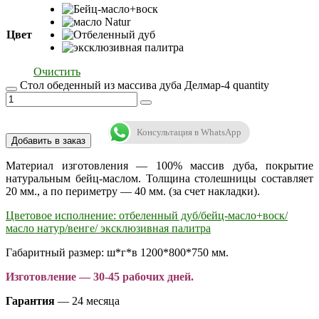
Цвет
Очистить
Стол обеденный из массива дуба Делмар-4 quantity
Консультация в WhatsApp
Добавить в заказ
Материал изготовления — 100% массив дуба, покрытие
натуральным бейц-маслом. Толщина столешницы составляет
20 мм., а по периметру — 40 мм. (за счет накладки).
Цветовое исполнение: отбеленный дуб/бейц-масло+воск/
масло натур/венге/ эксклюзивная палитра
Габаритный размер: ш*г*в 1200*800*750 мм.
Изготовление — 30-45 рабочих дней.
Гарантия
— 24 месяца