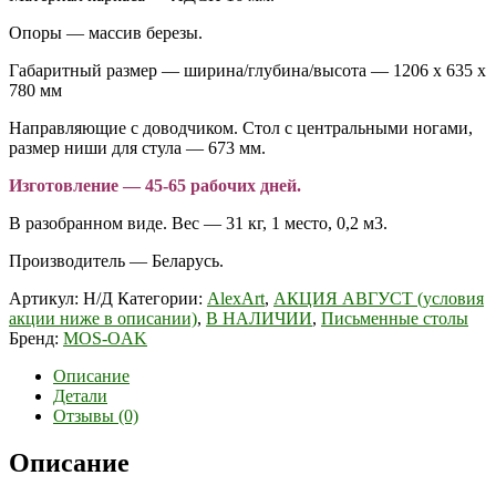
Опоры — массив березы.
Габаритный размер — ширина/глубина/высота — 1206 х 635 х
780 мм
Направляющие с доводчиком. Стол с центральными ногами,
размер ниши для стула — 673 мм.
Изготовление — 45-65 рабочих дней.
В разобранном виде. Вес — 31 кг, 1 место, 0,2 м3.
Производитель — Беларусь.
Артикул:
Н/Д
Категории:
AlexArt
,
АКЦИЯ АВГУСТ (условия
акции ниже в описании)
,
В НАЛИЧИИ
,
Письменные столы
Бренд:
MOS-OAK
Описание
Детали
Отзывы (0)
Описание