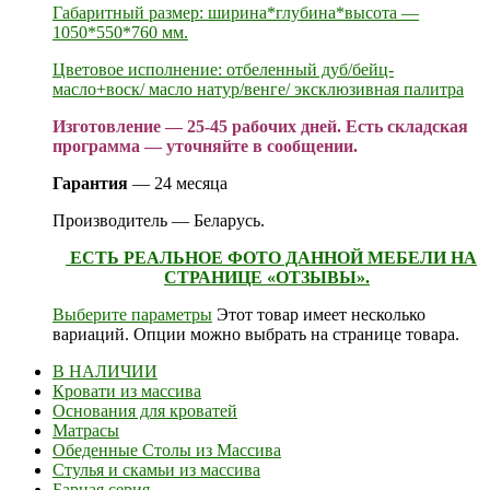
Габаритный размер: ширина*глубина*высота —
1050*550*760 мм.
Цветовое исполнение: отбеленный дуб/бейц-
масло+воск/ масло натур/венге/ эксклюзивная палитра
Изготовление — 25-45 рабочих дней. Есть складская
программа — уточняйте в сообщении.
Гарантия
— 24 месяца
Производитель — Беларусь.
ЕСТЬ РЕАЛЬНОЕ ФОТО ДАННОЙ МЕБЕЛИ НА
СТРАНИЦЕ «ОТЗЫВЫ».
Выберите параметры
Этот товар имеет несколько
вариаций. Опции можно выбрать на странице товара.
В НАЛИЧИИ
Кровати из массива
Основания для кроватей
Матрасы
Обеденные Столы из Массива
Стулья и скамьи из массива
Барная серия