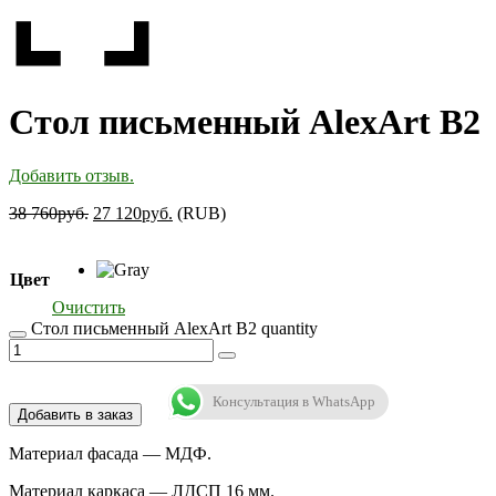
Стол письменный AlexArt B2
Добавить отзыв.
38 760
руб.
27 120
руб.
(
RUB
)
Цвет
Очистить
Стол письменный AlexArt B2 quantity
Консультация в WhatsApp
Добавить в заказ
Материал фасада — МДФ.
Материал каркаса — ЛДСП 16 мм.