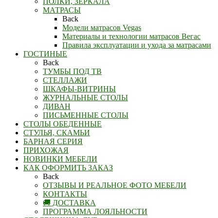
ПОЛКИ, ЗЕРКАЛА
МАТРАСЫ
Back
Модели матрасов Vegas
Материалы и технологии матрасов Вегас
Правила эксплуатации и ухода за матрасами
ГОСТИНЫЕ
Back
ТУМБЫ ПОД ТВ
СТЕЛЛАЖИ
ШКАФЫ-ВИТРИНЫ
ЖУРНАЛЬНЫЕ СТОЛЫ
ДИВАН
ПИСЬМЕННЫЕ СТОЛЫ
СТОЛЫ ОБЕДЕННЫЕ
СТУЛЬЯ, СКАМЬИ
БАРНАЯ СЕРИЯ
ПРИХОЖАЯ
НОВИНКИ МЕБЕЛИ
КАК ОФОРМИТЬ ЗАКАЗ
Back
ОТЗЫВЫ И РЕАЛЬНОЕ ФОТО МЕБЕЛИ
КОНТАКТЫ
🚚 ДОСТАВКА
ПРОГРАММА ЛОЯЛЬНОСТИ