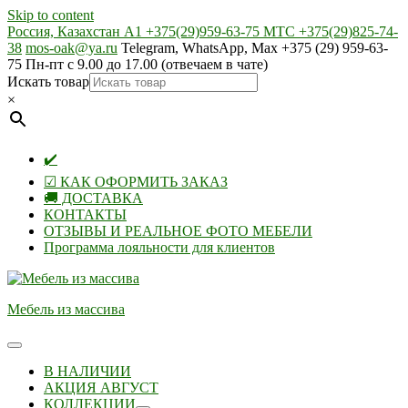
Skip to content
Россия, Казахстан А1 +375(29)959-63-75 МТС +375(29)825-74-
38
mos-oak@ya.ru
Telegram, WhatsApp, Max +375 (29) 959-63-
75 Пн-пт с 9.00 до 17.00 (отвечаем в чате)
Искать товар
×
✔️
☑ КАК ОФОРМИТЬ ЗАКАЗ
🚚 ДОСТАВКА
КОНТАКТЫ
ОТЗЫВЫ И РЕАЛЬНОЕ ФОТО МЕБЕЛИ
Программа лояльности для клиентов
Мебель из массива
В НАЛИЧИИ
АКЦИЯ АВГУСТ
КОЛЛЕКЦИИ