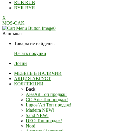
RUB
RUB
BYR
BYR
X
MOS-OAK
0
Ваш заказ
Товары не найдены.
Начать покупки
Логин
МЕБЕЛЬ В НАЛИЧИИ
АКЦИЯ АВГУСТ
КОЛЛЕКЦИИ
Back
AlesArt Топ продаж!
СС Arte Топ продаж!
Lugos’Art Топ продаж!
Madeira NEW!
Sand NEW!
DEO Топ продаж!
Nord