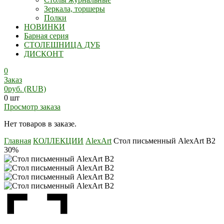
Зеркала, торшеры
Полки
НОВИНКИ
Барная серия
СТОЛЕШНИЦА ДУБ
ДИСКОНТ
0
Заказ
0
руб.
(RUB)
0 шт
Просмотр заказа
Нет товаров в заказе.
Главная
КОЛЛЕКЦИИ
AlexArt
Стол письменный AlexArt B2
30%