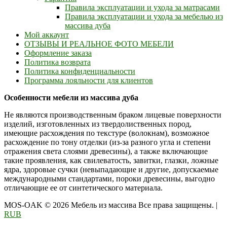
Правила эксплуатации и ухода за матрасами
Правила эксплуатации и ухода за мебелью из
массива дуба
Мой аккаунт
ОТЗЫВЫ И РЕАЛЬНОЕ ФОТО МЕБЕЛИ
Оформление заказа
Политика возврата
Политика конфиденциальности
Программа лояльности для клиентов
Особенности мебели из массива дуба
Не являются производственным браком лицевые поверхности
изделий, изготовленных из твердолиственных пород,
имеющие расхождения по текстуре (волокнам), возможное
расхождение по тону отделки (из-за разного угла и степени
отражения света слоями древесины), а также включающие
такие проявления, как свилеватость, завитки, глазки, ложные
ядра, здоровые сучки (невыпадающие и другие, допускаемые
международными стандартами, пороки древесины, выгодно
отличающие ее от синтетического материала.
MOS-OAK © 2026 Мебель из массива Все права защищены.
|
RUB