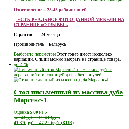
Изготовление – 25-45 рабочих дней.
ЕСТЬ РЕАЛЬНОЕ ФОТО ДАННОЙ МЕБЕЛИ НА
СТРАНИЦЕ «ОТЗЫВЫ».
Гарантия
— 24 месяца
Производитель – Беларусь.
Выберите параметры
Этот товар имеет несколько
вариаций. Опции можно выбрать на странице товара.
до 21%
Стол письменный из массива дуба
Марсенс-1
Оценка
5.00
из 5
52 560
руб.
–
59 010
руб.
41 370
руб.
–
47 220
руб.
(
RUB
)