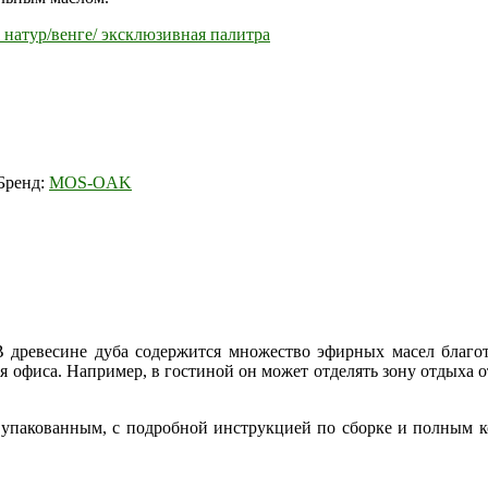
 натур/венге/ эксклюзивная палитра
Бренд:
MOS-OAK
 древесине дуба содержится множество эфирных масел благо
я офиса. Например, в гостиной он может отделять зону отдыха о
о упакованным, с подробной инструкцией по сборке и полным 