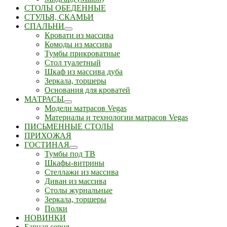
СТОЛЫ ОБЕДЕННЫЕ
СТУЛЬЯ, СКАМЬИ
СПАЛЬНИ
Кровати из массива
Комоды из массива
Тумбы прикроватные
Стол туалетный
Шкаф из массива дуба
Зеркала, торшеры
Основания для кроватей
МАТРАСЫ
Модели матрасов Vegas
Материалы и технологии матрасов Vegas
ПИСЬМЕННЫЕ СТОЛЫ
ПРИХОЖАЯ
ГОСТИНАЯ
Тумбы под ТВ
Шкафы-витрины
Стеллажи из массива
Диван из массива
Столы журнальные
Зеркала, торшеры
Полки
НОВИНКИ
Барная серия