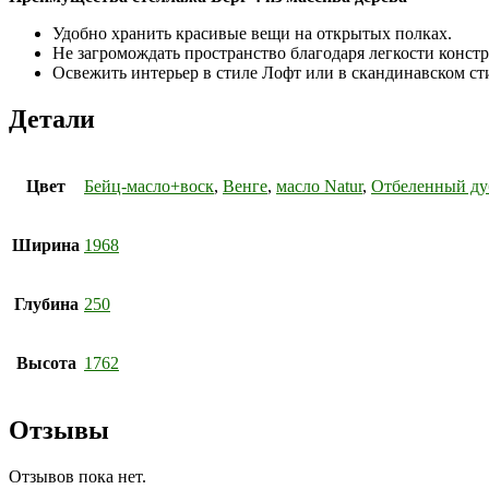
Удобно хранить красивые вещи на открытых полках.
Не загромождать пространство благодаря легкости конст
Освежить интерьер в стиле Лофт или в скандинавском ст
Детали
Цвет
Бейц-масло+воск
,
Венге
,
масло Natur
,
Отбеленный ду
Ширина
1968
Глубина
250
Высота
1762
Отзывы
Отзывов пока нет.