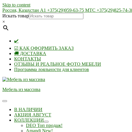
Skip to content
Россия, Казахстан А1 +375(29)959-63-75 МТС +375(29)825-74-3
Искать товар
×
✔️
☑ КАК ОФОРМИТЬ ЗАКАЗ
🚚 ДОСТАВКА
КОНТАКТЫ
ОТЗЫВЫ И РЕАЛЬНОЕ ФОТО МЕБЕЛИ
Программа лояльности для клиентов
Мебель из массива
В НАЛИЧИИ
АКЦИЯ АВГУСТ
КОЛЛЕКЦИИ
DEO Топ продаж!
Amandi New!