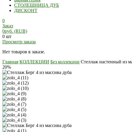
СТОЛЕШНИЦА ДУБ
ДИСКОНТ
0
Заказ
0
руб.
(RUB)
0 шт
Просмотр заказа
Нет товаров в заказе.
Главная
КОЛЛЕКЦИИ
Без коллекции
Стеллаж настенный из ма
20%