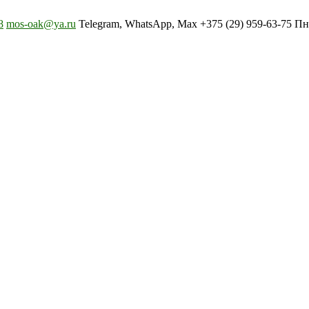
8
mos-oak@ya.ru
Telegram, WhatsApp, Max +375 (29) 959-63-75 Пн-