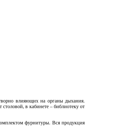
творно влияющих на органы дыхания.
т столовой, в кабинете – библиотеку от
комплектом фурнитуры. Вся продукция