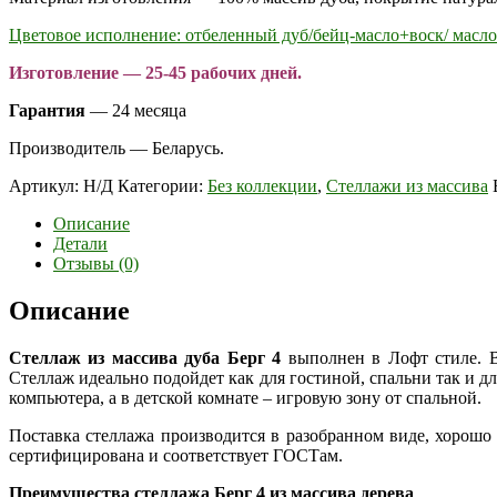
Цветовое исполнение: отбеленный дуб/бейц-масло+воск/ масло
Изготовление — 25-45 рабочих дней.
Гарантия
— 24 месяца
Производитель — Беларусь.
Артикул:
Н/Д
Категории:
Без коллекции
,
Стеллажи из массива
Описание
Детали
Отзывы (0)
Описание
Стеллаж из массива дуба Берг 4
выполнен в Лофт стиле. В
Стеллаж идеально подойдет как для гостиной, спальни так и дл
компьютера, а в детской комнате – игровую зону от спальной.
Поставка стеллажа производится в разобранном виде, хорош
сертифицирована и соответствует ГОСТам.
Преимущества стеллажа Берг 4 из массива дерева