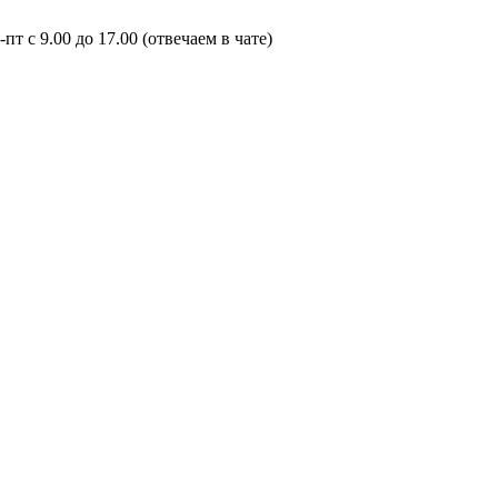
пт с 9.00 до 17.00 (отвечаем в чате)