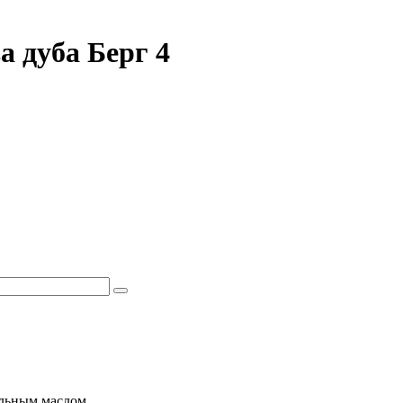
а дуба Берг 4
льным маслом.