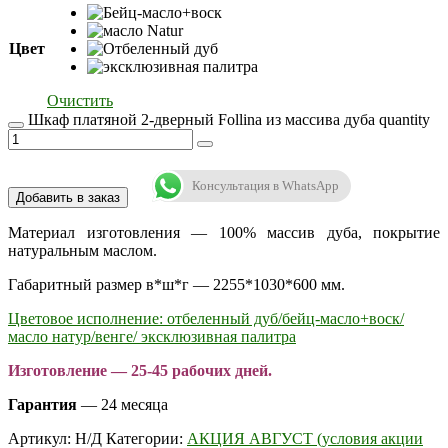
Цвет
Очистить
Шкаф платяной 2-дверный Follina из массива дуба quantity
Консультация в WhatsApp
Добавить в заказ
Материал изготовления — 100% массив дуба, покрытие
натуральным маслом.
Габаритный размер в*ш*г — 2255*1030*600 мм.
Цветовое исполнение: отбеленный дуб/бейц-масло+воск/
масло натур/венге/ эксклюзивная палитра
Изготовление — 25-45 рабочих дней.
Гарантия
— 24 месяца
Артикул:
Н/Д
Категории:
АКЦИЯ АВГУСТ (условия акции