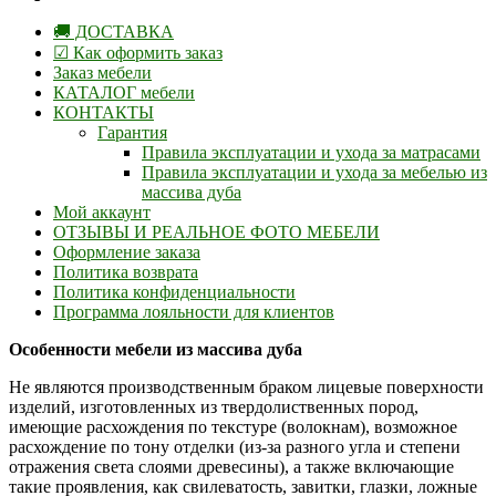
🚚 ДОСТАВКА
☑ Как оформить заказ
Заказ мебели
КАТАЛОГ мебели
КОНТАКТЫ
Гарантия
Правила эксплуатации и ухода за матрасами
Правила эксплуатации и ухода за мебелью из
массива дуба
Мой аккаунт
ОТЗЫВЫ И РЕАЛЬНОЕ ФОТО МЕБЕЛИ
Оформление заказа
Политика возврата
Политика конфиденциальности
Программа лояльности для клиентов
Особенности мебели из массива дуба
Не являются производственным браком лицевые поверхности
изделий, изготовленных из твердолиственных пород,
имеющие расхождения по текстуре (волокнам), возможное
расхождение по тону отделки (из-за разного угла и степени
отражения света слоями древесины), а также включающие
такие проявления, как свилеватость, завитки, глазки, ложные