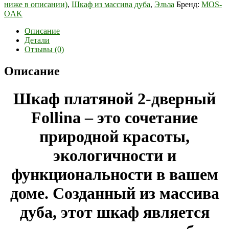
ниже в описании)
,
Шкаф из массива дуба
,
Эльза
Бренд:
MOS-
OAK
Описание
Детали
Отзывы (0)
Описание
Шкаф платяной 2-дверный
Follina
– это сочетание
природной красоты,
экологичности и
функциональности в вашем
доме. Созданный из массива
дуба, этот шкаф является