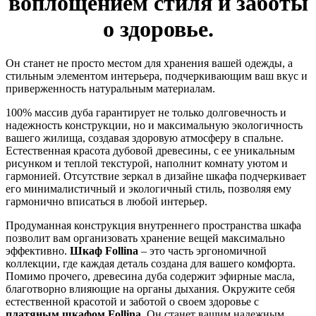
воплощением стиля и заботы
о здоровье.
Он станет не просто местом для хранения вашей одежды, а
стильным элементом интерьера, подчеркивающим ваш вкус и
приверженность натуральным материалам.
100% массив дуба гарантирует не только долговечность и
надежность конструкции, но и максимальную экологичность
вашего жилища, создавая здоровую атмосферу в спальне.
Естественная красота дубовой древесины, с ее уникальным
рисунком и теплой текстурой, наполнит комнату уютом и
гармонией. Отсутствие зеркал в дизайне шкафа подчеркивает
его минималистичный и экологичный стиль, позволяя ему
гармонично вписаться в любой интерьер.
Продуманная конструкция внутреннего пространства шкафа
позволит вам организовать хранение вещей максимально
эффективно.
Шкаф Follina
– это часть эргономичной
коллекции, где каждая деталь создана для вашего комфорта.
Помимо прочего, древесина дуба содержит эфирные масла,
благотворно влияющие на органы дыхания. Окружите себя
естественной красотой и заботой о своем здоровье с
платяным шкафом Follina
. Он станет вашим надежным