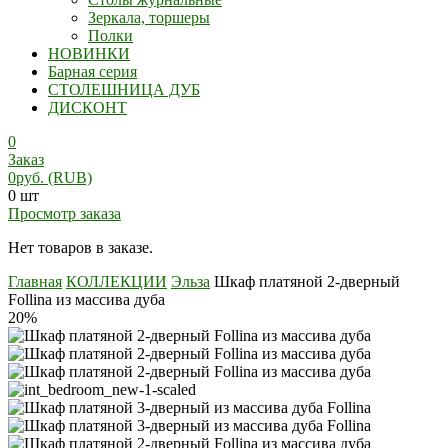
Зеркала, торшеры
Полки
НОВИНКИ
Барная серия
СТОЛЕШНИЦА ДУБ
ДИСКОНТ
0
Заказ
0
руб.
(RUB)
0 шт
Просмотр заказа
Нет товаров в заказе.
Главная
КОЛЛЕКЦИИ
Эльза
Шкаф платяной 2-дверный
Follina из массива дуба
20%