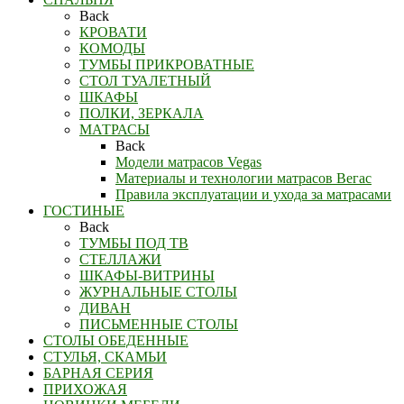
Back
КРОВАТИ
КОМОДЫ
ТУМБЫ ПРИКРОВАТНЫЕ
СТОЛ ТУАЛЕТНЫЙ
ШКАФЫ
ПОЛКИ, ЗЕРКАЛА
МАТРАСЫ
Back
Модели матрасов Vegas
Материалы и технологии матрасов Вегас
Правила эксплуатации и ухода за матрасами
ГОСТИНЫЕ
Back
ТУМБЫ ПОД ТВ
СТЕЛЛАЖИ
ШКАФЫ-ВИТРИНЫ
ЖУРНАЛЬНЫЕ СТОЛЫ
ДИВАН
ПИСЬМЕННЫЕ СТОЛЫ
СТОЛЫ ОБЕДЕННЫЕ
СТУЛЬЯ, СКАМЬИ
БАРНАЯ СЕРИЯ
ПРИХОЖАЯ