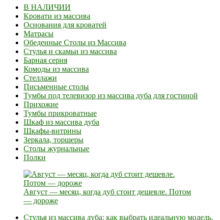
В НАЛИЧИИ
Кровати из массива
Основания для кроватей
Матрасы
Обеденные Столы из Массива
Стулья и скамьи из массива
Барная серия
Комоды из массива
Стеллажи
Письменные столы
Тумбы под телевизор из массива дуба для гостиной
Прихожие
Тумбы прикроватные
Шкаф из массива дуба
Шкафы-витрины
Зеркала, торшеры
Столы журнальные
Полки
Август — месяц, когда дуб стоит дешевле. Потом
— дороже
Стулья из массива дуба: как выбрать идеальную модель,