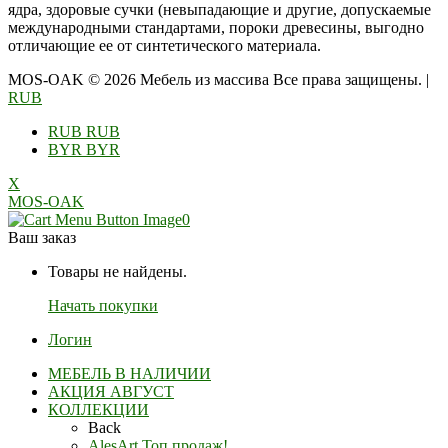
ядра, здоровые сучки (невыпадающие и другие, допускаемые
международными стандартами, пороки древесины, выгодно
отличающие ее от синтетического материала.
MOS-OAK © 2026 Мебель из массива Все права защищены.
|
RUB
RUB
RUB
BYR
BYR
X
MOS-OAK
0
Ваш заказ
Товары не найдены.
Начать покупки
Логин
МЕБЕЛЬ В НАЛИЧИИ
АКЦИЯ АВГУСТ
КОЛЛЕКЦИИ
Back
AlesArt Топ продаж!