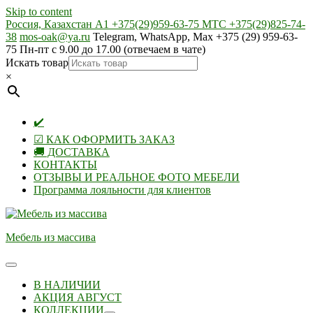
Skip to content
Россия, Казахстан А1 +375(29)959-63-75 МТС +375(29)825-74-
38
mos-oak@ya.ru
Telegram, WhatsApp, Max +375 (29) 959-63-
75 Пн-пт с 9.00 до 17.00 (отвечаем в чате)
Искать товар
×
✔️
☑ КАК ОФОРМИТЬ ЗАКАЗ
🚚 ДОСТАВКА
КОНТАКТЫ
ОТЗЫВЫ И РЕАЛЬНОЕ ФОТО МЕБЕЛИ
Программа лояльности для клиентов
Мебель из массива
В НАЛИЧИИ
АКЦИЯ АВГУСТ
КОЛЛЕКЦИИ