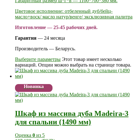
Габаритный размер ш*г*в — 1100*700*380 мм.
Цветовое исполнение: отбеленный дуб/бейц-
масло+воск/ масло натур/венге/ эксклюзивная палитра
Изготовление — 25-45 рабочих дней.
Гарантия
— 24 месяца
Производитель — Беларусь.
Выберите параметры
Этот товар имеет несколько
вариаций. Опции можно выбрать на странице товара.
Новинка
Шкаф из массива дуба Madeira-3
для спальни (1490 мм)
Оценка
0
из 5