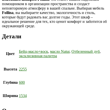
помощником в организации пространства и создаст
неповторимую атмосферу в вашей спальне. Выбирая мебель
Follina
, вы выбираете качество, экологичность и стиль,
которые будут радовать вас долгие годы. Этот шкаф –
идеальное решение для тех, кто ценит комфорт и заботится об
окружающей среде.
Детали
Бейц-масло+воск
,
масло Natur
,
Отбеленный дуб
,
Цвет
эксклюзивная палитра
Высота
2255
Глубина
600
Ширина
1534