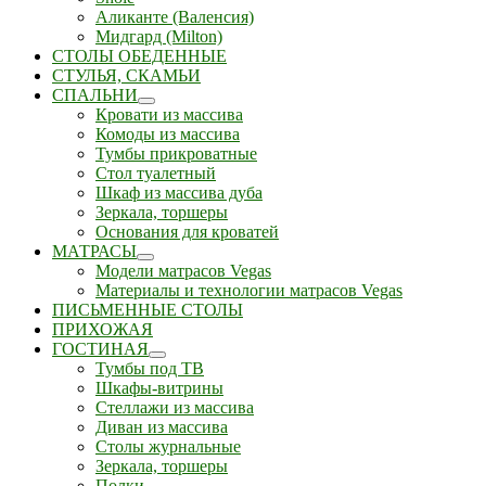
Аликанте (Валенсия)
Мидгард (Milton)
СТОЛЫ ОБЕДЕННЫЕ
СТУЛЬЯ, СКАМЬИ
СПАЛЬНИ
Кровати из массива
Комоды из массива
Тумбы прикроватные
Стол туалетный
Шкаф из массива дуба
Зеркала, торшеры
Основания для кроватей
МАТРАСЫ
Модели матрасов Vegas
Материалы и технологии матрасов Vegas
ПИСЬМЕННЫЕ СТОЛЫ
ПРИХОЖАЯ
ГОСТИНАЯ
Тумбы под ТВ
Шкафы-витрины
Стеллажи из массива
Диван из массива
Столы журнальные
Зеркала, торшеры
Полки