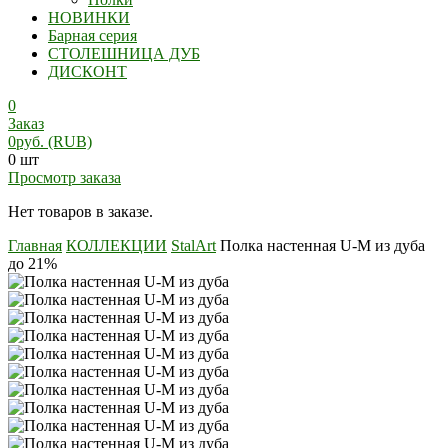
НОВИНКИ
Барная серия
СТОЛЕШНИЦА ДУБ
ДИСКОНТ
0
Заказ
0
руб.
(RUB)
0 шт
Просмотр заказа
Нет товаров в заказе.
Главная
КОЛЛЕКЦИИ
StalArt
Полка настенная U-M из дуба
до 21%