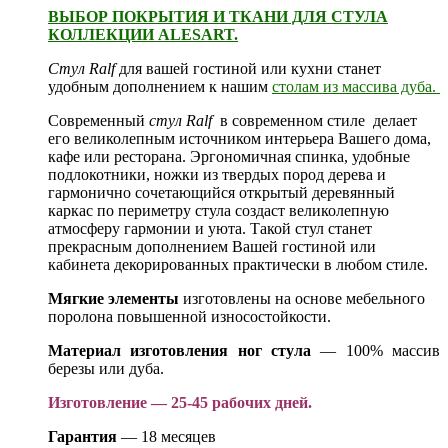
ВЫБОР ПОКРЫТИЯ И ТКАНИ ДЛЯ СТУЛА
КОЛЛЕКЦИИ ALESART.
Стул Ralf
для вашей гостиной или кухни станет
удобным дополнением к нашим
столам из массива дуба.
Современный
стул
Ralf
в современном стиле делает
его великолепным источником интерьера Вашего дома,
кафе или ресторана. Эргономичная спинка, удобные
подлокотники, ножки из твердых пород дерева и
гармонично сочетающийся открытый деревянный
каркас по периметру стула создаст великолепную
атмосферу гармонии и уюта. Такой стул станет
прекрасным дополнением Вашей гостиной или
кабинета декорированных практически в любом стиле.
Мягкие элементы
изготовлены на основе мебельного
поролона повышенной износостойкости.
Материал изготовления ног стула
— 100% массив
березы или дуба.
Изготовление — 25-45 рабочих дней.
Гарантия
— 18 месяцев