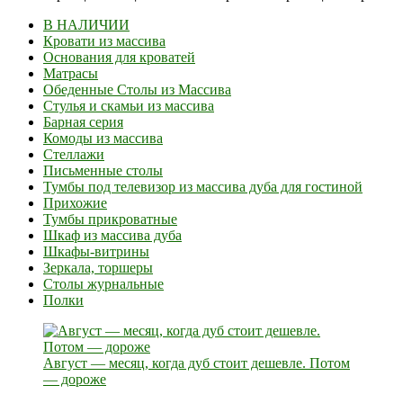
В НАЛИЧИИ
Кровати из массива
Основания для кроватей
Матрасы
Обеденные Столы из Массива
Стулья и скамьи из массива
Барная серия
Комоды из массива
Стеллажи
Письменные столы
Тумбы под телевизор из массива дуба для гостиной
Прихожие
Тумбы прикроватные
Шкаф из массива дуба
Шкафы-витрины
Зеркала, торшеры
Столы журнальные
Полки
Август — месяц, когда дуб стоит дешевле. Потом
— дороже