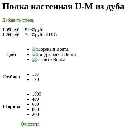
Полка настенная U-M из дуба
Добавить отзыв.
1 590
руб.
–
9 030
руб.
1 260
руб.
–
7 230
руб.
(
RUB
)
Цвет
110
Глубина
170
1000
400
600
Ширина
800
200
Очистить