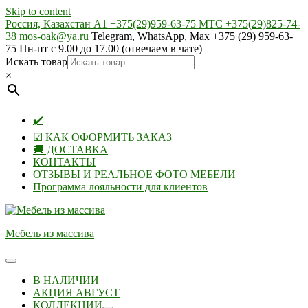
Skip to content
Россия, Казахстан А1 +375(29)959-63-75 МТС +375(29)825-74-
38
mos-oak@ya.ru
Telegram, WhatsApp, Max +375 (29) 959-63-
75 Пн-пт с 9.00 до 17.00 (отвечаем в чате)
Искать товар
×
✔️
☑ КАК ОФОРМИТЬ ЗАКАЗ
🚚 ДОСТАВКА
КОНТАКТЫ
ОТЗЫВЫ И РЕАЛЬНОЕ ФОТО МЕБЕЛИ
Программа лояльности для клиентов
Мебель из массива
В НАЛИЧИИ
АКЦИЯ АВГУСТ
КОЛЛЕКЦИИ