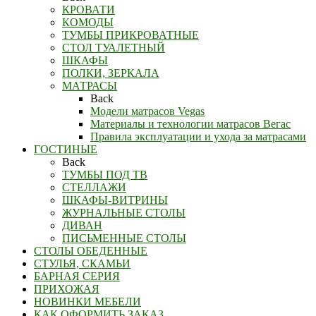
КРОВАТИ
КОМОДЫ
ТУМБЫ ПРИКРОВАТНЫЕ
СТОЛ ТУАЛЕТНЫЙ
ШКАФЫ
ПОЛКИ, ЗЕРКАЛА
МАТРАСЫ
Back
Модели матрасов Vegas
Материалы и технологии матрасов Вегас
Правила эксплуатации и ухода за матрасами
ГОСТИНЫЕ
Back
ТУМБЫ ПОД ТВ
СТЕЛЛАЖИ
ШКАФЫ-ВИТРИНЫ
ЖУРНАЛЬНЫЕ СТОЛЫ
ДИВАН
ПИСЬМЕННЫЕ СТОЛЫ
СТОЛЫ ОБЕДЕННЫЕ
СТУЛЬЯ, СКАМЬИ
БАРНАЯ СЕРИЯ
ПРИХОЖАЯ
НОВИНКИ МЕБЕЛИ
КАК ОФОРМИТЬ ЗАКАЗ