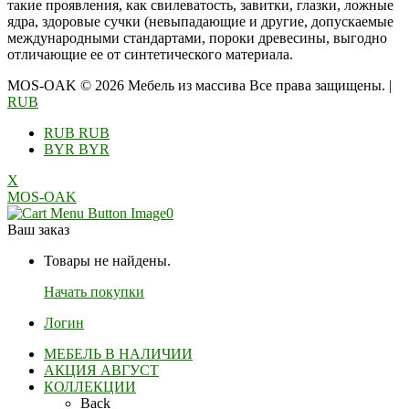
такие проявления, как свилеватость, завитки, глазки, ложные
ядра, здоровые сучки (невыпадающие и другие, допускаемые
международными стандартами, пороки древесины, выгодно
отличающие ее от синтетического материала.
MOS-OAK © 2026 Мебель из массива Все права защищены.
|
RUB
RUB
RUB
BYR
BYR
X
MOS-OAK
0
Ваш заказ
Товары не найдены.
Начать покупки
Логин
МЕБЕЛЬ В НАЛИЧИИ
АКЦИЯ АВГУСТ
КОЛЛЕКЦИИ
Back