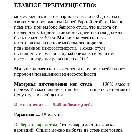
ГЛАВНОЕ ПРЕИМУЩЕСТВО:
можем менять высоту барного стула от 60 до 72 см в
зависимости от высоты Вашей барной стойки. Важно
помнить, при выборе барного стула, что высота от
столешницы барной стойки до сидения стула должна
быть не менее 30 см.
Мягкие элементы
стула
изготовлены на основе мебельного поролона
повышенной износостойкости. Ножки стула
выполнены из массива дуба/березы. За изменение
высоты предусмотрена наценка 10%.
Мягкие элементы
изготовлены на основе мебельного
поролона повышенной износостойкости.
Материал изготовления ног стула
—
100% массив
березы
. Из массива дуба или бука — наценка, уточняйте
цену стула в сообщении.
Изготовление — 25-45 рабочих дней.
Гарантия
— 18 месяцев
Выберите параметры
Этот товар имеет несколько
вариаций. Опции можно выбрать на странице товара.