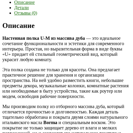
Описание
Детали
Отзывы (0)
Описание
Настенная полка U-M из массива дуба
— это идеальное
сочетание функциональности и эстетики для современного
интерьера. Простая, но выразительная форма в виде буквы
«U» придает ей стильный геометрический вид, который
украсит любую комнату.
Эта полка создана не только для красоты. Она предлагает
практичное решение для хранения и организации
пространства. На ней удобно разместить книги, небольшие
предметы декора, музыкальные колонки, комнатные растения
или необходимые в быту устройства, такие как роутер или
модем, освободив рабочие поверхности.
Мы производим полку из отборного массива дуба, который
отличается прочностью и долговеностью. Каждая деталь
тщательно обработана и покрыта двумя слоями натурального
итальянского масла
Borma
и специальным воском. Это
покрытие не только защищает дерево от влаги и мелких