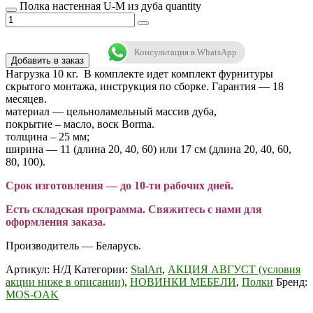
Полка настенная U-M из дуба quantity
Консультация в WhatsApp
Добавить в заказ
Нагрузка 10 кг. В комплекте идет комплект фурнитуры
скрытого монтажа, инструкция по сборке. Гарантия — 18
месяцев.
материал — цельноламельный массив дуба,
покрытие – масло, воск Borma.
толщина – 25 мм;
ширина — 11 (длина 20, 40, 60) или 17 см (длина 20, 40, 60,
80, 100).
Срок изготовления — до 10-ти рабочих дней.
Есть складская программа. Свяжитесь с нами для
оформления заказа.
Производитель — Беларусь.
Артикул:
Н/Д
Категории:
StalArt
,
АКЦИЯ АВГУСТ (условия
акции ниже в описании)
,
НОВИНКИ МЕБЕЛИ
,
Полки
Бренд:
MOS-OAK