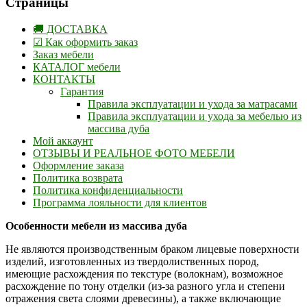
Страницы
🚚 ДОСТАВКА
☑ Как оформить заказ
Заказ мебели
КАТАЛОГ мебели
КОНТАКТЫ
Гарантия
Правила эксплуатации и ухода за матрасами
Правила эксплуатации и ухода за мебелью из
массива дуба
Мой аккаунт
ОТЗЫВЫ И РЕАЛЬНОЕ ФОТО МЕБЕЛИ
Оформление заказа
Политика возврата
Политика конфиденциальности
Программа лояльности для клиентов
Особенности мебели из массива дуба
Не являются производственным браком лицевые поверхности
изделий, изготовленных из твердолиственных пород,
имеющие расхождения по текстуре (волокнам), возможное
расхождение по тону отделки (из-за разного угла и степени
отражения света слоями древесины), а также включающие