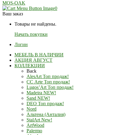
MOS-OAK
0
Ваш заказ
Товары не найдены.
Начать покупки
Логин
МЕБЕЛЬ В НАЛИЧИИ
АКЦИЯ АВГУСТ
КОЛЛЕКЦИИ
Back
AlesArt Топ продаж!
СС Arte Топ продаж!
Lugos’Art Топ продаж!
Madeira NEW!
Sand NEW!
DEO Топ продаж!
Nord
Альтена (Анталия)
StalArt New!
ArtWood
Palermo