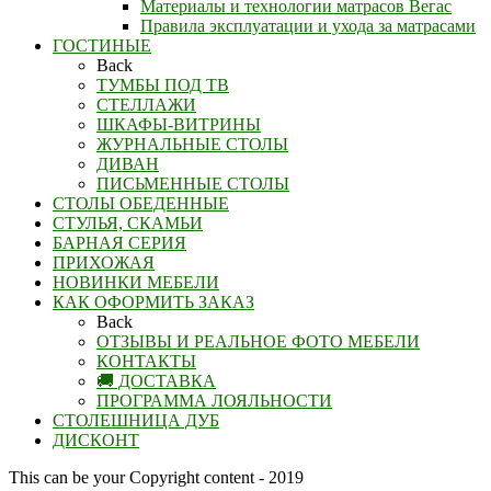
Материалы и технологии матрасов Вегас
Правила эксплуатации и ухода за матрасами
ГОСТИНЫЕ
Back
ТУМБЫ ПОД ТВ
СТЕЛЛАЖИ
ШКАФЫ-ВИТРИНЫ
ЖУРНАЛЬНЫЕ СТОЛЫ
ДИВАН
ПИСЬМЕННЫЕ СТОЛЫ
СТОЛЫ ОБЕДЕННЫЕ
СТУЛЬЯ, СКАМЬИ
БАРНАЯ СЕРИЯ
ПРИХОЖАЯ
НОВИНКИ МЕБЕЛИ
КАК ОФОРМИТЬ ЗАКАЗ
Back
ОТЗЫВЫ И РЕАЛЬНОЕ ФОТО МЕБЕЛИ
КОНТАКТЫ
🚚 ДОСТАВКА
ПРОГРАММА ЛОЯЛЬНОСТИ
СТОЛЕШНИЦА ДУБ
ДИСКОНТ
This can be your Copyright content - 2019