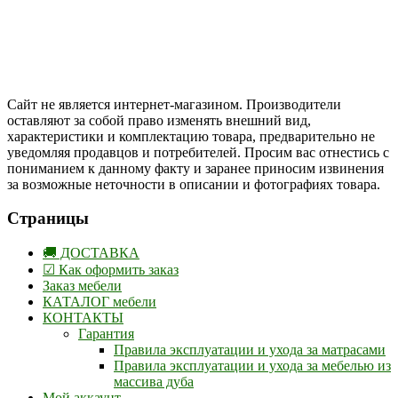
Друзья, присоединяйтесь к нам в социальных сетях:
Instargam
#mosoak
Одноклассники
Сайт не является интернет-магазином. Производители
оставляют за собой право изменять внешний вид,
характеристики и комплектацию товара, предварительно не
уведомляя продавцов и потребителей. Просим вас отнестись с
пониманием к данному факту и заранее приносим извинения
за возможные неточности в описании и фотографиях товара.
Страницы
🚚 ДОСТАВКА
☑ Как оформить заказ
Заказ мебели
КАТАЛОГ мебели
КОНТАКТЫ
Гарантия
Правила эксплуатации и ухода за матрасами
Правила эксплуатации и ухода за мебелью из
массива дуба
Мой аккаунт