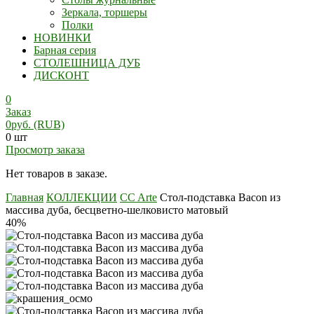
Зеркала, торшеры
Полки
НОВИНКИ
Барная серия
СТОЛЕШНИЦА ДУБ
ДИСКОНТ
0
Заказ
0
руб.
(RUB)
0 шт
Просмотр заказа
Нет товаров в заказе.
Главная
КОЛЛЕКЦИИ
CC Arte
Стол-подставка Bacon из
массива дуба, бесцветно-шелковисто матовый
40%