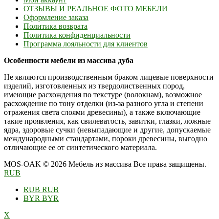
ОТЗЫВЫ И РЕАЛЬНОЕ ФОТО МЕБЕЛИ
Оформление заказа
Политика возврата
Политика конфиденциальности
Программа лояльности для клиентов
Особенности мебели из массива дуба
Не являются производственным браком лицевые поверхности
изделий, изготовленных из твердолиственных пород,
имеющие расхождения по текстуре (волокнам), возможное
расхождение по тону отделки (из-за разного угла и степени
отражения света слоями древесины), а также включающие
такие проявления, как свилеватость, завитки, глазки, ложные
ядра, здоровые сучки (невыпадающие и другие, допускаемые
международными стандартами, пороки древесины, выгодно
отличающие ее от синтетического материала.
MOS-OAK © 2026 Мебель из массива Все права защищены.
|
RUB
RUB
RUB
BYR
BYR
X