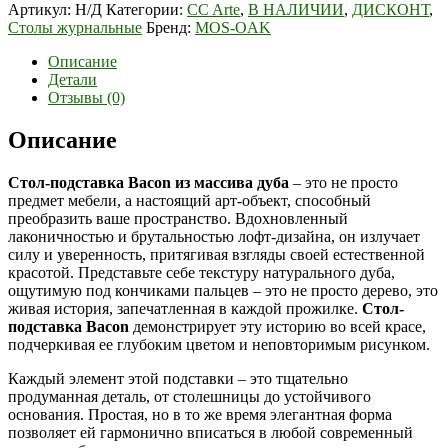
Артикул:
Н/Д
Категории:
CC Arte
,
В НАЛИЧИИ
,
ДИСКОНТ
,
Столы журнальные
Бренд:
MOS-OAK
Описание
Детали
Отзывы (0)
Описание
Стол-подставка Bacon из массива дуба
– это не просто
предмет мебели, а настоящий арт-объект, способный
преобразить ваше пространство. Вдохновленный
лаконичностью и брутальностью лофт-дизайна, он излучает
силу и уверенность, притягивая взгляды своей естественной
красотой. Представьте себе текстуру натурального дуба,
ощутимую под кончиками пальцев – это не просто дерево, это
живая история, запечатленная в каждой прожилке.
Стол-
подставка Bacon
демонстрирует эту историю во всей красе,
подчеркивая ее глубоким цветом и неповторимым рисунком.
Каждый элемент этой подставки – это тщательно
продуманная деталь, от столешницы до устойчивого
основания. Простая, но в то же время элегантная форма
позволяет ей гармонично вписаться в любой современный