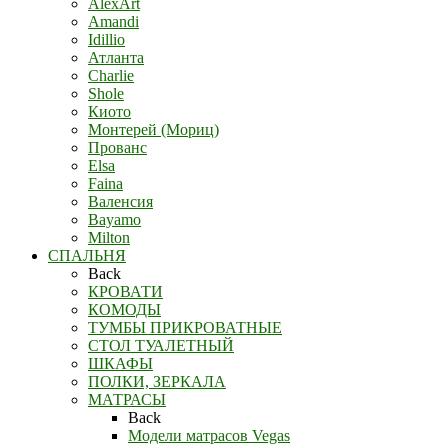
AlexArt
Amandi
Idillio
Атланта
Charlie
Shole
Киото
Монтерей (Мориц)
Прованс
Elsa
Faina
Валенсия
Bayamo
Milton
СПАЛЬНЯ
Back
КРОВАТИ
КОМОДЫ
ТУМБЫ ПРИКРОВАТНЫЕ
СТОЛ ТУАЛЕТНЫЙ
ШКАФЫ
ПОЛКИ, ЗЕРКАЛА
МАТРАСЫ
Back
Модели матрасов Vegas