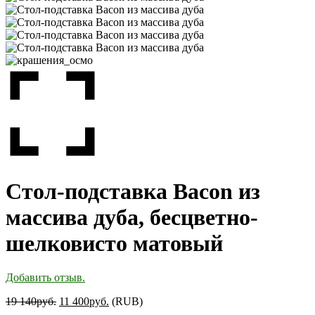
Стол-подставка Bacon из
массива дуба, бесцветно-
шелковисто матовый
Добавить отзыв.
19 140
руб.
11 400
руб.
(
RUB
)