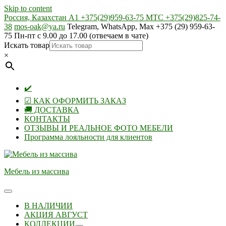
Skip to content
Россия, Казахстан А1 +375(29)959-63-75 МТС +375(29)825-74-
38
mos-oak@ya.ru
Telegram, WhatsApp, Max +375 (29) 959-63-
75 Пн-пт с 9.00 до 17.00 (отвечаем в чате)
Искать товар
×
✔️
☑ КАК ОФОРМИТЬ ЗАКАЗ
🚚 ДОСТАВКА
КОНТАКТЫ
ОТЗЫВЫ И РЕАЛЬНОЕ ФОТО МЕБЕЛИ
Программа лояльности для клиентов
Мебель из массива
В НАЛИЧИИ
АКЦИЯ АВГУСТ
КОЛЛЕКЦИИ