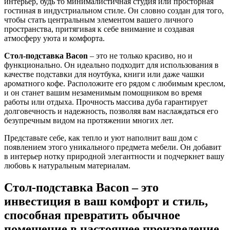
интерьер, будь то минималистичная студия или просторная
гостиная в индустриальном стиле. Он словно создан для того,
чтобы стать центральным элементом вашего личного
пространства, притягивая к себе внимание и создавая
атмосферу уюта и комфорта.
Стол-подставка Bacon
– это не только красиво, но и
функционально. Он идеально подходит для использования в
качестве подставки для ноутбука, книги или даже чашки
ароматного кофе. Расположите его рядом с любимым креслом,
и он станет вашим незаменимым помощником во время
работы или отдыха. Прочность массива дуба гарантирует
долговечность и надежность, позволяя вам наслаждаться его
безупречным видом на протяжении многих лет.
Представьте себе, как тепло и уют наполнит ваш дом с
появлением этого уникального предмета мебели. Он добавит
в интерьер нотку природной элегантности и подчеркнет вашу
любовь к натуральным материалам.
Стол-подставка Bacon – это
инвестиция в ваш комфорт и стиль,
способная превратить обычное
помещение в настоящее произведение