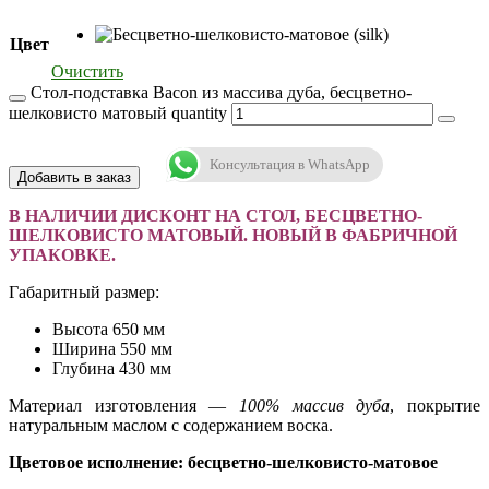
Цвет
Очистить
Стол-подставка Bacon из массива дуба, бесцветно-
шелковисто матовый quantity
Консультация в WhatsApp
Добавить в заказ
В НАЛИЧИИ ДИСКОНТ НА СТОЛ, БЕСЦВЕТНО-
ШЕЛКОВИСТО МАТОВЫЙ. НОВЫЙ В ФАБРИЧНОЙ
УПАКОВКЕ.
Габаритный размер:
Высота 65
0 мм
Ширина 55
0 мм
Глубина 43
0 мм
Материал изготовления —
100% массив дуба
, покрытие
натуральным маслом с содержанием воска.
Цветовое исполнение: бесцветно-шелковисто-матовое