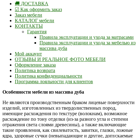
🚚 ДОСТАВКА
☑ Как оформить заказ
Заказ мебели
КАТАЛОГ мебели
КОНТАКТЫ
Гарантия
Правила эксплуатации и ухода за матрасами
Правила эксплуатации и ухода за мебелью из
массива дуба
Мой аккаунт
ОТЗЫВЫ И РЕАЛЬНОЕ ФОТО МЕБЕЛИ
Оформление заказа
Политика возврата
Политика конфиденциальности
Программа лояльности для клиентов
Особенности мебели из массива дуба
Не являются производственным браком лицевые поверхности
изделий, изготовленных из твердолиственных пород,
имеющие расхождения по текстуре (волокнам), возможное
расхождение по тону отделки (из-за разного угла и степени
отражения света слоями древесины), а также включающие
такие проявления, как свилеватость, завитки, глазки, ложные
ядра, здоровые сучки (невыпадающие и другие, допускаемые