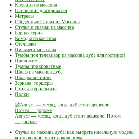
Кровати из массива
Основания для кроватей
Матрасы
Обеденные Столы из Массива
Стулья и скамьи из массива
Барная серия
Комоды из массива
Стеллажи
Письменные столы
Тумбы под телевизор из массива дуба для гостиной
Прихожие
Тумбы прикроватные
Шкаф из массива дуба
Шкафы-витрины
Зеркала, торшеры
Столы журнальные
Полки
Август — месяц, когда дуб стоит дешевле. Потом
— дороже
Стулья из массива дуба: как выбрать идеальную модель,
которая прослужит поколениям