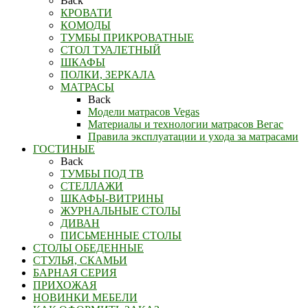
Back
КРОВАТИ
КОМОДЫ
ТУМБЫ ПРИКРОВАТНЫЕ
СТОЛ ТУАЛЕТНЫЙ
ШКАФЫ
ПОЛКИ, ЗЕРКАЛА
МАТРАСЫ
Back
Модели матрасов Vegas
Материалы и технологии матрасов Вегас
Правила эксплуатации и ухода за матрасами
ГОСТИНЫЕ
Back
ТУМБЫ ПОД ТВ
СТЕЛЛАЖИ
ШКАФЫ-ВИТРИНЫ
ЖУРНАЛЬНЫЕ СТОЛЫ
ДИВАН
ПИСЬМЕННЫЕ СТОЛЫ
СТОЛЫ ОБЕДЕННЫЕ
СТУЛЬЯ, СКАМЬИ
БАРНАЯ СЕРИЯ
ПРИХОЖАЯ
НОВИНКИ МЕБЕЛИ