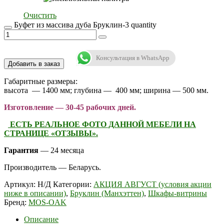
Очистить
Буфет из массива дуба Бруклин-3 quantity
Консультация в WhatsApp
Добавить в заказ
Габаритные размеры:
высота — 1400 мм; глубина — 400 мм; ширина — 500 мм.
Изготовление — 30-45 рабочих дней.
ЕСТЬ РЕАЛЬНОЕ ФОТО ДАННОЙ МЕБЕЛИ НА
СТРАНИЦЕ «ОТЗЫВЫ».
Гарантия
— 24 месяца
Производитель — Беларусь.
Артикул:
Н/Д
Категории:
АКЦИЯ АВГУСТ (условия акции
ниже в описании)
,
Бруклин (Манхэттен)
,
Шкафы-витрины
Бренд:
MOS-OAK
Описание