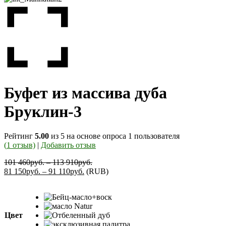
Буфет из массива дуба
Бруклин-3
Рейтинг
5.00
из 5 на основе опроса
1
пользователя
(
1
отзыв)
|
Добавить отзыв
101 460
руб.
–
113 910
руб.
81 150
руб.
–
91 110
руб.
(
RUB
)
Цвет