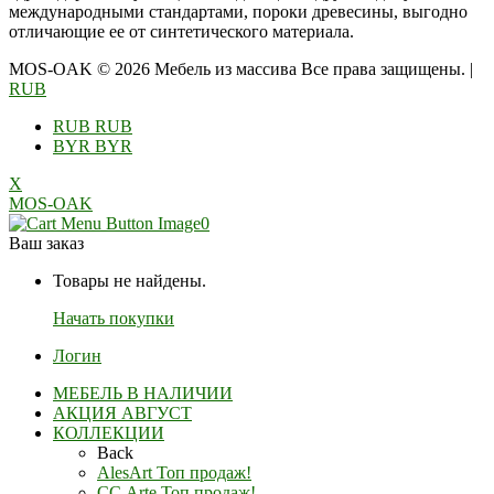
международными стандартами, пороки древесины, выгодно
отличающие ее от синтетического материала.
MOS-OAK © 2026 Мебель из массива Все права защищены.
|
RUB
RUB
RUB
BYR
BYR
X
MOS-OAK
0
Ваш заказ
Товары не найдены.
Начать покупки
Логин
МЕБЕЛЬ В НАЛИЧИИ
АКЦИЯ АВГУСТ
КОЛЛЕКЦИИ
Back
AlesArt Топ продаж!
СС Arte Топ продаж!