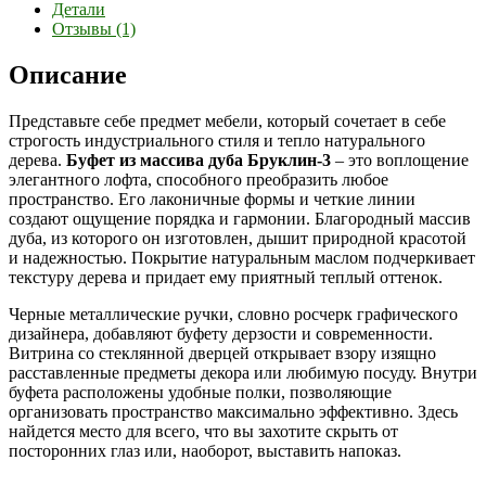
Детали
Отзывы (1)
Описание
Представьте себе предмет мебели, который сочетает в себе
строгость индустриального стиля и тепло натурального
дерева.
Буфет из массива дуба Бруклин-3
– это воплощение
элегантного лофта, способного преобразить любое
пространство. Его лаконичные формы и четкие линии
создают ощущение порядка и гармонии. Благородный массив
дуба, из которого он изготовлен, дышит природной красотой
и надежностью. Покрытие натуральным маслом подчеркивает
текстуру дерева и придает ему приятный теплый оттенок.
Черные металлические ручки, словно росчерк графического
дизайнера, добавляют буфету дерзости и современности.
Витрина со стеклянной дверцей открывает взору изящно
расставленные предметы декора или любимую посуду. Внутри
буфета расположены удобные полки, позволяющие
организовать пространство максимально эффективно. Здесь
найдется место для всего, что вы захотите скрыть от
посторонних глаз или, наоборот, выставить напоказ.