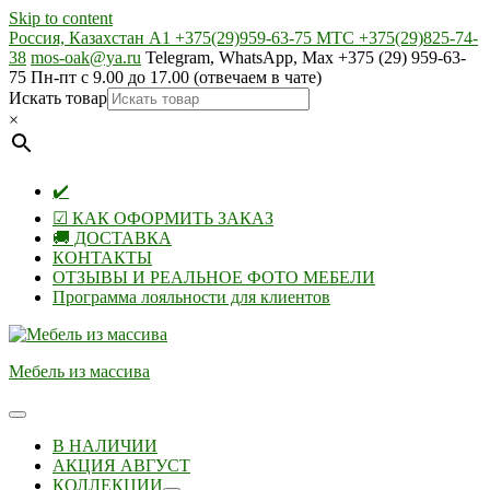
Skip to content
Россия, Казахстан А1 +375(29)959-63-75 МТС +375(29)825-74-
38
mos-oak@ya.ru
Telegram, WhatsApp, Max +375 (29) 959-63-
75 Пн-пт с 9.00 до 17.00 (отвечаем в чате)
Искать товар
×
✔️
☑ КАК ОФОРМИТЬ ЗАКАЗ
🚚 ДОСТАВКА
КОНТАКТЫ
ОТЗЫВЫ И РЕАЛЬНОЕ ФОТО МЕБЕЛИ
Программа лояльности для клиентов
Мебель из массива
В НАЛИЧИИ
АКЦИЯ АВГУСТ
КОЛЛЕКЦИИ