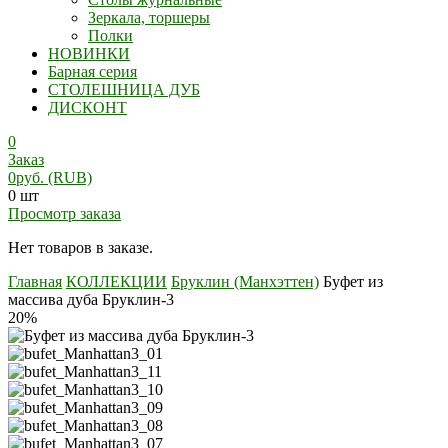
Зеркала, торшеры
Полки
НОВИНКИ
Барная серия
СТОЛЕШНИЦА ДУБ
ДИСКОНТ
0
Заказ
0
руб.
(RUB)
0 шт
Просмотр заказа
Нет товаров в заказе.
Главная
КОЛЛЕКЦИИ
Бруклин (Манхэттен)
Буфет из
массива дуба Бруклин-3
20%