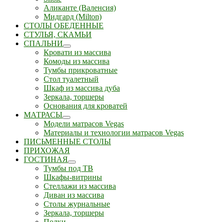
Аликанте (Валенсия)
Мидгард (Milton)
СТОЛЫ ОБЕДЕННЫЕ
СТУЛЬЯ, СКАМЬИ
СПАЛЬНИ
Кровати из массива
Комоды из массива
Тумбы прикроватные
Стол туалетный
Шкаф из массива дуба
Зеркала, торшеры
Основания для кроватей
МАТРАСЫ
Модели матрасов Vegas
Материалы и технологии матрасов Vegas
ПИСЬМЕННЫЕ СТОЛЫ
ПРИХОЖАЯ
ГОСТИНАЯ
Тумбы под ТВ
Шкафы-витрины
Стеллажи из массива
Диван из массива
Столы журнальные
Зеркала, торшеры
Полки