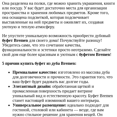
Она разделена на полки, где можно хранить украшения, книги
или посуду. У вас будет достаточно места для организации
пространства и хранения любимых предметов. Кроме того,
она оснащена подсветкой, которая подсвечивает
выставленные на ней предметы и оживляет их, создавая
уютную и теплую атмосферу.
Не упустите уникальную возможность приобрести дубовый
буфет Bremen
для своего дома! Почувствуйте разницу!
Убедитесь сами, что это сочетание качества,
функциональности и эстетики просто неотразимо. Сделайте
свой дом еще более красивым и уютным с
буфетом Bremen
!
5 причин купить буфет из дуба Bremen:
Премиальное качество:
изготовлено из массива дуба
для долговечности и прочности. Это гарантия того, что
ваш буфет будет радовать вас долгие годы.
Элегантный дизайн:
обработанная щеткой и
промасленная поверхность придает витрине
уникальный вид и естественную красоту. Буфет Bremen
станет настоящей изюминкой вашего интерьера.
Универсальное размещение:
идеально подходит для
гостиной, столовой или кабинета — везде, где вам
нужно стильное решение для хранения вещей. Он