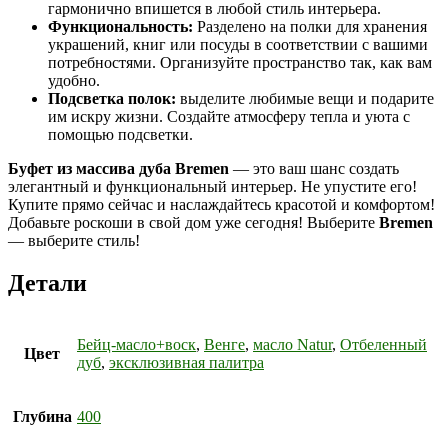
гармонично впишется в любой стиль интерьера.
Функциональность:
Разделено на полки для хранения
украшений, книг или посуды в соответствии с вашими
потребностями. Организуйте пространство так, как вам
удобно.
Подсветка полок:
выделите любимые вещи и подарите
им искру жизни. Создайте атмосферу тепла и уюта с
помощью подсветки.
Буфет из массива дуба Bremen
— это ваш шанс создать
элегантный и функциональный интерьер. Не упустите его!
Купите прямо сейчас и наслаждайтесь красотой и комфортом!
Добавьте роскоши в свой дом уже сегодня! Выберите
Bremen
— выберите стиль!
Детали
Бейц-масло+воск
,
Венге
,
масло Natur
,
Отбеленный
Цвет
дуб
,
эксклюзивная палитра
Глубина
400