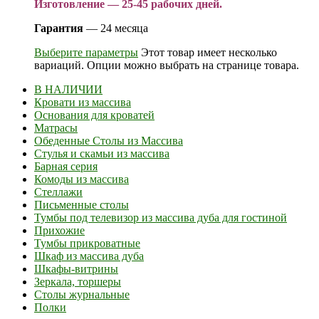
Изготовление — 25-45 рабочих дней.
Гарантия
— 24 месяца
Выберите параметры
Этот товар имеет несколько
вариаций. Опции можно выбрать на странице товара.
В НАЛИЧИИ
Кровати из массива
Основания для кроватей
Матрасы
Обеденные Столы из Массива
Стулья и скамьи из массива
Барная серия
Комоды из массива
Стеллажи
Письменные столы
Тумбы под телевизор из массива дуба для гостиной
Прихожие
Тумбы прикроватные
Шкаф из массива дуба
Шкафы-витрины
Зеркала, торшеры
Столы журнальные
Полки