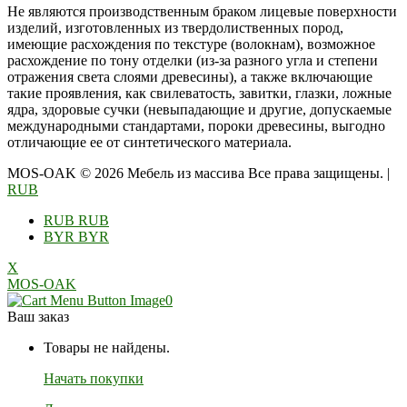
Не являются производственным браком лицевые поверхности
изделий, изготовленных из твердолиственных пород,
имеющие расхождения по текстуре (волокнам), возможное
расхождение по тону отделки (из-за разного угла и степени
отражения света слоями древесины), а также включающие
такие проявления, как свилеватость, завитки, глазки, ложные
ядра, здоровые сучки (невыпадающие и другие, допускаемые
международными стандартами, пороки древесины, выгодно
отличающие ее от синтетического материала.
MOS-OAK © 2026 Мебель из массива Все права защищены.
|
RUB
RUB
RUB
BYR
BYR
X
MOS-OAK
0
Ваш заказ
Товары не найдены.
Начать покупки