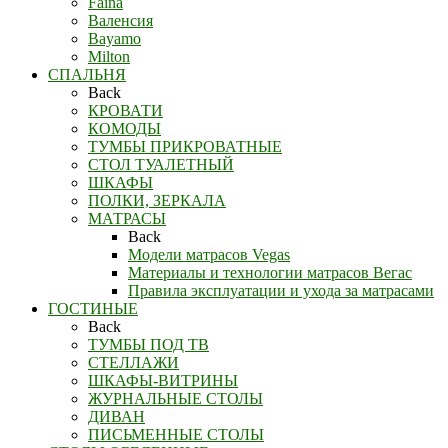
Faina
Валенсия
Bayamo
Milton
СПАЛЬНЯ
Back
КРОВАТИ
КОМОДЫ
ТУМБЫ ПРИКРОВАТНЫЕ
СТОЛ ТУАЛЕТНЫЙ
ШКАФЫ
ПОЛКИ, ЗЕРКАЛА
МАТРАСЫ
Back
Модели матрасов Vegas
Материалы и технологии матрасов Вегас
Правила эксплуатации и ухода за матрасами
ГОСТИНЫЕ
Back
ТУМБЫ ПОД ТВ
СТЕЛЛАЖИ
ШКАФЫ-ВИТРИНЫ
ЖУРНАЛЬНЫЕ СТОЛЫ
ДИВАН
ПИСЬМЕННЫЕ СТОЛЫ