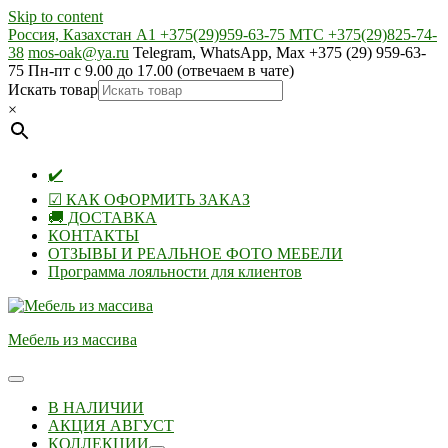
Skip to content
Россия, Казахстан А1 +375(29)959-63-75 МТС +375(29)825-74-
38
mos-oak@ya.ru
Telegram, WhatsApp, Max +375 (29) 959-63-
75 Пн-пт с 9.00 до 17.00 (отвечаем в чате)
Искать товар
×
✔️
☑ КАК ОФОРМИТЬ ЗАКАЗ
🚚 ДОСТАВКА
КОНТАКТЫ
ОТЗЫВЫ И РЕАЛЬНОЕ ФОТО МЕБЕЛИ
Программа лояльности для клиентов
Мебель из массива
В НАЛИЧИИ
АКЦИЯ АВГУСТ
КОЛЛЕКЦИИ