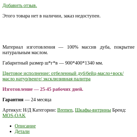
Добавить отзыв.
Этого товара нет в наличии, заказ недоступен.
Материал изготовления — 100% массив дуба, покрытие
натуральным маслом.
Габаритный размер ш*г*в — 900*400*1340 мм.
Цветовое исполнение: отбеленный дуб/бейц-масло+воск/
масло натур/венге/ эксклюзивная палитра
Изготовление — 25-45 рабочих дней.
Гарантия
— 24 месяца
Артикул:
Н/Д
Категории:
Bremen
,
Шкафы-витрины
Бренд:
MOS-OAK
Описание
Детали