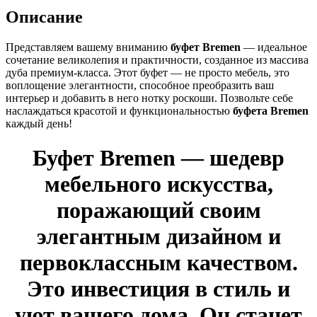
Описание
Представляем вашему вниманию
буфет Bremen
— идеальное
сочетание великолепия и практичности, созданное из массива
дуба премиум-класса. Этот буфет — не просто мебель, это
воплощение элегантности, способное преобразить ваш
интерьер и добавить в него нотку роскоши. Позвольте себе
наслаждаться красотой и функциональностью
буфета Bremen
каждый день!
Буфет Bremen — шедевр
мебельного искусства,
поражающий своим
элегантным дизайном и
первоклассным качеством.
Это инвестиция в стиль и
уют вашего дома. Он станет