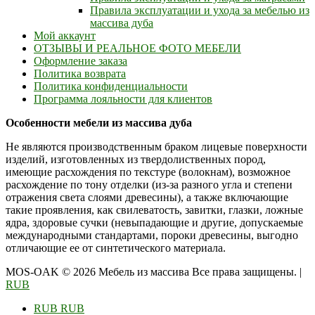
Правила эксплуатации и ухода за мебелью из
массива дуба
Мой аккаунт
ОТЗЫВЫ И РЕАЛЬНОЕ ФОТО МЕБЕЛИ
Оформление заказа
Политика возврата
Политика конфиденциальности
Программа лояльности для клиентов
Особенности мебели из массива дуба
Не являются производственным браком лицевые поверхности
изделий, изготовленных из твердолиственных пород,
имеющие расхождения по текстуре (волокнам), возможное
расхождение по тону отделки (из-за разного угла и степени
отражения света слоями древесины), а также включающие
такие проявления, как свилеватость, завитки, глазки, ложные
ядра, здоровые сучки (невыпадающие и другие, допускаемые
международными стандартами, пороки древесины, выгодно
отличающие ее от синтетического материала.
MOS-OAK © 2026 Мебель из массива Все права защищены.
|
RUB
RUB
RUB