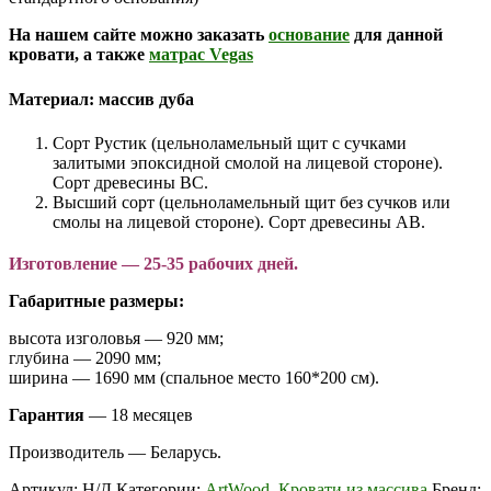
На нашем сайте можно заказать
основание
для данной
кровати, а также
матрас Vegas
Материал:
массив дуба
Сорт Рустик (цельноламельный щит с сучками
залитыми эпоксидной смолой на лицевой стороне).
Сорт древесины ВС.
Высший сорт (цельноламельный щит без сучков или
смолы на лицевой стороне). Сорт древесины АВ.
Изготовление — 25-35 рабочих дней.
Габаритные размеры:
высота изголовья — 920 мм;
глубина — 2090 мм;
ширина — 1690 мм (спальное место 160*200 см).
Гарантия
— 18 месяцев
Производитель — Беларусь.
Артикул:
Н/Д
Категории:
ArtWood
,
Кровати из массива
Бренд: