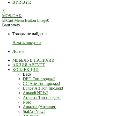
BYR
BYR
X
MOS-OAK
0
Ваш заказ
Товары не найдены.
Начать покупки
Логин
МЕБЕЛЬ В НАЛИЧИИ
АКЦИЯ АВГУСТ
КОЛЛЕКЦИИ
Back
DEO Топ продаж!
СС Arte Топ продаж!
Lugos’Art Топ продаж!
Amandi NEW!
Атланта Топ продаж!
Nord
Альтена (Анталия)
StalArt New!