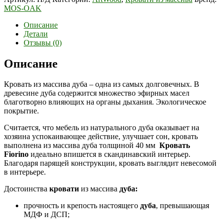
MOS-OAK
Описание
Детали
Отзывы (0)
Описание
Кровать из массива дуба – одна из самых долговечных. В
древесине дуба содержится множество эфирных масел
благотворно влияющих на органы дыхания. Экологическое
покрытие.
Считается, что мебель из натурального дуба оказывает на
хозяина успокаивающее действие, улучшает сон, кровать
выполнена из массива дуба толщиной 40 мм
Кровать
Fiorino
идеально впишется в скандинавский интерьер.
Благодаря парящей конструкции, кровать выглядит невесомой
в интерьере.
Достоинства
кровати
из массива
дуба:
прочность и крепость настоящего
дуба
, превышающая
МДФ и ДСП;