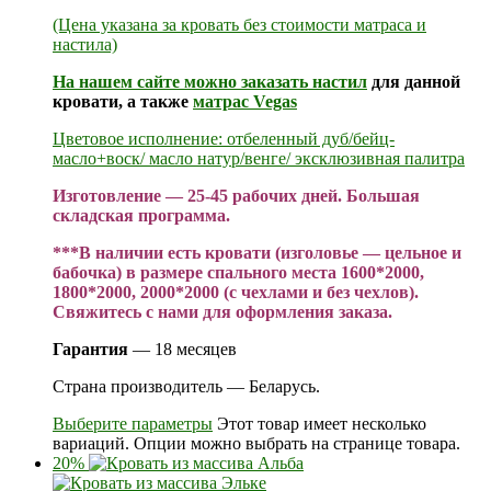
(Цена указана за кровать без стоимости матраса и
настила)
На нашем сайте можно заказать
настил
для данной
кровати, а также
матрас Vegas
Цветовое исполнение: отбеленный дуб/бейц-
масло+воск/ масло натур/венге/ эксклюзивная палитра
Изготовление — 25-45 рабочих дней. Большая
складская программа.
***В наличии есть кровати (изголовье — цельное и
бабочка) в размере спального места 1600*2000,
1800*2000, 2000*2000 (с чехлами и без чехлов).
Свяжитесь с нами для оформления заказа.
Гарантия
— 18 месяцев
Страна производитель — Беларусь.
Выберите параметры
Этот товар имеет несколько
вариаций. Опции можно выбрать на странице товара.
20%