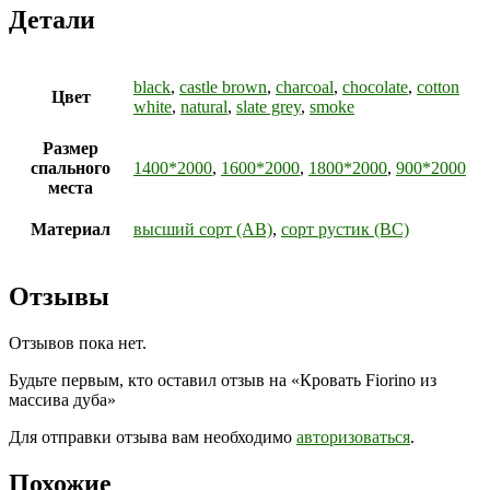
Детали
black
,
castle brown
,
charcoal
,
chocolate
,
cotton
Цвет
white
,
natural
,
slate grey
,
smoke
Размер
спального
1400*2000
,
1600*2000
,
1800*2000
,
900*2000
места
Материал
высший сорт (АВ)
,
сорт рустик (ВС)
Отзывы
Отзывов пока нет.
Будьте первым, кто оставил отзыв на «Кровать Fiorino из
массива дуба»
Для отправки отзыва вам необходимо
авторизоваться
.
Похожие