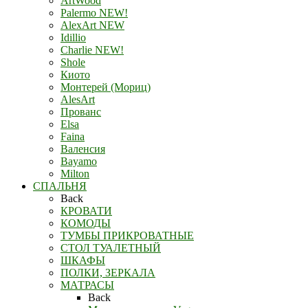
ArtWood
Palermo NEW!
AlexArt NEW
Idillio
Charlie NEW!
Shole
Киото
Монтерей (Мориц)
AlesArt
Прованс
Elsa
Faina
Валенсия
Bayamo
Milton
СПАЛЬНЯ
Back
КРОВАТИ
КОМОДЫ
ТУМБЫ ПРИКРОВАТНЫЕ
СТОЛ ТУАЛЕТНЫЙ
ШКАФЫ
ПОЛКИ, ЗЕРКАЛА
МАТРАСЫ
Back