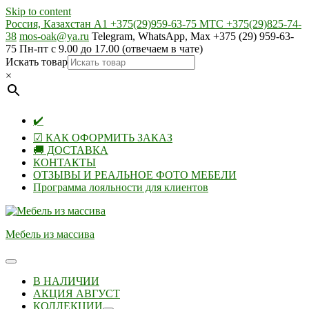
Skip to content
Россия, Казахстан А1 +375(29)959-63-75 МТС +375(29)825-74-
38
mos-oak@ya.ru
Telegram, WhatsApp, Max +375 (29) 959-63-
75 Пн-пт с 9.00 до 17.00 (отвечаем в чате)
Искать товар
×
✔️
☑ КАК ОФОРМИТЬ ЗАКАЗ
🚚 ДОСТАВКА
КОНТАКТЫ
ОТЗЫВЫ И РЕАЛЬНОЕ ФОТО МЕБЕЛИ
Программа лояльности для клиентов
Мебель из массива
В НАЛИЧИИ
АКЦИЯ АВГУСТ
КОЛЛЕКЦИИ