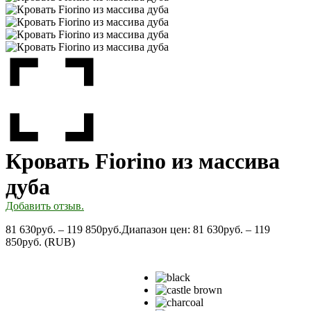
Кровать Fiorino из массива
дуба
Добавить отзыв.
81 630
руб.
–
119 850
руб.
Диапазон цен: 81 630руб. – 119
850руб.
(
RUB
)