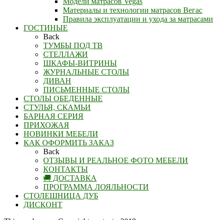
Модели матрасов Vegas
Материалы и технологии матрасов Вегас
Правила эксплуатации и ухода за матрасами
ГОСТИНЫЕ
Back
ТУМБЫ ПОД ТВ
СТЕЛЛАЖИ
ШКАФЫ-ВИТРИНЫ
ЖУРНАЛЬНЫЕ СТОЛЫ
ДИВАН
ПИСЬМЕННЫЕ СТОЛЫ
СТОЛЫ ОБЕДЕННЫЕ
СТУЛЬЯ, СКАМЬИ
БАРНАЯ СЕРИЯ
ПРИХОЖАЯ
НОВИНКИ МЕБЕЛИ
КАК ОФОРМИТЬ ЗАКАЗ
Back
ОТЗЫВЫ И РЕАЛЬНОЕ ФОТО МЕБЕЛИ
КОНТАКТЫ
🚚 ДОСТАВКА
ПРОГРАММА ЛОЯЛЬНОСТИ
СТОЛЕШНИЦА ДУБ
ДИСКОНТ