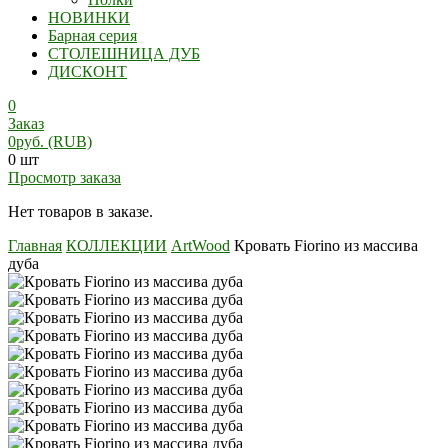
НОВИНКИ
Барная серия
СТОЛЕШНИЦА ДУБ
ДИСКОНТ
0
Заказ
0
руб.
(RUB)
0 шт
Просмотр заказа
Нет товаров в заказе.
Главная
КОЛЛЕКЦИИ
ArtWood
Кровать Fiorino из массива
дуба