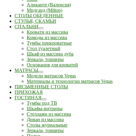
Аликанте (Валенсия)
Мидгард (Milton)
СТОЛЫ ОБЕДЕННЫЕ
СТУЛЬЯ, СКАМЬИ
СПАЛЬНИ
Кровати из массива
Комоды из массива
Тумбы прикроватные
Стол туалетный
Шкаф из массива дуба
Зеркала, торшеры
Основания для кроватей
МАТРАСЫ
Модели матрасов Vegas
Материалы и технологии матрасов Vegas
ПИСЬМЕННЫЕ СТОЛЫ
ПРИХОЖАЯ
ГОСТИНАЯ
Тумбы под ТВ
Шкафы-витрины
Стеллажи из массива
Диван из массива
Столы журнальные
Зеркала, торшеры
Полки