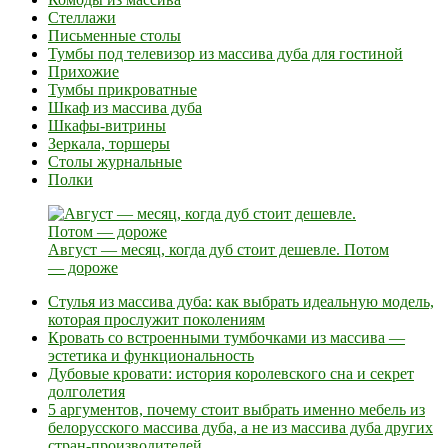
Стеллажи
Письменные столы
Тумбы под телевизор из массива дуба для гостиной
Прихожие
Тумбы прикроватные
Шкаф из массива дуба
Шкафы-витрины
Зеркала, торшеры
Столы журнальные
Полки
Август — месяц, когда дуб стоит дешевле. Потом
— дороже
Стулья из массива дуба: как выбрать идеальную модель,
которая прослужит поколениям
Кровать со встроенными тумбочками из массива —
эстетика и функциональность
Дубовые кровати: история королевского сна и секрет
долголетия
5 аргументов, почему стоит выбрать именно мебель из
белорусского массива дуба, а не из массива дуба других
стран-производителей