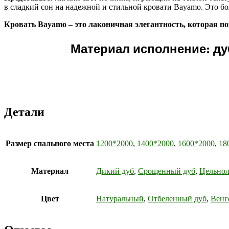
в сладкий сон на надежной и стильной кровати Bayamo. Это бо
Кровать Bayamo – это лаконичная элегантность, которая п
Материал исполнение: д
Детали
Размер спального места
1200*2000
,
1400*2000
,
1600*2000
,
18
Материал
Дикий дуб
,
Срощенный дуб
,
Цельнол
Цвет
Натуральный
,
Отбеленный дуб
,
Венге