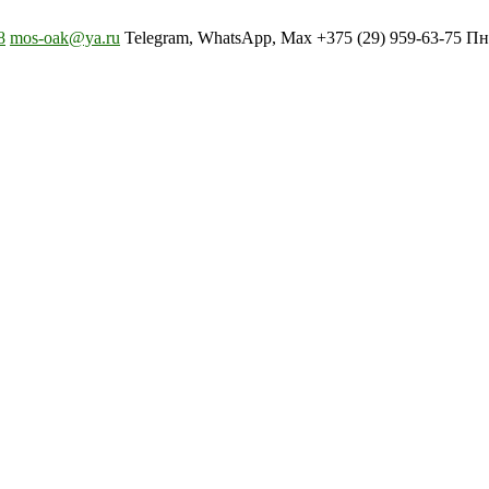
8
mos-oak@ya.ru
Telegram, WhatsApp, Max +375 (29) 959-63-75 Пн-