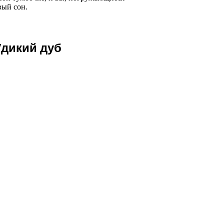
вый сон.
дикий дуб