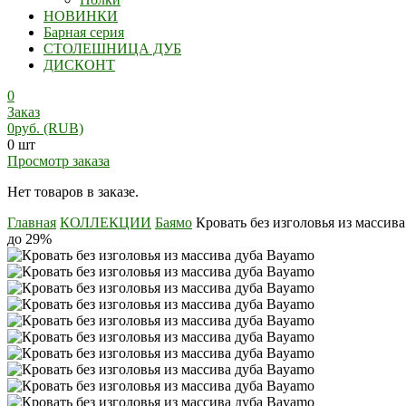
НОВИНКИ
Барная серия
СТОЛЕШНИЦА ДУБ
ДИСКОНТ
0
Заказ
0
руб.
(RUB)
0 шт
Просмотр заказа
Нет товаров в заказе.
Главная
КОЛЛЕКЦИИ
Баямо
Кровать без изголовья из массив
до 29%