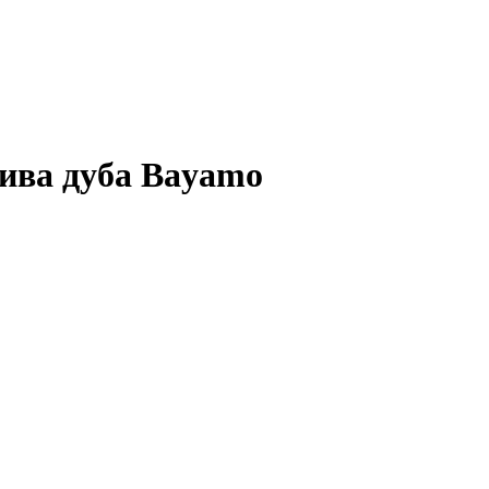
сива дуба Bayamo