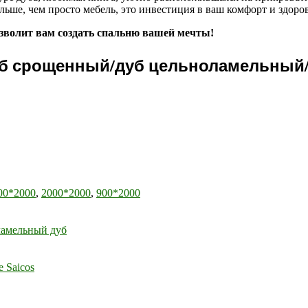
льше, чем просто мебель, это инвестиция в ваш комфорт и здоро
озволит вам создать спальню вашей мечты!
уб срощенный/дуб цельноламельный/
00*2000
,
2000*2000
,
900*2000
амельный дуб
 Saicos