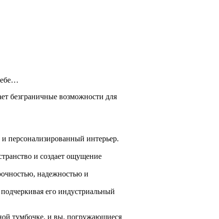
себе…
вает безграничные возможности для
й и персонализированный интерьер.
странство и создает ощущение
прочностью, надежностью и
 подчеркивая его индустриальный
ной тумбочке, и вы, погружающиеся