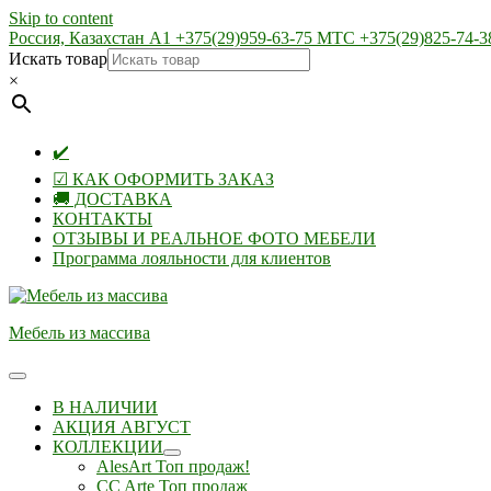
Skip to content
Россия, Казахстан А1 +375(29)959-63-75 МТС +375(29)825-74-3
Искать товар
×
✔️
☑ КАК ОФОРМИТЬ ЗАКАЗ
🚚 ДОСТАВКА
КОНТАКТЫ
ОТЗЫВЫ И РЕАЛЬНОЕ ФОТО МЕБЕЛИ
Программа лояльности для клиентов
Мебель из массива
В НАЛИЧИИ
АКЦИЯ АВГУСТ
КОЛЛЕКЦИИ
AlesArt Топ продаж!
CC Arte Топ продаж