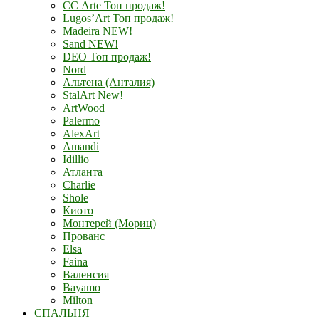
СС Arte Топ продаж!
Lugos’Art Топ продаж!
Madeira NEW!
Sand NEW!
DEO Топ продаж!
Nord
Альтена (Анталия)
StalArt New!
ArtWood
Palermo
AlexArt
Amandi
Idillio
Атланта
Charlie
Shole
Киото
Монтерей (Мориц)
Прованс
Elsa
Faina
Валенсия
Bayamo
Milton
СПАЛЬНЯ