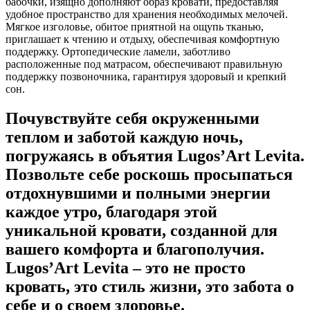
бабочки, изящно дополняют образ кровати, предоставляя
удобное пространство для хранения необходимых мелочей.
Мягкое изголовье, обитое приятной на ощупь тканью,
приглашает к чтению и отдыху, обеспечивая комфортную
поддержку. Ортопедические ламели, заботливо
расположенные под матрасом, обеспечивают правильную
поддержку позвоночника, гарантируя здоровый и крепкий
сон.
Почувствуйте себя окруженными
теплом и заботой каждую ночь,
погружаясь в объятия Lugos’Art
Levita
.
Позвольте себе роскошь просыпаться
отдохнувшими и полными энергии
каждое утро, благодаря этой
уникальной кровати, созданной для
вашего комфорта и благополучия.
Lugos’Art
Levita
– это не просто
кровать, это стиль жизни, это забота о
себе и о своем здоровье.