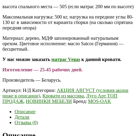
высота спального места — 505 (если матрас 200 мм по высоте)
Максимальная нагрузка: 500 кг, нагрузка на передние углы 80-
130 кг в зависимости от варианта сборки (на сколько спрятана
передняя опора)
Материал: дерево, МДФ шпонированный натуральным
орехом. Цветовое исполнение: масло Saicos (Германия) —
бесцветный.
У нас можно заказать
матрас Vegas
к данной кровати.
Изготовление — 25-45 рабочих дней.
Производитель — Беларусь.
Артикул:
Н/Д
Категории:
АКЦИЯ АВГУСТ (условия акции
ниже в описании)
,
Кровати из массива
,
Луго Арт ТОП
ПРОДАЖ
,
НОВИНКИ МЕБЕЛИ
Бренд:
MOS-OAK
Описание
Детали
Отзывы (0)
Описание