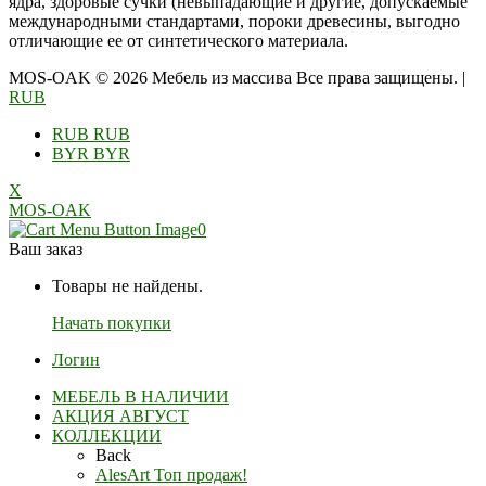
ядра, здоровые сучки (невыпадающие и другие, допускаемые
международными стандартами, пороки древесины, выгодно
отличающие ее от синтетического материала.
MOS-OAK © 2026 Мебель из массива Все права защищены.
|
RUB
RUB
RUB
BYR
BYR
X
MOS-OAK
0
Ваш заказ
Товары не найдены.
Начать покупки
Логин
МЕБЕЛЬ В НАЛИЧИИ
АКЦИЯ АВГУСТ
КОЛЛЕКЦИИ
Back
AlesArt Топ продаж!