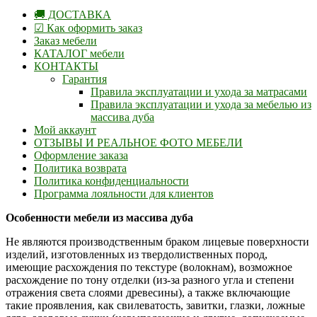
🚚 ДОСТАВКА
☑ Как оформить заказ
Заказ мебели
КАТАЛОГ мебели
КОНТАКТЫ
Гарантия
Правила эксплуатации и ухода за матрасами
Правила эксплуатации и ухода за мебелью из
массива дуба
Мой аккаунт
ОТЗЫВЫ И РЕАЛЬНОЕ ФОТО МЕБЕЛИ
Оформление заказа
Политика возврата
Политика конфиденциальности
Программа лояльности для клиентов
Особенности мебели из массива дуба
Не являются производственным браком лицевые поверхности
изделий, изготовленных из твердолиственных пород,
имеющие расхождения по текстуре (волокнам), возможное
расхождение по тону отделки (из-за разного угла и степени
отражения света слоями древесины), а также включающие
такие проявления, как свилеватость, завитки, глазки, ложные