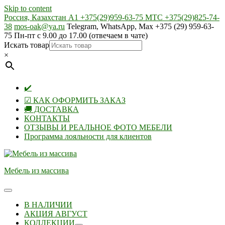
Skip to content
Россия, Казахстан А1 +375(29)959-63-75 МТС +375(29)825-74-
38
mos-oak@ya.ru
Telegram, WhatsApp, Max +375 (29) 959-63-
75 Пн-пт с 9.00 до 17.00 (отвечаем в чате)
Искать товар
×
✔️
☑ КАК ОФОРМИТЬ ЗАКАЗ
🚚 ДОСТАВКА
КОНТАКТЫ
ОТЗЫВЫ И РЕАЛЬНОЕ ФОТО МЕБЕЛИ
Программа лояльности для клиентов
Мебель из массива
В НАЛИЧИИ
АКЦИЯ АВГУСТ
КОЛЛЕКЦИИ