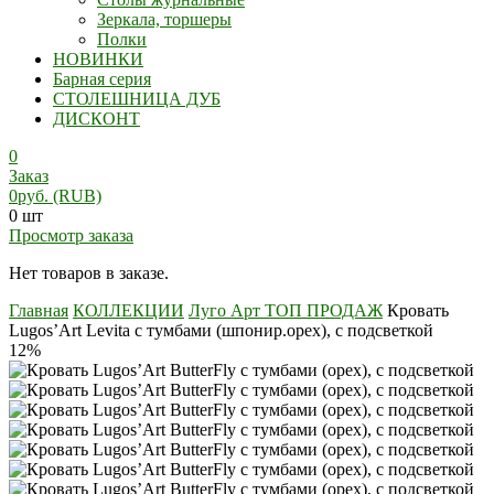
Зеркала, торшеры
Полки
НОВИНКИ
Барная серия
СТОЛЕШНИЦА ДУБ
ДИСКОНТ
0
Заказ
0
руб.
(RUB)
0 шт
Просмотр заказа
Нет товаров в заказе.
Главная
КОЛЛЕКЦИИ
Луго Арт ТОП ПРОДАЖ
Кровать
Lugos’Art Levita с тумбами (шпонир.орех), с подсветкой
12%