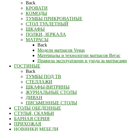
Back
КРОВАТИ
КОМОДЫ
ТУМБЫ ПРИКРОВАТНЫЕ
СТОЛ ТУАЛЕТНЫЙ
ШКАФЫ
ПОЛКИ, ЗЕРКАЛА
МАТРАСЫ
Back
Модели матрасов Vegas
Материалы и технологии матрасов Вегас
Правила эксплуатации и ухода за матрасами
ГОСТИНЫЕ
Back
ТУМБЫ ПОД ТВ
СТЕЛЛАЖИ
ШКАФЫ-ВИТРИНЫ
ЖУРНАЛЬНЫЕ СТОЛЫ
ДИВАН
ПИСЬМЕННЫЕ СТОЛЫ
СТОЛЫ ОБЕДЕННЫЕ
СТУЛЬЯ, СКАМЬИ
БАРНАЯ СЕРИЯ
ПРИХОЖАЯ
НОВИНКИ МЕБЕЛИ