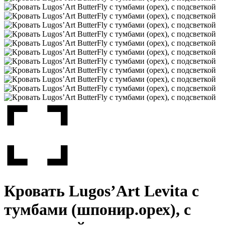
Кровать Lugos’Art Levita с
тумбами (шпонир.орех), с