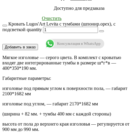
Доступно для предзаказа
Очистить
Кровать Lugos'Art Levita с тумбами (шпонир.орех), с
подсветкой quantity
Консультация в WhatsApp
Добавить в заказ
Мягкое изголовье — серого цвета. В комплект с кроватью
входят две интегрированные тумбы в размере ш*г*в —
400*350*190 мм.
Габаритные параметры:
изголовье под прямым углом к поверхности пола, — габарит
2100*1682 мм
изголовье под углом, — габарит 2170*1682 мм
(ширина + 82 мм. + тумбы 400 мм с каждой стороны)
высота от пола до верхнего края изголовья — регулируется от
900 мм до 990 мм.