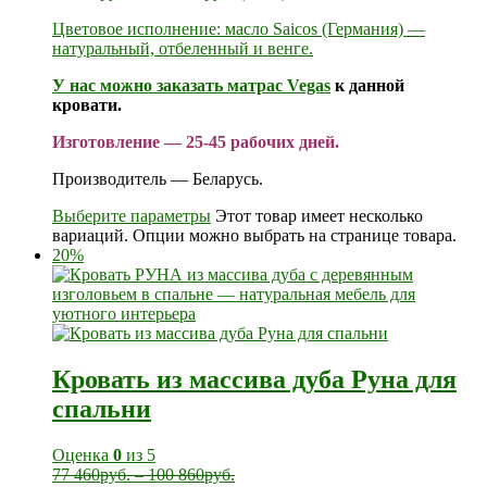
Цветовое исполнение: масло Saicos (Германия) —
натуральный, отбеленный и венге.
У нас можно заказать
матрас Vegas
к данной
кровати.
Изготовление — 25-45 рабочих дней.
Производитель — Беларусь.
Выберите параметры
Этот товар имеет несколько
вариаций. Опции можно выбрать на странице товара.
20%
Кровать из массива дуба Руна для
спальни
Оценка
0
из 5
77 460
руб.
–
100 860
руб.