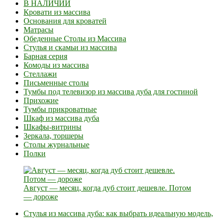
В НАЛИЧИИ
Кровати из массива
Основания для кроватей
Матрасы
Обеденные Столы из Массива
Стулья и скамьи из массива
Барная серия
Комоды из массива
Стеллажи
Письменные столы
Тумбы под телевизор из массива дуба для гостиной
Прихожие
Тумбы прикроватные
Шкаф из массива дуба
Шкафы-витрины
Зеркала, торшеры
Столы журнальные
Полки
Август — месяц, когда дуб стоит дешевле. Потом
— дороже
Стулья из массива дуба: как выбрать идеальную модель,