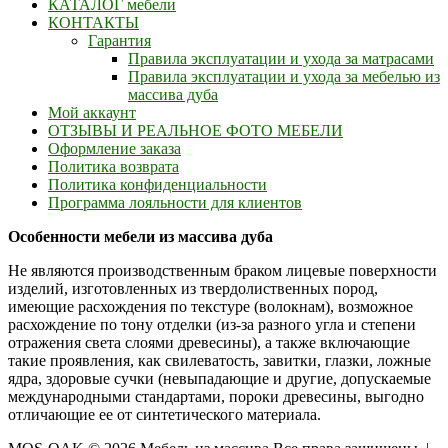
КАТАЛОГ мебели
КОНТАКТЫ
Гарантия
Правила эксплуатации и ухода за матрасами
Правила эксплуатации и ухода за мебелью из
массива дуба
Мой аккаунт
ОТЗЫВЫ И РЕАЛЬНОЕ ФОТО МЕБЕЛИ
Оформление заказа
Политика возврата
Политика конфиденциальности
Программа лояльности для клиентов
Особенности мебели из массива дуба
Не являются производственным браком лицевые поверхности
изделий, изготовленных из твердолиственных пород,
имеющие расхождения по текстуре (волокнам), возможное
расхождение по тону отделки (из-за разного угла и степени
отражения света слоями древесины), а также включающие
такие проявления, как свилеватость, завитки, глазки, ложные
ядра, здоровые сучки (невыпадающие и другие, допускаемые
международными стандартами, пороки древесины, выгодно
отличающие ее от синтетического материала.