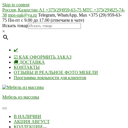
Skip to content
Россия, Казахстан А1 +375(29)959-63-75 МТС +375(29)825-74-
38
mos-oak@ya.ru
Telegram, WhatsApp, Max +375 (29) 959-63-
75 Пн-пт с 9.00 до 17.00 (отвечаем в чате)
Искать товар
×
✔️
☑ КАК ОФОРМИТЬ ЗАКАЗ
🚚 ДОСТАВКА
КОНТАКТЫ
ОТЗЫВЫ И РЕАЛЬНОЕ ФОТО МЕБЕЛИ
Программа лояльности для клиентов
Мебель из массива
В НАЛИЧИИ
АКЦИЯ АВГУСТ
КОЛЛЕКЦИИ