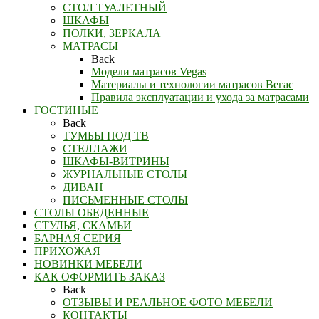
СТОЛ ТУАЛЕТНЫЙ
ШКАФЫ
ПОЛКИ, ЗЕРКАЛА
МАТРАСЫ
Back
Модели матрасов Vegas
Материалы и технологии матрасов Вегас
Правила эксплуатации и ухода за матрасами
ГОСТИНЫЕ
Back
ТУМБЫ ПОД ТВ
СТЕЛЛАЖИ
ШКАФЫ-ВИТРИНЫ
ЖУРНАЛЬНЫЕ СТОЛЫ
ДИВАН
ПИСЬМЕННЫЕ СТОЛЫ
СТОЛЫ ОБЕДЕННЫЕ
СТУЛЬЯ, СКАМЬИ
БАРНАЯ СЕРИЯ
ПРИХОЖАЯ
НОВИНКИ МЕБЕЛИ
КАК ОФОРМИТЬ ЗАКАЗ
Back
ОТЗЫВЫ И РЕАЛЬНОЕ ФОТО МЕБЕЛИ
КОНТАКТЫ