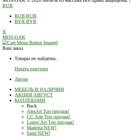
MOS-OAK © 2026 Мебель из массива Все права защищены.
|
RUB
RUB
RUB
BYR
BYR
X
MOS-OAK
0
Ваш заказ
Товары не найдены.
Начать покупки
Логин
МЕБЕЛЬ В НАЛИЧИИ
АКЦИЯ АВГУСТ
КОЛЛЕКЦИИ
Back
AlesArt Топ продаж!
СС Arte Топ продаж!
Lugos’Art Топ продаж!
Madeira NEW!
Sand NEW!