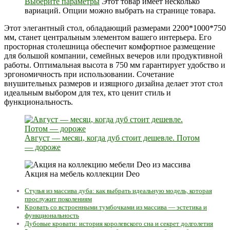
Выберите параметры
Этот товар имеет несколько
вариаций. Опции можно выбрать на странице товара.
Этот элегантный стол, обладающий размерами 2200*1000*750
мм, станет центральным элементом вашего интерьера. Его
просторная столешница обеспечит комфортное размещение
для большой компании, семейных вечеров или продуктивной
работы. Оптимальная высота в 750 мм гарантирует удобство и
эргономичность при использовании. Сочетание
внушительных размеров и изящного дизайна делает этот стол
идеальным выбором для тех, кто ценит стиль и
функциональность.
Август — месяц, когда дуб стоит дешевле. Потом
— дороже
Акция на мебель коллекции Deo
Стулья из массива дуба: как выбрать идеальную модель, которая
прослужит поколениям
Кровать со встроенными тумбочками из массива — эстетика и
функциональность
Дубовые кровати: история королевского сна и секрет долголетия