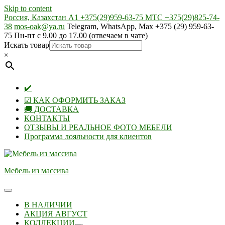
Skip to content
Россия, Казахстан А1 +375(29)959-63-75 МТС +375(29)825-74-
38
mos-oak@ya.ru
Telegram, WhatsApp, Max +375 (29) 959-63-
75 Пн-пт с 9.00 до 17.00 (отвечаем в чате)
Искать товар
×
✔️
☑ КАК ОФОРМИТЬ ЗАКАЗ
🚚 ДОСТАВКА
КОНТАКТЫ
ОТЗЫВЫ И РЕАЛЬНОЕ ФОТО МЕБЕЛИ
Программа лояльности для клиентов
Мебель из массива
В НАЛИЧИИ
АКЦИЯ АВГУСТ
КОЛЛЕКЦИИ