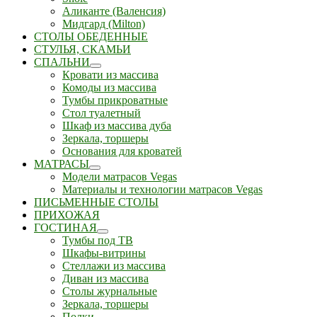
Аликанте (Валенсия)
Мидгард (Milton)
СТОЛЫ ОБЕДЕННЫЕ
СТУЛЬЯ, СКАМЬИ
СПАЛЬНИ
Кровати из массива
Комоды из массива
Тумбы прикроватные
Стол туалетный
Шкаф из массива дуба
Зеркала, торшеры
Основания для кроватей
МАТРАСЫ
Модели матрасов Vegas
Материалы и технологии матрасов Vegas
ПИСЬМЕННЫЕ СТОЛЫ
ПРИХОЖАЯ
ГОСТИНАЯ
Тумбы под ТВ
Шкафы-витрины
Стеллажи из массива
Диван из массива
Столы журнальные
Зеркала, торшеры
Полки