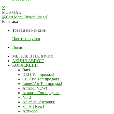
X
MOS-OAK
0
Ваш заказ
Товары не найдены.
Начать покупки
Логин
МЕБЕЛЬ В НАЛИЧИИ
АКЦИЯ АВГУСТ
КОЛЛЕКЦИИ
Back
DEO Топ продаж!
СС Arte Топ продаж!
Lugos’Art Топ продаж!
Amandi NEW!
Атланта Топ продаж!
Nord
Альтена (Анталия)
StalArt New!
ArtWood