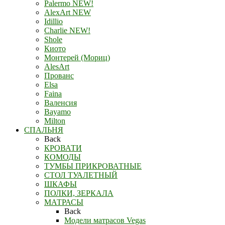
Palermo NEW!
AlexArt NEW
Idillio
Charlie NEW!
Shole
Киото
Монтерей (Мориц)
AlesArt
Прованс
Elsa
Faina
Валенсия
Bayamo
Milton
СПАЛЬНЯ
Back
КРОВАТИ
КОМОДЫ
ТУМБЫ ПРИКРОВАТНЫЕ
СТОЛ ТУАЛЕТНЫЙ
ШКАФЫ
ПОЛКИ, ЗЕРКАЛА
МАТРАСЫ
Back
Модели матрасов Vegas