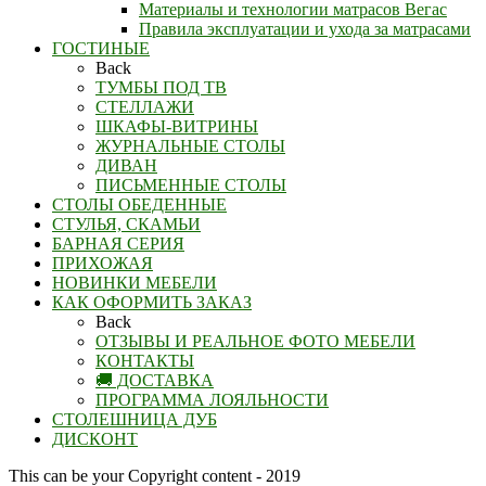
Материалы и технологии матрасов Вегас
Правила эксплуатации и ухода за матрасами
ГОСТИНЫЕ
Back
ТУМБЫ ПОД ТВ
СТЕЛЛАЖИ
ШКАФЫ-ВИТРИНЫ
ЖУРНАЛЬНЫЕ СТОЛЫ
ДИВАН
ПИСЬМЕННЫЕ СТОЛЫ
СТОЛЫ ОБЕДЕННЫЕ
СТУЛЬЯ, СКАМЬИ
БАРНАЯ СЕРИЯ
ПРИХОЖАЯ
НОВИНКИ МЕБЕЛИ
КАК ОФОРМИТЬ ЗАКАЗ
Back
ОТЗЫВЫ И РЕАЛЬНОЕ ФОТО МЕБЕЛИ
КОНТАКТЫ
🚚 ДОСТАВКА
ПРОГРАММА ЛОЯЛЬНОСТИ
СТОЛЕШНИЦА ДУБ
ДИСКОНТ
This can be your Copyright content - 2019