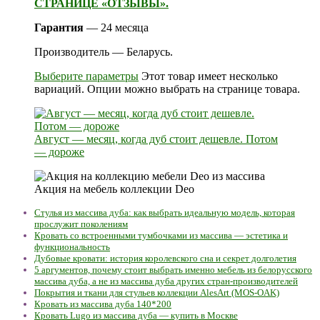
СТРАНИЦЕ «ОТЗЫВЫ».
Гарантия
— 24 месяца
Производитель — Беларусь.
Выберите параметры
Этот товар имеет несколько
вариаций. Опции можно выбрать на странице товара.
Август — месяц, когда дуб стоит дешевле. Потом
— дороже
Акция на мебель коллекции Deo
Стулья из массива дуба: как выбрать идеальную модель, которая
прослужит поколениям
Кровать со встроенными тумбочками из массива — эстетика и
функциональность
Дубовые кровати: история королевского сна и секрет долголетия
5 аргументов, почему стоит выбрать именно мебель из белорусского
массива дуба, а не из массива дуба других стран-производителей
Покрытия и ткани для стульев коллекции AlesArt (MOS-OAK)
Кровать из массива дуба 140*200
Кровать Lugo из массива дуба — купить в Москве