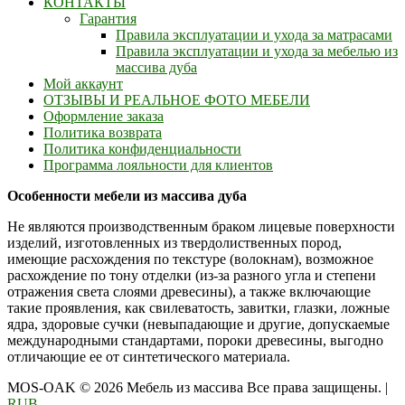
КОНТАКТЫ
Гарантия
Правила эксплуатации и ухода за матрасами
Правила эксплуатации и ухода за мебелью из
массива дуба
Мой аккаунт
ОТЗЫВЫ И РЕАЛЬНОЕ ФОТО МЕБЕЛИ
Оформление заказа
Политика возврата
Политика конфиденциальности
Программа лояльности для клиентов
Особенности мебели из массива дуба
Не являются производственным браком лицевые поверхности
изделий, изготовленных из твердолиственных пород,
имеющие расхождения по текстуре (волокнам), возможное
расхождение по тону отделки (из-за разного угла и степени
отражения света слоями древесины), а также включающие
такие проявления, как свилеватость, завитки, глазки, ложные
ядра, здоровые сучки (невыпадающие и другие, допускаемые
международными стандартами, пороки древесины, выгодно
отличающие ее от синтетического материала.
MOS-OAK © 2026 Мебель из массива Все права защищены.
|
RUB