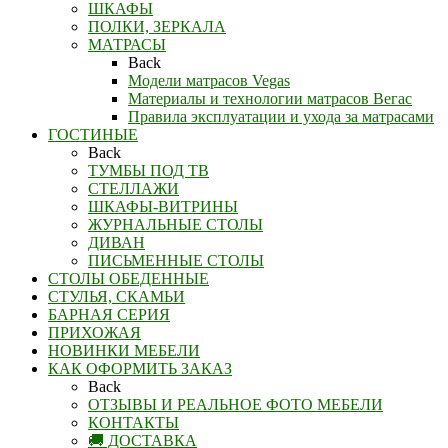
ШКАФЫ
ПОЛКИ, ЗЕРКАЛА
МАТРАСЫ
Back
Модели матрасов Vegas
Материалы и технологии матрасов Вегас
Правила эксплуатации и ухода за матрасами
ГОСТИНЫЕ
Back
ТУМБЫ ПОД ТВ
СТЕЛЛАЖИ
ШКАФЫ-ВИТРИНЫ
ЖУРНАЛЬНЫЕ СТОЛЫ
ДИВАН
ПИСЬМЕННЫЕ СТОЛЫ
СТОЛЫ ОБЕДЕННЫЕ
СТУЛЬЯ, СКАМЬИ
БАРНАЯ СЕРИЯ
ПРИХОЖАЯ
НОВИНКИ МЕБЕЛИ
КАК ОФОРМИТЬ ЗАКАЗ
Back
ОТЗЫВЫ И РЕАЛЬНОЕ ФОТО МЕБЕЛИ
КОНТАКТЫ
🚚 ДОСТАВКА