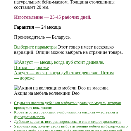
натуральным бейц-маслом. Толщина столешницы
составляет 20 мм.
Изготовление — 25-45 рабочих дней.
Гарантия
— 24 месяца
Производитель — Беларусь.
Выберите параметры
Этот товар имеет несколько
вариаций. Опции можно выбрать на странице товара.
Август — месяц, когда дуб стоит дешевле. Потом
— дороже
Акция на мебель коллекции Deo
Стулья из массива дуба: как выбрать идеальную модель, которая
прослужит поколениям
Кровать со встроенными тумбочками из массива — эстетика и
функциональность
Дубовые кровати: история королевского сна и секрет долголетия
5 аргументов, почему стоит выбрать именно мебель из белорусского
массива дуба, а не из массива дуба других стран-производителей