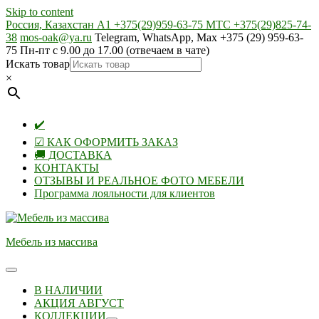
Skip to content
Россия, Казахстан А1 +375(29)959-63-75 МТС +375(29)825-74-
38
mos-oak@ya.ru
Telegram, WhatsApp, Max +375 (29) 959-63-
75 Пн-пт с 9.00 до 17.00 (отвечаем в чате)
Искать товар
×
✔️
☑ КАК ОФОРМИТЬ ЗАКАЗ
🚚 ДОСТАВКА
КОНТАКТЫ
ОТЗЫВЫ И РЕАЛЬНОЕ ФОТО МЕБЕЛИ
Программа лояльности для клиентов
Мебель из массива
В НАЛИЧИИ
АКЦИЯ АВГУСТ
КОЛЛЕКЦИИ