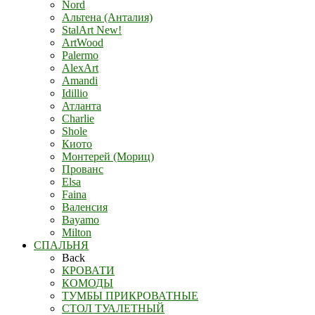
Nord
Альтена (Анталия)
StalArt New!
ArtWood
Palermo
AlexArt
Amandi
Idillio
Атланта
Charlie
Shole
Киото
Монтерей (Мориц)
Прованс
Elsa
Faina
Валенсия
Bayamo
Milton
СПАЛЬНЯ
Back
КРОВАТИ
КОМОДЫ
ТУМБЫ ПРИКРОВАТНЫЕ
СТОЛ ТУАЛЕТНЫЙ