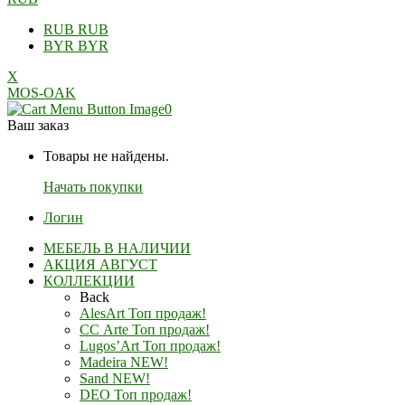
RUB
RUB
BYR
BYR
X
MOS-OAK
0
Ваш заказ
Товары не найдены.
Начать покупки
Логин
МЕБЕЛЬ В НАЛИЧИИ
АКЦИЯ АВГУСТ
КОЛЛЕКЦИИ
Back
AlesArt Топ продаж!
СС Arte Топ продаж!
Lugos’Art Топ продаж!
Madeira NEW!
Sand NEW!
DEO Топ продаж!