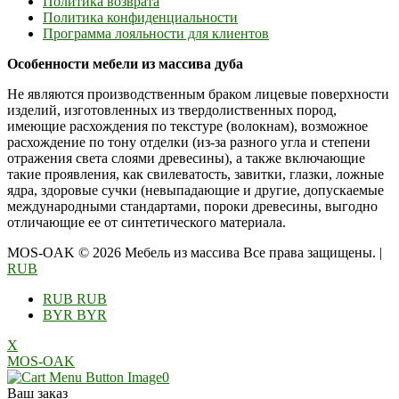
Политика возврата
Политика конфиденциальности
Программа лояльности для клиентов
Особенности мебели из массива дуба
Не являются производственным браком лицевые поверхности
изделий, изготовленных из твердолиственных пород,
имеющие расхождения по текстуре (волокнам), возможное
расхождение по тону отделки (из-за разного угла и степени
отражения света слоями древесины), а также включающие
такие проявления, как свилеватость, завитки, глазки, ложные
ядра, здоровые сучки (невыпадающие и другие, допускаемые
международными стандартами, пороки древесины, выгодно
отличающие ее от синтетического материала.
MOS-OAK © 2026 Мебель из массива Все права защищены.
|
RUB
RUB
RUB
BYR
BYR
X
MOS-OAK
0
Ваш заказ