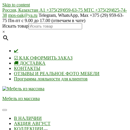
Skip to content
Россия, Казахстан А1 +375(29)959-63-75 МТС +375(29)825-74-
38
mos-oak@ya.ru
Telegram, WhatsApp, Max +375 (29) 959-63-
75 Пн-пт с 9.00 до 17.00 (отвечаем в чате)
Искать товар
×
✔️
☑ КАК ОФОРМИТЬ ЗАКАЗ
🚚 ДОСТАВКА
КОНТАКТЫ
ОТЗЫВЫ И РЕАЛЬНОЕ ФОТО МЕБЕЛИ
Программа лояльности для клиентов
Мебель из массива
В НАЛИЧИИ
АКЦИЯ АВГУСТ
КОЛЛЕКЦИИ