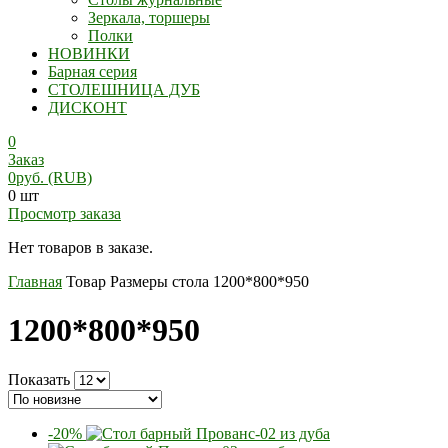
Зеркала, торшеры
Полки
НОВИНКИ
Барная серия
СТОЛЕШНИЦА ДУБ
ДИСКОНТ
0
Заказ
0
руб.
(RUB)
0 шт
Просмотр заказа
Нет товаров в заказе.
Главная
Товар Размеры стола
1200*800*950
1200*800*950
Показать
-20%