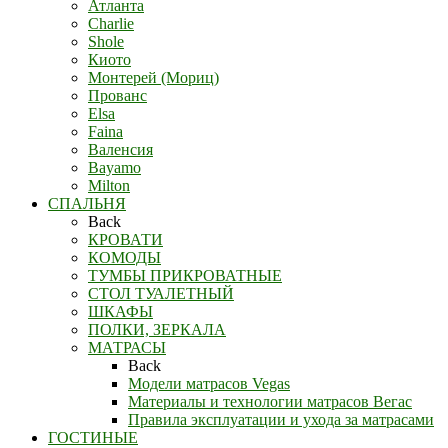
Атланта
Charlie
Shole
Киото
Монтерей (Мориц)
Прованс
Elsa
Faina
Валенсия
Bayamo
Milton
СПАЛЬНЯ
Back
КРОВАТИ
КОМОДЫ
ТУМБЫ ПРИКРОВАТНЫЕ
СТОЛ ТУАЛЕТНЫЙ
ШКАФЫ
ПОЛКИ, ЗЕРКАЛА
МАТРАСЫ
Back
Модели матрасов Vegas
Материалы и технологии матрасов Вегас
Правила эксплуатации и ухода за матрасами
ГОСТИНЫЕ