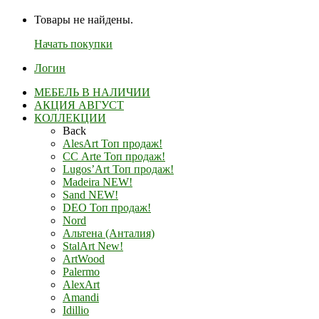
Товары не найдены.
Начать покупки
Логин
МЕБЕЛЬ В НАЛИЧИИ
АКЦИЯ АВГУСТ
КОЛЛЕКЦИИ
Back
AlesArt Топ продаж!
СС Arte Топ продаж!
Lugos’Art Топ продаж!
Madeira NEW!
Sand NEW!
DEO Топ продаж!
Nord
Альтена (Анталия)
StalArt New!
ArtWood
Palermo
AlexArt
Amandi
Idillio