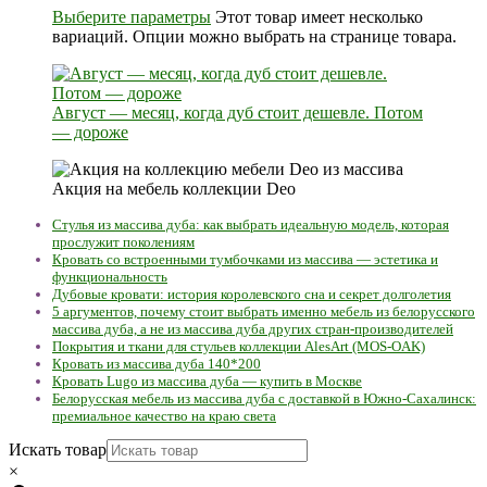
Выберите параметры
Этот товар имеет несколько
вариаций. Опции можно выбрать на странице товара.
Август — месяц, когда дуб стоит дешевле. Потом
— дороже
Акция на мебель коллекции Deo
Стулья из массива дуба: как выбрать идеальную модель, которая
прослужит поколениям
Кровать со встроенными тумбочками из массива — эстетика и
функциональность
Дубовые кровати: история королевского сна и секрет долголетия
5 аргументов, почему стоит выбрать именно мебель из белорусского
массива дуба, а не из массива дуба других стран-производителей
Покрытия и ткани для стульев коллекции AlesArt (MOS-OAK)
Кровать из массива дуба 140*200
Кровать Lugo из массива дуба — купить в Москве
Белорусская мебель из массива дуба с доставкой в Южно-Сахалинск:
премиальное качество на краю света
Искать товар
×