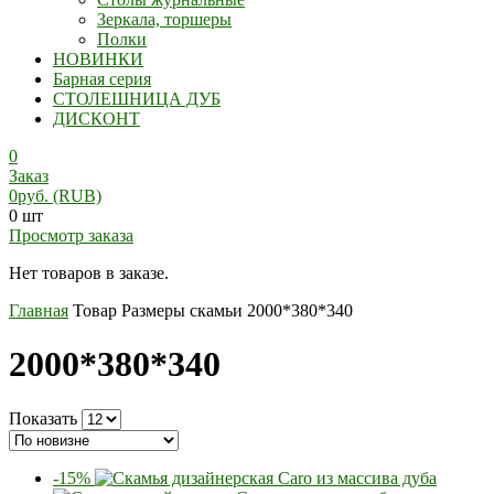
Зеркала, торшеры
Полки
НОВИНКИ
Барная серия
СТОЛЕШНИЦА ДУБ
ДИСКОНТ
0
Заказ
0
руб.
(RUB)
0 шт
Просмотр заказа
Нет товаров в заказе.
Главная
Товар Размеры скамьи
2000*380*340
2000*380*340
Показать
-15%