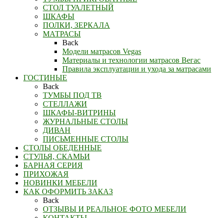
СТОЛ ТУАЛЕТНЫЙ
ШКАФЫ
ПОЛКИ, ЗЕРКАЛА
МАТРАСЫ
Back
Модели матрасов Vegas
Материалы и технологии матрасов Вегас
Правила эксплуатации и ухода за матрасами
ГОСТИНЫЕ
Back
ТУМБЫ ПОД ТВ
СТЕЛЛАЖИ
ШКАФЫ-ВИТРИНЫ
ЖУРНАЛЬНЫЕ СТОЛЫ
ДИВАН
ПИСЬМЕННЫЕ СТОЛЫ
СТОЛЫ ОБЕДЕННЫЕ
СТУЛЬЯ, СКАМЬИ
БАРНАЯ СЕРИЯ
ПРИХОЖАЯ
НОВИНКИ МЕБЕЛИ
КАК ОФОРМИТЬ ЗАКАЗ
Back
ОТЗЫВЫ И РЕАЛЬНОЕ ФОТО МЕБЕЛИ
КОНТАКТЫ