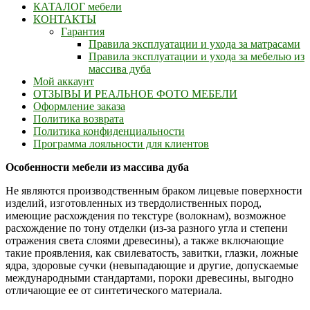
КАТАЛОГ мебели
КОНТАКТЫ
Гарантия
Правила эксплуатации и ухода за матрасами
Правила эксплуатации и ухода за мебелью из
массива дуба
Мой аккаунт
ОТЗЫВЫ И РЕАЛЬНОЕ ФОТО МЕБЕЛИ
Оформление заказа
Политика возврата
Политика конфиденциальности
Программа лояльности для клиентов
Особенности мебели из массива дуба
Не являются производственным браком лицевые поверхности
изделий, изготовленных из твердолиственных пород,
имеющие расхождения по текстуре (волокнам), возможное
расхождение по тону отделки (из-за разного угла и степени
отражения света слоями древесины), а также включающие
такие проявления, как свилеватость, завитки, глазки, ложные
ядра, здоровые сучки (невыпадающие и другие, допускаемые
международными стандартами, пороки древесины, выгодно
отличающие ее от синтетического материала.