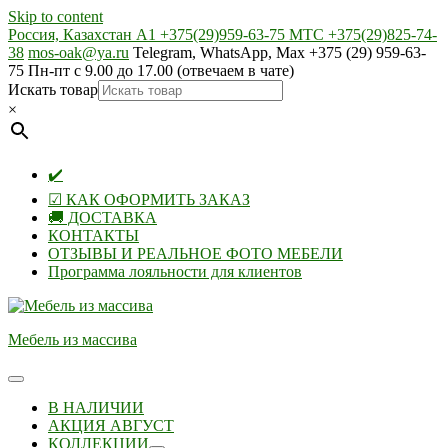
Skip to content
Россия, Казахстан А1 +375(29)959-63-75 МТС +375(29)825-74-
38
mos-oak@ya.ru
Telegram, WhatsApp, Max +375 (29) 959-63-
75 Пн-пт с 9.00 до 17.00 (отвечаем в чате)
Искать товар
×
✔️
☑ КАК ОФОРМИТЬ ЗАКАЗ
🚚 ДОСТАВКА
КОНТАКТЫ
ОТЗЫВЫ И РЕАЛЬНОЕ ФОТО МЕБЕЛИ
Программа лояльности для клиентов
Мебель из массива
В НАЛИЧИИ
АКЦИЯ АВГУСТ
КОЛЛЕКЦИИ