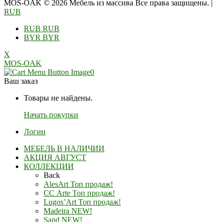
MOS-OAK © 2026 Мебель из массива Все права защищены.
|
RUB
RUB
RUB
BYR
BYR
X
MOS-OAK
0
Ваш заказ
Товары не найдены.
Начать покупки
Логин
МЕБЕЛЬ В НАЛИЧИИ
АКЦИЯ АВГУСТ
КОЛЛЕКЦИИ
Back
AlesArt Топ продаж!
СС Arte Топ продаж!
Lugos’Art Топ продаж!
Madeira NEW!
Sand NEW!