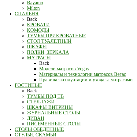
Bayamo
Milton
СПАЛЬНЯ
Back
КРОВАТИ
КОМОДЫ
ТУМБЫ ПРИКРОВАТНЫЕ
СТОЛ ТУАЛЕТНЫЙ
ШКАФЫ
ПОЛКИ, ЗЕРКАЛА
МАТРАСЫ
Back
Модели матрасов Vegas
Материалы и технологии матрасов Вегас
Правила эксплуатации и ухода за матрасами
ГОСТИНЫЕ
Back
ТУМБЫ ПОД ТВ
СТЕЛЛАЖИ
ШКАФЫ-ВИТРИНЫ
ЖУРНАЛЬНЫЕ СТОЛЫ
ДИВАН
ПИСЬМЕННЫЕ СТОЛЫ
СТОЛЫ ОБЕДЕННЫЕ
СТУЛЬЯ, СКАМЬИ