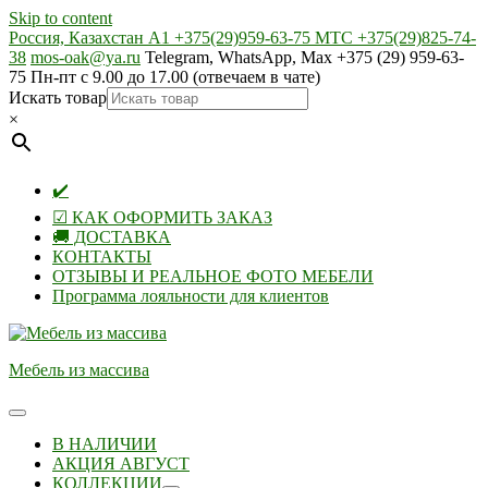
Skip to content
Россия, Казахстан А1 +375(29)959-63-75 МТС +375(29)825-74-
38
mos-oak@ya.ru
Telegram, WhatsApp, Max +375 (29) 959-63-
75 Пн-пт с 9.00 до 17.00 (отвечаем в чате)
Искать товар
×
✔️
☑ КАК ОФОРМИТЬ ЗАКАЗ
🚚 ДОСТАВКА
КОНТАКТЫ
ОТЗЫВЫ И РЕАЛЬНОЕ ФОТО МЕБЕЛИ
Программа лояльности для клиентов
Мебель из массива
В НАЛИЧИИ
АКЦИЯ АВГУСТ
КОЛЛЕКЦИИ