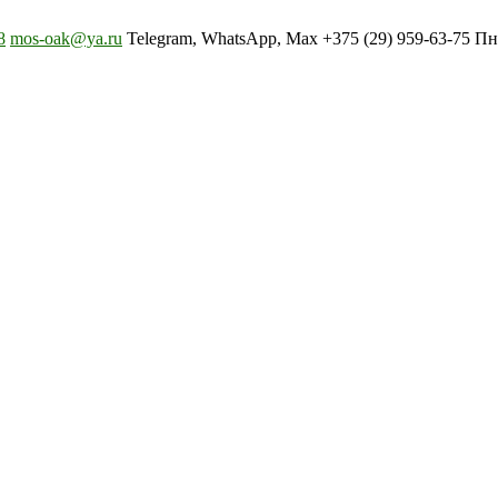
8
mos-oak@ya.ru
Telegram, WhatsApp, Max +375 (29) 959-63-75 Пн-