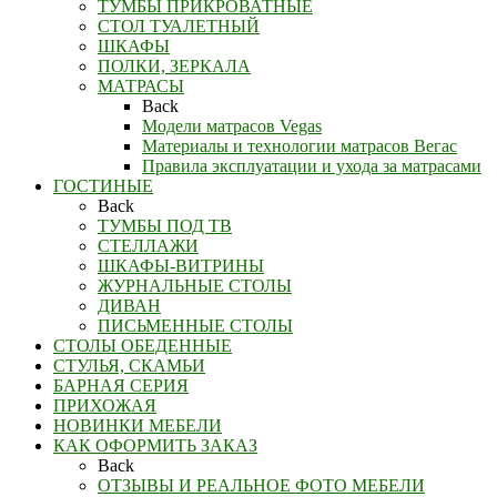
ТУМБЫ ПРИКРОВАТНЫЕ
СТОЛ ТУАЛЕТНЫЙ
ШКАФЫ
ПОЛКИ, ЗЕРКАЛА
МАТРАСЫ
Back
Модели матрасов Vegas
Материалы и технологии матрасов Вегас
Правила эксплуатации и ухода за матрасами
ГОСТИНЫЕ
Back
ТУМБЫ ПОД ТВ
СТЕЛЛАЖИ
ШКАФЫ-ВИТРИНЫ
ЖУРНАЛЬНЫЕ СТОЛЫ
ДИВАН
ПИСЬМЕННЫЕ СТОЛЫ
СТОЛЫ ОБЕДЕННЫЕ
СТУЛЬЯ, СКАМЬИ
БАРНАЯ СЕРИЯ
ПРИХОЖАЯ
НОВИНКИ МЕБЕЛИ
КАК ОФОРМИТЬ ЗАКАЗ
Back
ОТЗЫВЫ И РЕАЛЬНОЕ ФОТО МЕБЕЛИ