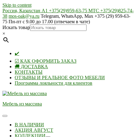
Skip to content
Россия, Казахстан А1 +375(29)959-63-75 МТС +375(29)825-74-
38
mos-oak@ya.ru
Telegram, WhatsApp, Max +375 (29) 959-63-
75 Пн-пт с 9.00 до 17.00 (отвечаем в чате)
Искать товар
×
✔️
☑ КАК ОФОРМИТЬ ЗАКАЗ
🚚 ДОСТАВКА
КОНТАКТЫ
ОТЗЫВЫ И РЕАЛЬНОЕ ФОТО МЕБЕЛИ
Программа лояльности для клиентов
Мебель из массива
В НАЛИЧИИ
АКЦИЯ АВГУСТ
КОЛЛЕКЦИИ