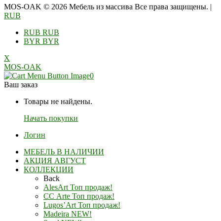
MOS-OAK © 2026 Мебель из массива Все права защищены.
|
RUB
RUB
RUB
BYR
BYR
X
MOS-OAK
0
Ваш заказ
Товары не найдены.
Начать покупки
Логин
МЕБЕЛЬ В НАЛИЧИИ
АКЦИЯ АВГУСТ
КОЛЛЕКЦИИ
Back
AlesArt Топ продаж!
СС Arte Топ продаж!
Lugos’Art Топ продаж!
Madeira NEW!