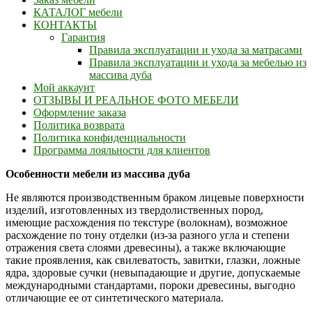
КАТАЛОГ мебели
КОНТАКТЫ
Гарантия
Правила эксплуатации и ухода за матрасами
Правила эксплуатации и ухода за мебелью из
массива дуба
Мой аккаунт
ОТЗЫВЫ И РЕАЛЬНОЕ ФОТО МЕБЕЛИ
Оформление заказа
Политика возврата
Политика конфиденциальности
Программа лояльности для клиентов
Особенности мебели из массива дуба
Не являются производственным браком лицевые поверхности
изделий, изготовленных из твердолиственных пород,
имеющие расхождения по текстуре (волокнам), возможное
расхождение по тону отделки (из-за разного угла и степени
отражения света слоями древесины), а также включающие
такие проявления, как свилеватость, завитки, глазки, ложные
ядра, здоровые сучки (невыпадающие и другие, допускаемые
международными стандартами, пороки древесины, выгодно
отличающие ее от синтетического материала.