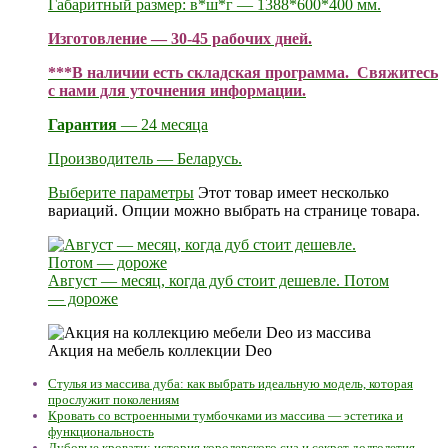
Габаритный размер: в*ш*г — 1388*600*400 мм.
Изготовление — 30-45 рабочих дней.
***В наличии есть складская программа. Свяжитесь
с нами для уточнения информации.
Гарантия
— 24 месяца
Производитель — Беларусь.
Выберите параметры
Этот товар имеет несколько
вариаций. Опции можно выбрать на странице товара.
Август — месяц, когда дуб стоит дешевле. Потом
— дороже
Акция на мебель коллекции Deo
Стулья из массива дуба: как выбрать идеальную модель, которая
прослужит поколениям
Кровать со встроенными тумбочками из массива — эстетика и
функциональность
Дубовые кровати: история королевского сна и секрет долголетия