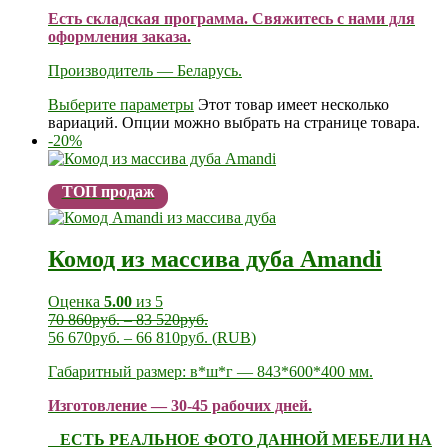
Есть складская программа. Свяжитесь с нами для
оформления заказа.
Производитель — Беларусь.
Выберите параметры
Этот товар имеет несколько
вариаций. Опции можно выбрать на странице товара.
-20%
ТОП продаж
Комод из массива дуба Amandi
Оценка
5.00
из 5
70 860
руб.
–
83 520
руб.
56 670
руб.
–
66 810
руб.
(
RUB
)
Габаритный размер: в*ш*г — 843*600*400 мм.
Изготовление — 30-45 рабочих дней.
ЕСТЬ РЕАЛЬНОЕ ФОТО ДАННОЙ МЕБЕЛИ НА