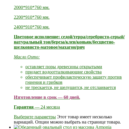
2000*910*760 мм.
2200*910*760 мм.
2400*910*760 мм.
Цветовое исполнение: седой/терра/серебристо-серый/
натуральный тон/береза/клен/коньяк/бесцветно-
шелковисто-матовое/махагон/рич
Масло Osmo:
оставляет поры древесины открытыми
придает водоотталкивающие свойства
обеспечивает профилактическую защиту против
гниения и грибков
не трескается, не шелушится, не отслаивается
Изготовление в срок — 60 дней.
Гарантия
— 24 месяца
Выберите параметры
Этот товар имеет несколько
вариаций. Опции можно выбрать на странице товара.