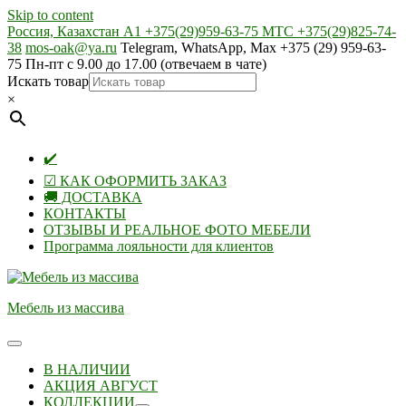
Skip to content
Россия, Казахстан А1 +375(29)959-63-75 МТС +375(29)825-74-
38
mos-oak@ya.ru
Telegram, WhatsApp, Max +375 (29) 959-63-
75 Пн-пт с 9.00 до 17.00 (отвечаем в чате)
Искать товар
×
✔️
☑ КАК ОФОРМИТЬ ЗАКАЗ
🚚 ДОСТАВКА
КОНТАКТЫ
ОТЗЫВЫ И РЕАЛЬНОЕ ФОТО МЕБЕЛИ
Программа лояльности для клиентов
Мебель из массива
В НАЛИЧИИ
АКЦИЯ АВГУСТ
КОЛЛЕКЦИИ