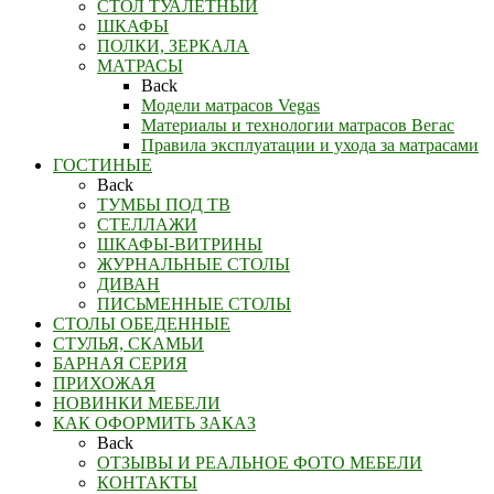
СТОЛ ТУАЛЕТНЫЙ
ШКАФЫ
ПОЛКИ, ЗЕРКАЛА
МАТРАСЫ
Back
Модели матрасов Vegas
Материалы и технологии матрасов Вегас
Правила эксплуатации и ухода за матрасами
ГОСТИНЫЕ
Back
ТУМБЫ ПОД ТВ
СТЕЛЛАЖИ
ШКАФЫ-ВИТРИНЫ
ЖУРНАЛЬНЫЕ СТОЛЫ
ДИВАН
ПИСЬМЕННЫЕ СТОЛЫ
СТОЛЫ ОБЕДЕННЫЕ
СТУЛЬЯ, СКАМЬИ
БАРНАЯ СЕРИЯ
ПРИХОЖАЯ
НОВИНКИ МЕБЕЛИ
КАК ОФОРМИТЬ ЗАКАЗ
Back
ОТЗЫВЫ И РЕАЛЬНОЕ ФОТО МЕБЕЛИ
КОНТАКТЫ