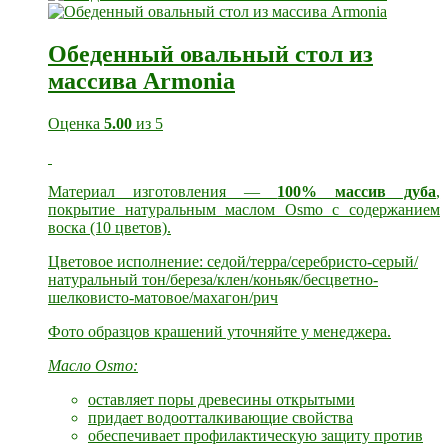
Обеденный овальный стол из
массива Armonia
Оценка
5.00
из 5
Материал изготовления —
100% массив дуба
,
покрытие натуральным маслом Osmo с содержанием
воска (10 цветов).
Цветовое исполнение: седой/терра/серебристо-серый/
натуральный тон/береза/клен/коньяк/бесцветно-
шелковисто-матовое/махагон/рич
Фото образцов крашений уточняйте у менеджера.
Масло Osmo:
оставляет поры древесины открытыми
придает водоотталкивающие свойства
обеспечивает профилактическую защиту против