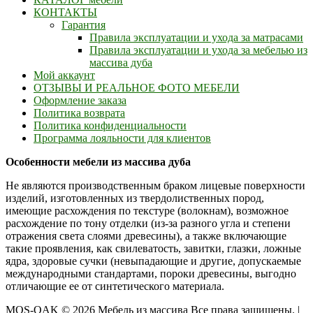
КОНТАКТЫ
Гарантия
Правила эксплуатации и ухода за матрасами
Правила эксплуатации и ухода за мебелью из
массива дуба
Мой аккаунт
ОТЗЫВЫ И РЕАЛЬНОЕ ФОТО МЕБЕЛИ
Оформление заказа
Политика возврата
Политика конфиденциальности
Программа лояльности для клиентов
Особенности мебели из массива дуба
Не являются производственным браком лицевые поверхности
изделий, изготовленных из твердолиственных пород,
имеющие расхождения по текстуре (волокнам), возможное
расхождение по тону отделки (из-за разного угла и степени
отражения света слоями древесины), а также включающие
такие проявления, как свилеватость, завитки, глазки, ложные
ядра, здоровые сучки (невыпадающие и другие, допускаемые
международными стандартами, пороки древесины, выгодно
отличающие ее от синтетического материала.
MOS-OAK © 2026 Мебель из массива Все права защищены.
|