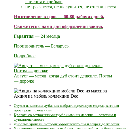
гниения и грибков
не трескается, не шелушится, не отслаивается
Изготовление в срок — 60-80 рабочих дней.
Свяжитесь с нами для оформления заказа.
Гарантия
— 24 месяца
Производитель — Беларусь.
Подробнее
Август — месяц, когда дуб стоит дешевле. Потом
— дороже
Акция на мебель коллекции Deo
Стулья из массива дуба: как выбрать идеальную модель, которая
прослужит поколениям
Кровать со встроенными тумбочками из массива — эстетика и
функциональность
Дубовые кровати: история королевского сна и секрет долголетия
5 аргументов, почему стоит выбрать именно мебель из белорусского