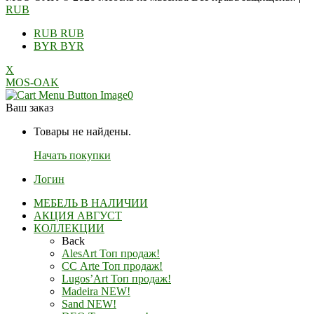
RUB
RUB
RUB
BYR
BYR
X
MOS-OAK
0
Ваш заказ
Товары не найдены.
Начать покупки
Логин
МЕБЕЛЬ В НАЛИЧИИ
АКЦИЯ АВГУСТ
КОЛЛЕКЦИИ
Back
AlesArt Топ продаж!
СС Arte Топ продаж!
Lugos’Art Топ продаж!
Madeira NEW!
Sand NEW!