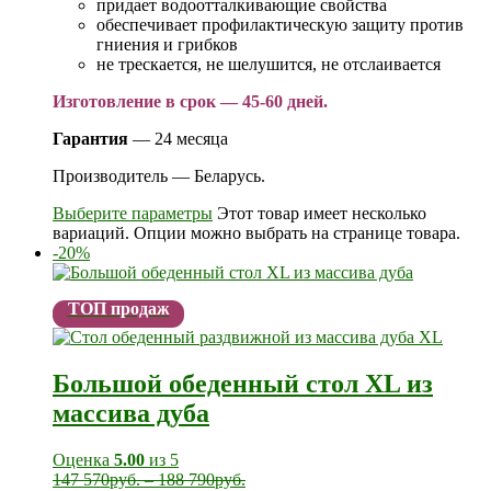
придает водоотталкивающие свойства
обеспечивает профилактическую защиту против
гниения и грибков
не трескается, не шелушится, не отслаивается
Изготовление в срок — 45-60 дней.
Гарантия
— 24 месяца
Производитель — Беларусь.
Выберите параметры
Этот товар имеет несколько
вариаций. Опции можно выбрать на странице товара.
-20%
ТОП продаж
Большой обеденный стол XL из
массива дуба
Оценка
5.00
из 5
147 570
руб.
–
188 790
руб.