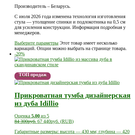
Производитель – Беларусь.
С июля 2026 года изменена технология изготовления
стула — утолщение спинки и подлокотника на 0,5 см
для усиления конструкции. Информация подробная у
менеджеров.
Выберите параметры
Этот товар имеет несколько
вариаций. Опции можно выбрать на странице товара.
-20%
ТОП продаж
Прикроватная тумба дизайнерская
из дуба Idillio
Оценка
5.00
из 5
84 300
руб.
67 440
руб.
(
RUB
)
Габаритные размеры: высота — 430 мм; глубина — 420