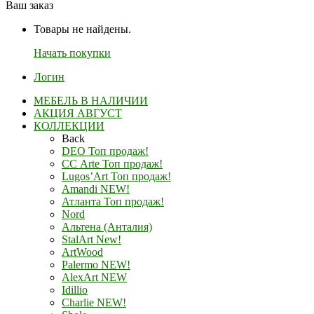
Ваш заказ
Товары не найдены.
Начать покупки
Логин
МЕБЕЛЬ В НАЛИЧИИ
АКЦИЯ АВГУСТ
КОЛЛЕКЦИИ
Back
DEO Топ продаж!
СС Arte Топ продаж!
Lugos’Art Топ продаж!
Amandi NEW!
Атланта Топ продаж!
Nord
Альтена (Анталия)
StalArt New!
ArtWood
Palermo NEW!
AlexArt NEW
Idillio
Charlie NEW!