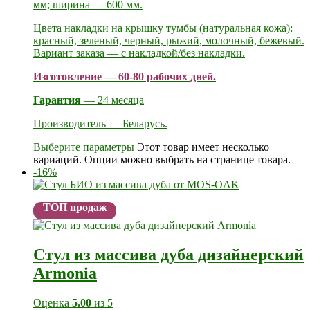
мм; ширина — 600 мм.
Цвета накладки на крышку тумбы (натуральная кожа):
красный, зеленый, черный, рыжий, молочный, бежевый.
Вариант заказа — с накладкой/без накладки.
Изготовление — 60-80 рабочих дней.
Гарантия
— 24 месяца
Производитель — Беларусь.
Выберите параметры
Этот товар имеет несколько
вариаций. Опции можно выбрать на странице товара.
-16%
ТОП продаж
Стул из массива дуба дизайнерский
Armonia
Оценка
5.00
из 5