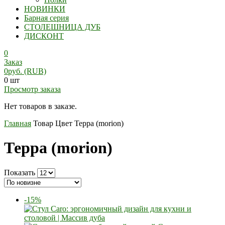
НОВИНКИ
Барная серия
СТОЛЕШНИЦА ДУБ
ДИСКОНТ
0
Заказ
0
руб.
(RUB)
0 шт
Просмотр заказа
Нет товаров в заказе.
Главная
Товар Цвет
Терра (morion)
Терра (morion)
Показать
-15%