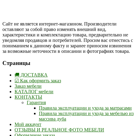
Instargam
#mosoak
Одноклассники
Сайт не является интернет-магазином. Производители
оставляют за собой право изменять внешний вид,
характеристики и комплектацию товара, предварительно не
уведомляя продавцов и потребителей. Просим вас отнестись с
пониманием к данному факту и заранее приносим извинения
за возможные неточности в описании и фотографиях товара.
Страницы
🚚 ДОСТАВКА
☑ Как оформить заказ
Заказ мебели
КАТАЛОГ мебели
КОНТАКТЫ
Гарантия
Правила эксплуатации и ухода за матрасами
Правила эксплуатации и ухода за мебелью из
массива дуба
Мой аккаунт
ОТЗЫВЫ И РЕАЛЬНОЕ ФОТО МЕБЕЛИ
Оформление заказа