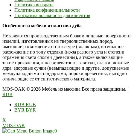
Политика возврата
Политика конфиденциальности
Программа лояльности для клиентов
Особенности мебели из массива дуба
Не являются производственным браком лицевые поверхности
изделий, изготовленных из твердолиственных пород,
имеющие расхождения по текстуре (волокнам), возможное
расхождение по тону отделки (из-за разного угла и степени
отражения света слоями древесины), а также включающие
такие проявления, как свилеватость, завитки, глазки, ложные
ядра, здоровые сучки (невыпадающие и другие, допускаемые
международными стандартами, пороки древесины, выгодно
отличающие ее от синтетического материала.
MOS-OAK © 2026 Мебель из массива Все права защищены.
|
RUB
RUB
RUB
BYR
BYR
X
MOS-OAK
0