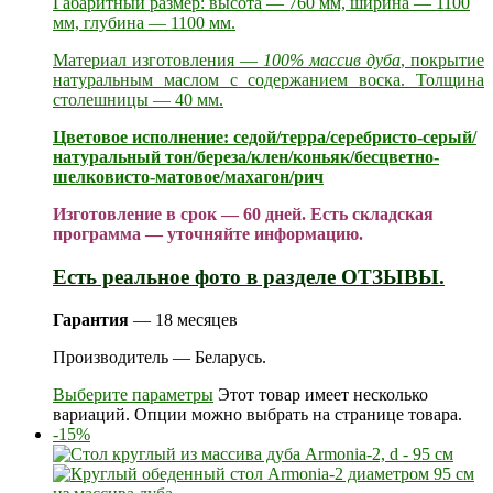
Габаритный размер: высота — 760 мм, ширина — 1100
мм, глубина — 1100 мм.
Материал изготовления —
100% массив дуба
, покрытие
натуральным маслом с содержанием воска. Толщина
столешницы — 40 мм.
Цветовое исполнение: седой/терра/серебристо-серый/
натуральный тон/береза/клен/коньяк/бесцветно-
шелковисто-матовое/махагон/рич
Изготовление в срок — 60 дней. Есть складская
программа — уточняйте информацию.
Есть реальное фото в разделе ОТЗЫВЫ.
Гарантия
— 18 месяцев
Производитель — Беларусь.
Выберите параметры
Этот товар имеет несколько
вариаций. Опции можно выбрать на странице товара.
-15%