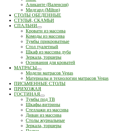
Аликанте (Валенсия)
Мидгард (Milton)
СТОЛЫ ОБЕДЕННЫЕ
СТУЛЬЯ, СКАМЬИ
СПАЛЬНИ
Кровати из массива
Комоды из массива
Тумбы прикроватные
Стол туалетный
Шкаф из массива дуба
Зеркала, торшеры
Основания для кроватей
МАТРАСЫ
Модели матрасов Vegas
Материалы и технологии матрасов Vegas
ПИСЬМЕННЫЕ СТОЛЫ
ПРИХОЖАЯ
ГОСТИНАЯ
Тумбы под ТВ
Шкафы-витрины
Стеллажи из массива
Диван из массива
Столы журнальные
Зеркала, торшеры
Полки