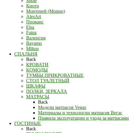
Shole
Киото
Монтерей (Мориц)
AlesArt
Прованс
Elsa
Faina
Валенсия
Bayamo
Milton
СПАЛЬНЯ
Back
КРОВАТИ
КОМОДЫ
ТУМБЫ ПРИКРОВАТНЫЕ
СТОЛ ТУАЛЕТНЫЙ
ШКАФЫ
ПОЛКИ, ЗЕРКАЛА
МАТРАСЫ
Back
Модели матрасов Vegas
Материалы и технологии матрасов Вегас
Правила эксплуатации и ухода за матрасами
ГОСТИНЫЕ
Back