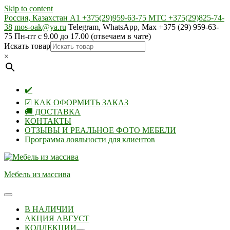
Skip to content
Россия, Казахстан А1 +375(29)959-63-75 МТС +375(29)825-74-
38
mos-oak@ya.ru
Telegram, WhatsApp, Max +375 (29) 959-63-
75 Пн-пт с 9.00 до 17.00 (отвечаем в чате)
Искать товар
×
✔️
☑ КАК ОФОРМИТЬ ЗАКАЗ
🚚 ДОСТАВКА
КОНТАКТЫ
ОТЗЫВЫ И РЕАЛЬНОЕ ФОТО МЕБЕЛИ
Программа лояльности для клиентов
Мебель из массива
В НАЛИЧИИ
АКЦИЯ АВГУСТ
КОЛЛЕКЦИИ