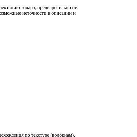
лектацию товара, предварительно не
возможные неточности в описании и
схождения по текстуре (волокнам),