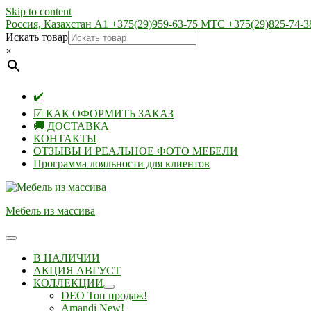
Skip to content
Россия, Казахстан А1 +375(29)959-63-75 МТС +375(29)825-74-3
Искать товар
×
✔️
☑ КАК ОФОРМИТЬ ЗАКАЗ
🚚 ДОСТАВКА
КОНТАКТЫ
ОТЗЫВЫ И РЕАЛЬНОЕ ФОТО МЕБЕЛИ
Программа лояльности для клиентов
Мебель из массива
В НАЛИЧИИ
АКЦИЯ АВГУСТ
КОЛЛЕКЦИИ
DEO Топ продаж!
Amandi New!