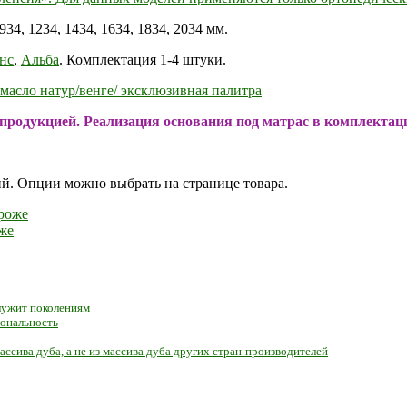
34, 1234, 1434, 1634, 1834, 2034 мм.
нс
,
Альба
. Комплектация 1-4 штуки.
масло натур/венге/ эксклюзивная палитра
 продукцией. Реализация основания под матрас в комплектац
ий. Опции можно выбрать на странице товара.
же
служит поколениям
иональность
ассива дуба, а не из массива дуба других стран-производителей