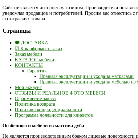
Сайт не является интернет-магазином. Производители оставляю
уведомляя продавцов и потребителей. Просим вас отнестись с
фотографиях товара.
Страницы
🚚 ДОСТАВКА
☑ Как оформить заказ
Заказ мебели
КАТАЛОГ мебели
КОНТАКТЫ
Гарантия
Правила эксплуатации и ухода за матрасами
Правила эксплуатации и ухода за мебелью из 
Мой аккаунт
ОТЗЫВЫ И РЕАЛЬНОЕ ФОТО МЕБЕЛИ
Оформление заказа
Политика возврата
Политика конфиденциальности
Программа лояльности для клиентов
Особенности мебели из массива дуба
Не являются производственным браком лицевые поверхности и