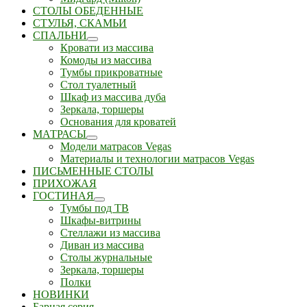
СТОЛЫ ОБЕДЕННЫЕ
СТУЛЬЯ, СКАМЬИ
СПАЛЬНИ
Кровати из массива
Комоды из массива
Тумбы прикроватные
Стол туалетный
Шкаф из массива дуба
Зеркала, торшеры
Основания для кроватей
МАТРАСЫ
Модели матрасов Vegas
Материалы и технологии матрасов Vegas
ПИСЬМЕННЫЕ СТОЛЫ
ПРИХОЖАЯ
ГОСТИНАЯ
Тумбы под ТВ
Шкафы-витрины
Стеллажи из массива
Диван из массива
Столы журнальные
Зеркала, торшеры
Полки
НОВИНКИ
Барная серия