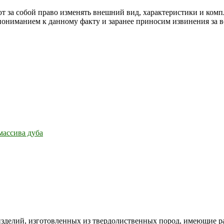
т за собой право изменять внешний вид, характеристики и комп
 пониманием к данному факту и заранее приносим извинения за 
массива дуба
зделий, изготовленных из твердолиственных пород, имеющие ра