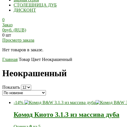
СТОЛЕШНИЦА ДУБ
ДИСКОНТ
0
Заказ
0
руб.
(RUB)
0 шт
Просмотр заказа
Нет товаров в заказе.
Главная
Товар Цвет
Неокрашенный
Неокрашенный
Показать
-14%
Комод Киото 3.1.3 из массива дуба
Оценка
0
из 5