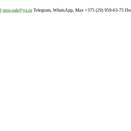
8
mos-oak@ya.ru
Telegram, WhatsApp, Max +375 (29) 959-63-75 Пн-