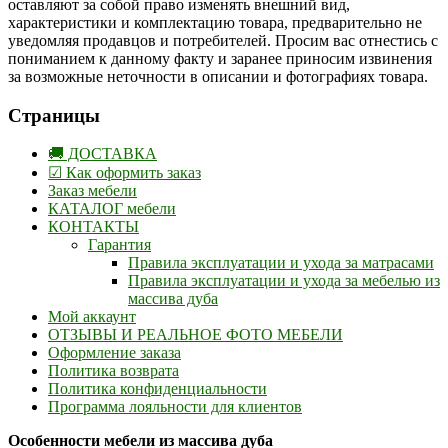
оставляют за собой право изменять внешний вид,
характеристики и комплектацию товара, предварительно не
уведомляя продавцов и потребителей. Просим вас отнестись с
пониманием к данному факту и заранее приносим извинения
за возможные неточности в описании и фотографиях товара.
Страницы
🚚 ДОСТАВКА
☑ Как оформить заказ
Заказ мебели
КАТАЛОГ мебели
КОНТАКТЫ
Гарантия
Правила эксплуатации и ухода за матрасами
Правила эксплуатации и ухода за мебелью из
массива дуба
Мой аккаунт
ОТЗЫВЫ И РЕАЛЬНОЕ ФОТО МЕБЕЛИ
Оформление заказа
Политика возврата
Политика конфиденциальности
Программа лояльности для клиентов
Особенности мебели из массива дуба