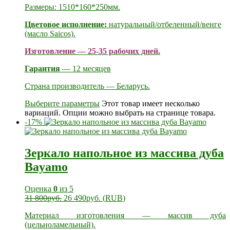
Размеры: 1510*160*250мм.
Цветовое исполнение:
натуральный/отбеленный/венге
(масло Saicos).
Изготовление — 25-35 рабочих дней.
Гарантия
— 12 месяцев
Страна производитель — Беларусь.
Выберите параметры
Этот товар имеет несколько
вариаций. Опции можно выбрать на странице товара.
-17%
Зеркало напольное из массива дуба
Bayamo
Оценка
0
из 5
31 800
руб.
26 490
руб.
(
RUB
)
Материал изготовления — массив дуба
(цельноламельный).