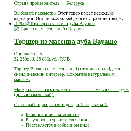
Страна производитель — Беларусь.
Выберите параметры
Этот товар имеет несколько
вариаций. Опции можно выбрать на странице товара.
-17%
Торшер из массива дуба Bayamo
Оценка
0
из 5
32 250
руб.
26 880
руб.
(
RUB
)
Торшер Bayamo из массива дуба отлично подойдет в
скандинавский интерьер. Покрытие натуральным
маслом.
Материал изготовления — массив дуба
(цельноламельный).
Стильный торшер с светодиодной подсветкой.
Блок питания в комплекте
Регулировка яркости свечения
Поставляется в собранном виде