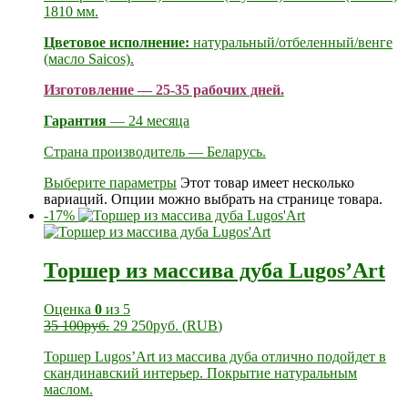
1810 мм.
Цветовое исполнение:
натуральный/отбеленный/венге
(масло Saicos).
Изготовление — 25-35 рабочих дней.
Гарантия
— 24 месяца
Страна производитель — Беларусь.
Выберите параметры
Этот товар имеет несколько
вариаций. Опции можно выбрать на странице товара.
-17%
Торшер из массива дуба Lugos’Art
Оценка
0
из 5
35 100
руб.
29 250
руб.
(
RUB
)
Торшер Lugos’Art из массива дуба отлично подойдет в
скандинавский интерьер. Покрытие натуральным
маслом.