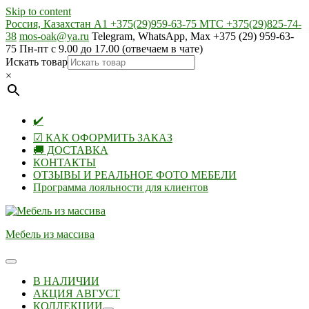
Skip to content
Россия, Казахстан А1 +375(29)959-63-75 МТС +375(29)825-74-
38
mos-oak@ya.ru
Telegram, WhatsApp, Max +375 (29) 959-63-
75 Пн-пт с 9.00 до 17.00 (отвечаем в чате)
Искать товар
×
✔️
☑ КАК ОФОРМИТЬ ЗАКАЗ
🚚 ДОСТАВКА
КОНТАКТЫ
ОТЗЫВЫ И РЕАЛЬНОЕ ФОТО МЕБЕЛИ
Программа лояльности для клиентов
Мебель из массива
В НАЛИЧИИ
АКЦИЯ АВГУСТ
КОЛЛЕКЦИИ