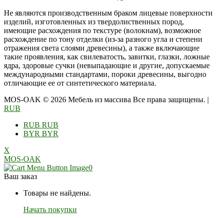
Не являются производственным браком лицевые поверхности
изделий, изготовленных из твердолиственных пород,
имеющие расхождения по текстуре (волокнам), возможное
расхождение по тону отделки (из-за разного угла и степени
отражения света слоями древесины), а также включающие
такие проявления, как свилеватость, завитки, глазки, ложные
ядра, здоровые сучки (невыпадающие и другие, допускаемые
международными стандартами, пороки древесины, выгодно
отличающие ее от синтетического материала.
MOS-OAK © 2026 Мебель из массива Все права защищены.
|
RUB
RUB
RUB
BYR
BYR
X
MOS-OAK
0
Ваш заказ
Товары не найдены.
Начать покупки