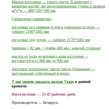
Мягкое изголовье — серого цвета. В комплект с
кроватью входят две интегрированные тумбы в размере
ш*г*в — 400*350*190 мм.
Габаритные параметры:
изголовье под прямым углом к поверхности пола, —
габарит 2100*1682 мм
изголовье под углом, — габарит 2170*1682 мм
(ширина + 82 мм. + тумбы 400 мм с каждой стороны)
высота от пола до верхнего края изголовья —
регулируется от 900 мм до 990 мм.
Цветовое исполнение: масло Saicos (Германия) —
натуральный, отбеленный и венге.
У нас можно заказать
матрас Vegas
к данной
кровати.
Изготовление — 25-45 рабочих дней.
Производитель — Беларусь.