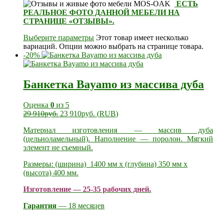
ЕСТЬ
РЕАЛЬНОЕ ФОТО ДАННОЙ МЕБЕЛИ НА
СТРАНИЦЕ «ОТЗЫВЫ».
Выберите параметры
Этот товар имеет несколько
вариаций. Опции можно выбрать на странице товара.
-20%
Банкетка Bayamo из массива дуба
Оценка
0
из 5
29 910
руб.
23 910
руб.
(
RUB
)
Материал изготовления — массив дуба
(цельноламельный). Наполнение — поролон. Мягкий
элемент не съемный.
Размеры: (ширина) 1400 мм х (глубина) 350 мм х
(высота) 400 мм
.
Изготовление — 25-35 рабочих дней.
Гарантия
— 18 месяцев