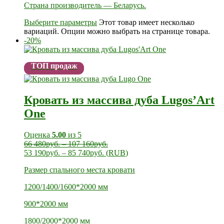
Страна производитель — Беларусь.
Выберите параметры
Этот товар имеет несколько
вариаций. Опции можно выбрать на странице товара.
-20%
ТОП продаж
Кровать из массива дуба Lugos’Art
One
Оценка
5.00
из 5
66 480
руб.
–
107 160
руб.
53 190
руб.
–
85 740
руб.
(
RUB
)
Размер спального места кровати
1200/1400/1600*2000 мм
900*2000 мм
1800/2000*2000 мм