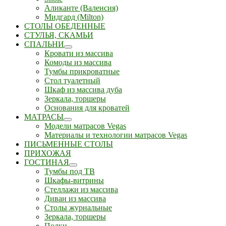
Аликанте (Валенсия)
Мидгард (Milton)
СТОЛЫ ОБЕДЕННЫЕ
СТУЛЬЯ, СКАМЬИ
СПАЛЬНИ
Кровати из массива
Комоды из массива
Тумбы прикроватные
Стол туалетный
Шкаф из массива дуба
Зеркала, торшеры
Основания для кроватей
МАТРАСЫ
Модели матрасов Vegas
Материалы и технологии матрасов Vegas
ПИСЬМЕННЫЕ СТОЛЫ
ПРИХОЖАЯ
ГОСТИНАЯ
Тумбы под ТВ
Шкафы-витрины
Стеллажи из массива
Диван из массива
Столы журнальные
Зеркала, торшеры
Полки