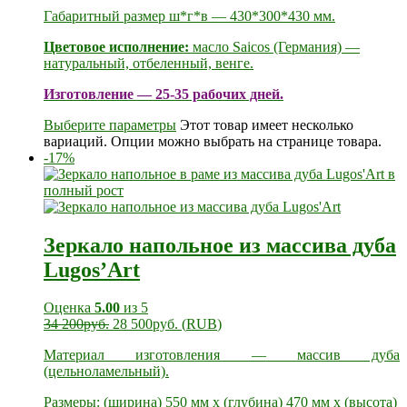
Габаритный размер ш*г*в — 430*300*430 мм.
Цветовое исполнение:
масло Saicos (Германия) —
натуральный, отбеленный, венге.
Изготовление — 25-35 рабочих дней.
Выберите параметры
Этот товар имеет несколько
вариаций. Опции можно выбрать на странице товара.
-17%
Зеркало напольное из массива дуба
Lugos’Art
Оценка
5.00
из 5
34 200
руб.
28 500
руб.
(
RUB
)
Материал изготовления — массив дуба
(цельноламельный).
Размеры: (ширина) 550 мм х (глубина) 470 мм х (высота)