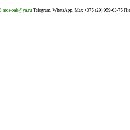
8
mos-oak@ya.ru
Telegram, WhatsApp, Max +375 (29) 959-63-75 Пн-