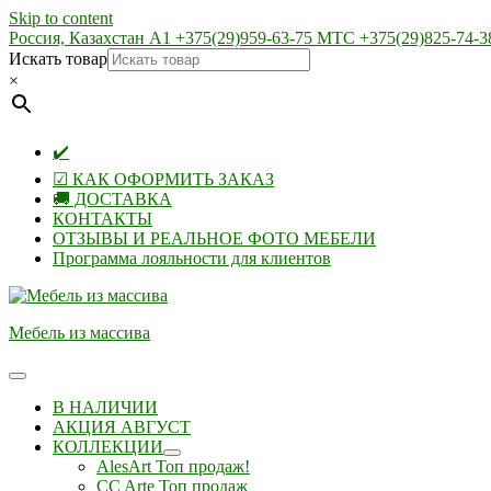
Skip to content
Россия, Казахстан А1 +375(29)959-63-75 МТС +375(29)825-74-3
Искать товар
×
✔️
☑ КАК ОФОРМИТЬ ЗАКАЗ
🚚 ДОСТАВКА
КОНТАКТЫ
ОТЗЫВЫ И РЕАЛЬНОЕ ФОТО МЕБЕЛИ
Программа лояльности для клиентов
Мебель из массива
В НАЛИЧИИ
АКЦИЯ АВГУСТ
КОЛЛЕКЦИИ
AlesArt Топ продаж!
CC Arte Топ продаж