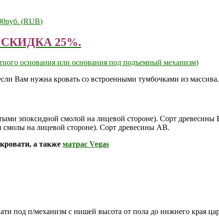
00руб.
(
RUB
)
 — СКИДКА 25%.
артного основания или основания под подъемный механизм)
если Вам нужна кровать со встроенными тумбочками из массива.
тыми эпоксидной смолой на лицевой стороне). Сорт древесины 
 смолы на лицевой стороне). Сорт древесины АВ.
кровати, а также
матрас Vegas
вати под п/механизм с нишей высота от пола до нижнего края цар