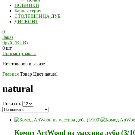
НОВИНКИ
Барная серия
СТОЛЕШНИЦА ДУБ
ДИСКОНТ
0
Заказ
0
руб.
(RUB)
0 шт
Просмотр заказа
Нет товаров в заказе.
Главная
Товар Цвет
natural
natural
Показать
Комод ArtWood из массива дуба (3/1