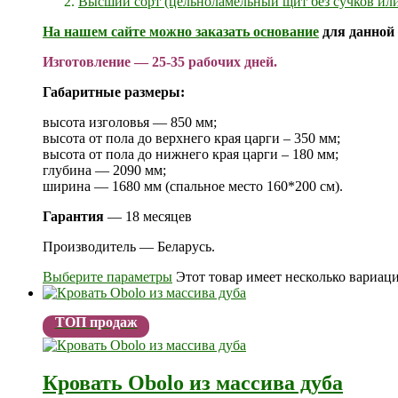
Высший сорт (цельноламельный щит без сучков или
На нашем сайте можно заказать
основание
для данной 
Изготовление — 25-35 рабочих дней.
Габаритные размеры:
высота изголовья — 850 мм;
высота от пола до верхнего края царги – 350 мм;
высота от пола до нижнего края царги – 180 мм;
глубина — 2090 мм;
ширина — 1680 мм (спальное место 160*200 см).
Гарантия
— 18 месяцев
Производитель — Беларусь.
Выберите параметры
Этот товар имеет несколько вариац
ТОП продаж
Кровать Obolo из массива дуба