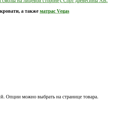
 смолы на лицевой стороне). Сорт древесины АВ.
кровати, а также
матрас Vegas
ий. Опции можно выбрать на странице товара.