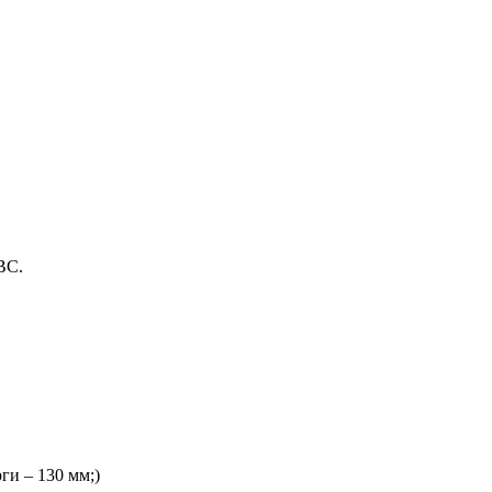
ВС.
ги – 130 мм;)